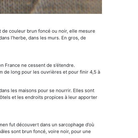
t de couleur brun foncé ou noir, elle mesure
 dans l’herbe, dans les murs. En gros, de
en France ne cessent de s’étendre.
 de long pour les ouvrières et pour finir 4,5 à
dans les maisons pour se nourrir. Elles sont
ôtels et les endroits propices à leur apporter
cimen fut découvert dans un sarcophage d’où
âles sont brun foncé, voire noir, pour une