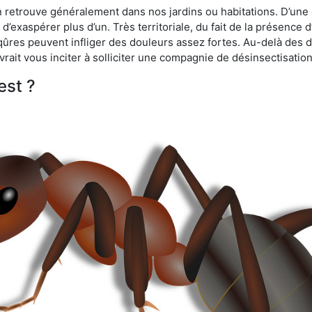
n retrouve généralement dans nos jardins ou habitations. D’une 
d’exaspérer plus d’un. Très territoriale, du fait de la présence 
iqûres peuvent infliger des douleurs assez fortes. Au-delà des 
vrait vous inciter à solliciter une compagnie de désinsectisation
est ?