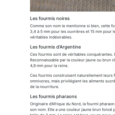
Les fourmis noires
Comme son nom le mentionne si bien, cette four
3,4 à 5 mm pour les ouvrières et 15 mm pour les
véritables indésirables.
Les fourmis d’Argentine
Ces fourmis sont de véritables conquérantes. 
Reconnaissable par la couleur jaune ou brun cla
4,9 mm pour la reine.
Ces fourmis construisent naturellement leurs f
omnivores, mais privilégient les aliments sucré
de la nourriture.
Les fourmis pharaons
Originaire d’Afrique du Nord, la fourmi phara
son nom. Elle a une couleur jaune brun foncé p