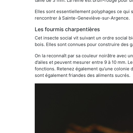
taille de 3 mm. La reine est brun-rouge pour 
Elles sont essentiellement polyphages ce qui si
rencontrer à Sainte-Geneviève-sur-Argence.
Les fourmis charpentières
Cet insecte social vit suivant un ordre social 
bois. Elles sont connues pour construire des ga
On la reconnaît par sa couleur noirâtre avec un
d’ailes et peuvent mesurer entre 9 à 10 mm. Le
fonctions. Retenez également qu’une colonie de
sont également friandes des aliments sucrés.