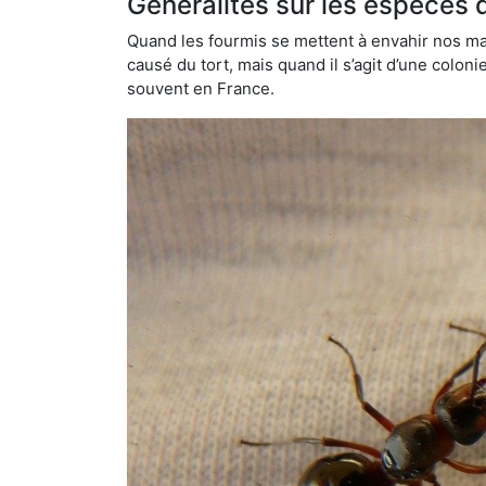
Généralités sur les espèces 
Quand les fourmis se mettent à envahir nos mai
causé du tort, mais quand il s’agit d’une colon
souvent en France.