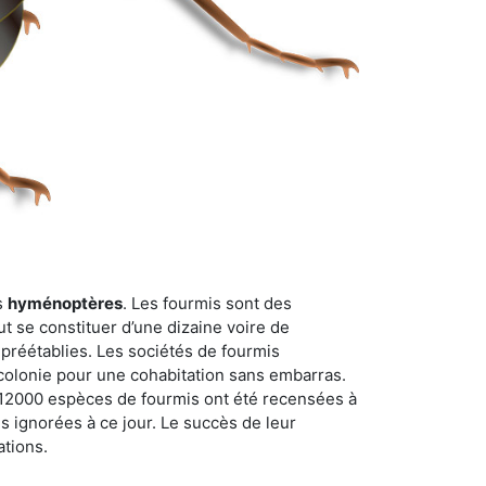
s
hyménoptères
. Les fourmis sont des
t se constituer d’une dizaine voire de
 préétablies. Les sociétés de fourmis
 colonie pour une cohabitation sans embarras.
n 12000 espèces de fourmis ont été recensées à
 ignorées à ce jour. Le succès de leur
ations.