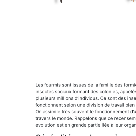
Les fourmis sont issues de la famille des formi
insectes sociaux formant des colonies, appelé
plusieurs millions d’individus. Ce sont des ins
fonctionnent selon une division de travail bi
On assimile très souvent le fonctionnement d’
travers le monde. Rappelons que ce recensemen
évolution est en grande partie liée à leur organ