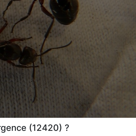
rgence (12420) ?