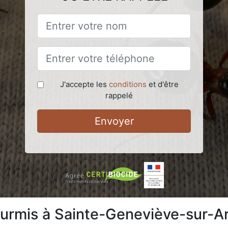
J'accepte les
conditions
et d'être
rappelé
Envoyer
ourmis à Sainte-Geneviève-sur-A