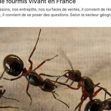
de fourmis vivant en France
sons, nos entrepôts, nos surfaces de ventes, il convient de réa
ie, il convient de se poser des questions. Selon le secteur géogr