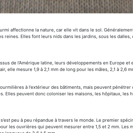
mi affectionne la nature, car elle vit dans le sol. Généralemen
 reines. Elles font leurs nids dans les jardins, sous les dalles,
Issus de l’Amérique latine, leurs développements en Europe et 
ir, elle mesure 1,9 à 2,1 mm de long pour les mâles, 2,1 à 2,6 mm
ourmilières à l’extérieur des bâtiments, mais peuvent pénétrer 
s. Elles peuvent donc coloniser les maisons, les hôpitaux, les h
on s’est peu à peu répandue à travers le monde. Le premier spé
our les ouvrières qui peuvent mesurer entre 1,5 et 2 mm. Les m