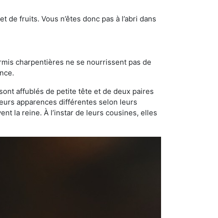
t de fruits. Vous n’êtes donc pas à l’abri dans
ourmis charpentières ne se nourrissent pas de
ance.
sont affublés de petite tête et de deux paires
leurs apparences différentes selon leurs
 la reine. À l’instar de leurs cousines, elles