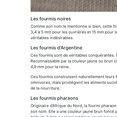
Les fourmis noires
Comme son nom le mentionne si bien, cette four
3,4 à 5 mm pour les ouvrières et 15 mm pour les
véritables indésirables.
Les fourmis d’Argentine
Ces fourmis sont de véritables conquérantes. 
Reconnaissable par la couleur jaune ou brun cla
4,9 mm pour la reine.
Ces fourmis construisent naturellement leurs f
omnivores, mais privilégient les aliments sucré
de la nourriture.
Les fourmis pharaons
Originaire d’Afrique du Nord, la fourmi phara
son nom. Elle a une couleur jaune brun foncé p