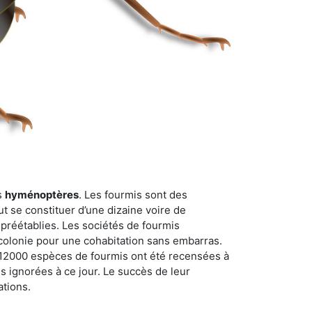
s
hyménoptères
. Les fourmis sont des
t se constituer d’une dizaine voire de
 préétablies. Les sociétés de fourmis
 colonie pour une cohabitation sans embarras.
n 12000 espèces de fourmis ont été recensées à
 ignorées à ce jour. Le succès de leur
ations.