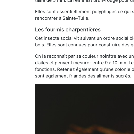
taille de 3 mm. La reine est brun-rouge pour 
Elles sont essentiellement polyphages ce qui si
rencontrer à Sainte-Tulle.
Les fourmis charpentières
Cet insecte social vit suivant un ordre social 
bois. Elles sont connues pour construire des ga
On la reconnaît par sa couleur noirâtre avec un
d’ailes et peuvent mesurer entre 9 à 10 mm. Le
fonctions. Retenez également qu’une colonie de
sont également friandes des aliments sucrés.