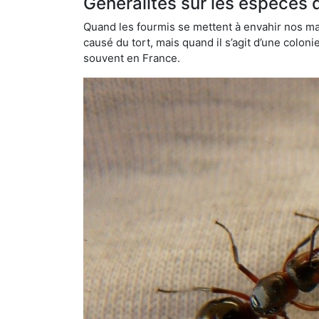
Généralités sur les espèces 
Quand les fourmis se mettent à envahir nos mai
causé du tort, mais quand il s’agit d’une colon
souvent en France.