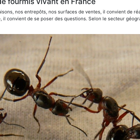
de fourmis vivant en France
sons, nos entrepôts, nos surfaces de ventes, il convient de réa
ie, il convient de se poser des questions. Selon le secteur géogr