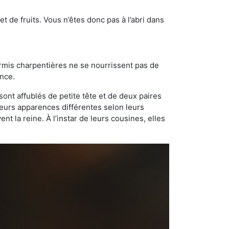
t de fruits. Vous n’êtes donc pas à l’abri dans
ourmis charpentières ne se nourrissent pas de
ance.
sont affublés de petite tête et de deux paires
leurs apparences différentes selon leurs
 la reine. À l’instar de leurs cousines, elles