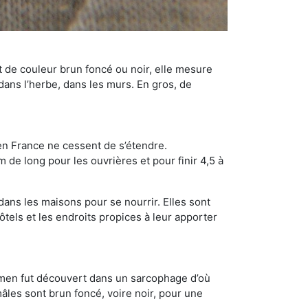
t de couleur brun foncé ou noir, elle mesure
 dans l’herbe, dans les murs. En gros, de
en France ne cessent de s’étendre.
 de long pour les ouvrières et pour finir 4,5 à
dans les maisons pour se nourrir. Elles sont
ôtels et les endroits propices à leur apporter
cimen fut découvert dans un sarcophage d’où
âles sont brun foncé, voire noir, pour une