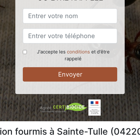
J'accepte les
conditions
et d'être
rappelé
Envoyer
ion fourmis à Sainte-Tulle (0422