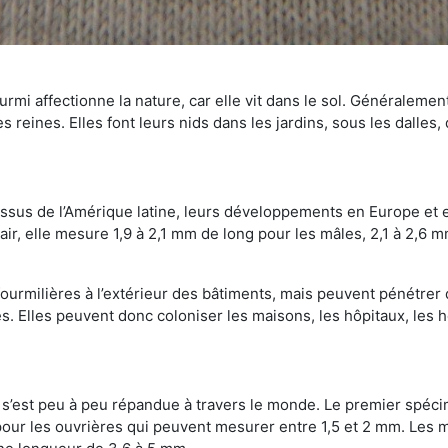
mi affectionne la nature, car elle vit dans le sol. Généralemen
 reines. Elles font leurs nids dans les jardins, sous les dalles,
Issus de l’Amérique latine, leurs développements en Europe et 
ir, elle mesure 1,9 à 2,1 mm de long pour les mâles, 2,1 à 2,6 mm
ourmilières à l’extérieur des bâtiments, mais peuvent pénétrer 
s. Elles peuvent donc coloniser les maisons, les hôpitaux, les h
on s’est peu à peu répandue à travers le monde. Le premier spé
our les ouvrières qui peuvent mesurer entre 1,5 et 2 mm. Les m