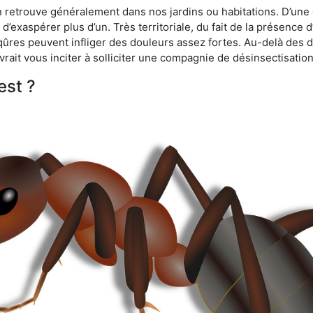
n retrouve généralement dans nos jardins ou habitations. D’une 
d’exaspérer plus d’un. Très territoriale, du fait de la présence 
iqûres peuvent infliger des douleurs assez fortes. Au-delà des 
vrait vous inciter à solliciter une compagnie de désinsectisation
est ?