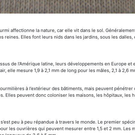
mi affectionne la nature, car elle vit dans le sol. Généralemen
 reines. Elles font leurs nids dans les jardins, sous les dalles,
Issus de l’Amérique latine, leurs développements en Europe et 
ir, elle mesure 1,9 à 2,1 mm de long pour les mâles, 2,1 à 2,6 mm
ourmilières à l’extérieur des bâtiments, mais peuvent pénétrer 
s. Elles peuvent donc coloniser les maisons, les hôpitaux, les h
on s’est peu à peu répandue à travers le monde. Le premier spé
our les ouvrières qui peuvent mesurer entre 1,5 et 2 mm. Les m