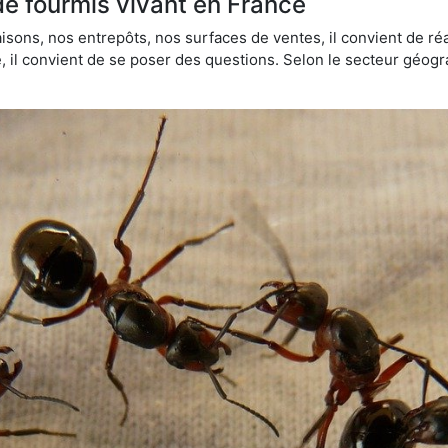
de fourmis vivant en France
sons, nos entrepôts, nos surfaces de ventes, il convient de réa
ie, il convient de se poser des questions. Selon le secteur géogr