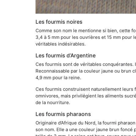
Les fourmis noires
Comme son nom le mentionne si bien, cette four
3,4 à 5 mm pour les ouvrières et 15 mm pour les
véritables indésirables.
Les fourmis d’Argentine
Ces fourmis sont de véritables conquérantes. 
Reconnaissable par la couleur jaune ou brun cla
4,9 mm pour la reine.
Ces fourmis construisent naturellement leurs f
omnivores, mais privilégient les aliments sucré
de la nourriture.
Les fourmis pharaons
Originaire d’Afrique du Nord, la fourmi phara
son nom. Elle a une couleur jaune brun foncé p