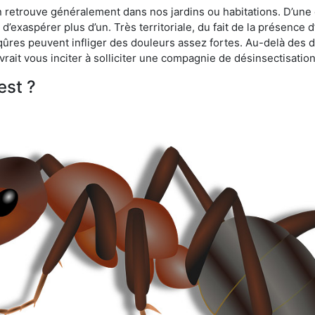
n retrouve généralement dans nos jardins ou habitations. D’une 
d’exaspérer plus d’un. Très territoriale, du fait de la présence 
iqûres peuvent infliger des douleurs assez fortes. Au-delà des 
vrait vous inciter à solliciter une compagnie de désinsectisation
est ?