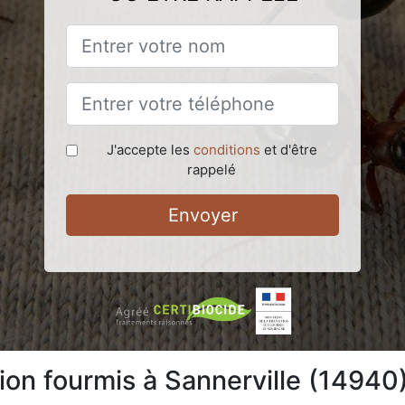
J'accepte les
conditions
et d'être
rappelé
Envoyer
ion fourmis à Sannerville (14940