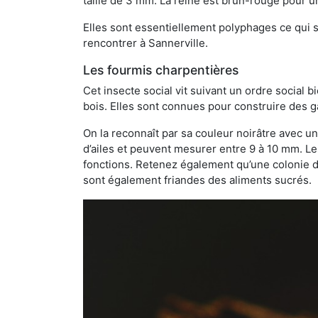
taille de 3 mm. La reine est brun-rouge pour 
Elles sont essentiellement polyphages ce qui si
rencontrer à Sannerville.
Les fourmis charpentières
Cet insecte social vit suivant un ordre social 
bois. Elles sont connues pour construire des ga
On la reconnaît par sa couleur noirâtre avec un
d’ailes et peuvent mesurer entre 9 à 10 mm. Le
fonctions. Retenez également qu’une colonie de
sont également friandes des aliments sucrés.