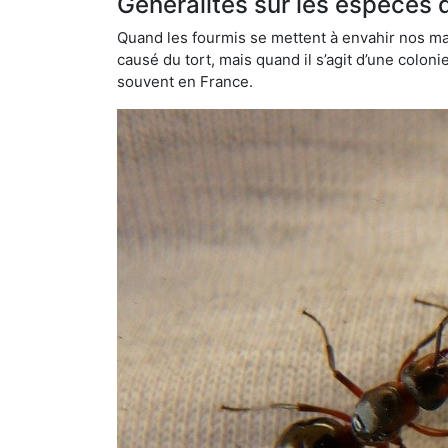
Généralités sur les espèces 
Quand les fourmis se mettent à envahir nos mai
causé du tort, mais quand il s’agit d’une colon
souvent en France.