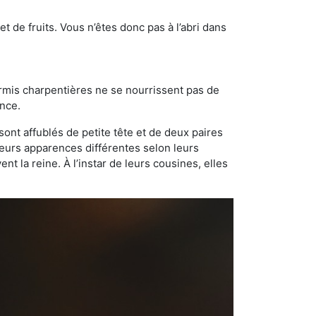
t de fruits. Vous n’êtes donc pas à l’abri dans
ourmis charpentières ne se nourrissent pas de
ance.
sont affublés de petite tête et de deux paires
leurs apparences différentes selon leurs
 la reine. À l’instar de leurs cousines, elles