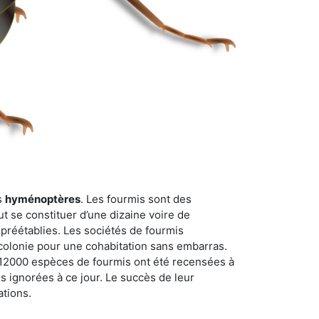
s
hyménoptères
. Les fourmis sont des
t se constituer d’une dizaine voire de
 préétablies. Les sociétés de fourmis
 colonie pour une cohabitation sans embarras.
n 12000 espèces de fourmis ont été recensées à
 ignorées à ce jour. Le succès de leur
ations.