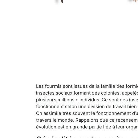
Les fourmis sont issues de la famille des formi
insectes sociaux formant des colonies, appelé
plusieurs millions d’individus. Ce sont des ins
fonctionnent selon une division de travail bi
On assimile très souvent le fonctionnement d’
travers le monde. Rappelons que ce recensemen
évolution est en grande partie liée à leur organ