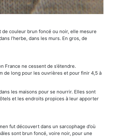
t de couleur brun foncé ou noir, elle mesure
 dans l’herbe, dans les murs. En gros, de
en France ne cessent de s’étendre.
 de long pour les ouvrières et pour finir 4,5 à
dans les maisons pour se nourrir. Elles sont
ôtels et les endroits propices à leur apporter
cimen fut découvert dans un sarcophage d’où
âles sont brun foncé, voire noir, pour une