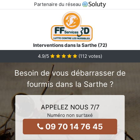
Partenaire du réseau
Interventions dans la Sarthe (72)
4.9
/5
(
112
votes)
Besoin de vous débarrasser de
fourmis dans la Sarthe ?
APPELEZ NOUS 7/7
Numéro non surtaxé
09 70 14 76 45