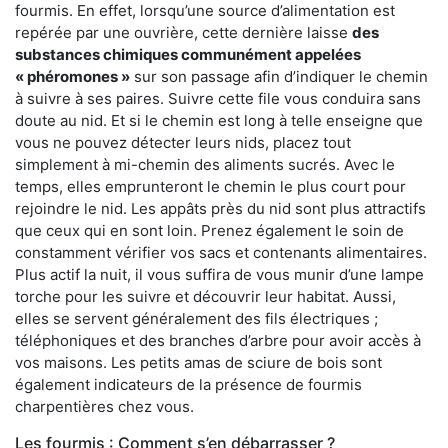
fourmis. En effet, lorsqu’une source d’alimentation est
repérée par une ouvrière, cette dernière laisse
des
substances chimiques communément appelées
« phéromones »
sur son passage afin d’indiquer le chemin
à suivre à ses paires. Suivre cette file vous conduira sans
doute au nid. Et si le chemin est long à telle enseigne que
vous ne pouvez détecter leurs nids, placez tout
simplement à mi-chemin des aliments sucrés. Avec le
temps, elles emprunteront le chemin le plus court pour
rejoindre le nid. Les appâts près du nid sont plus attractifs
que ceux qui en sont loin. Prenez également le soin de
constamment vérifier vos sacs et contenants alimentaires.
Plus actif la nuit, il vous suffira de vous munir d’une lampe
torche pour les suivre et découvrir leur habitat. Aussi,
elles se servent généralement des fils électriques ;
téléphoniques et des branches d’arbre pour avoir accès à
vos maisons. Les petits amas de sciure de bois sont
également indicateurs de la présence de fourmis
charpentières chez vous.
Les fourmis : Comment s’en débarrasser ?