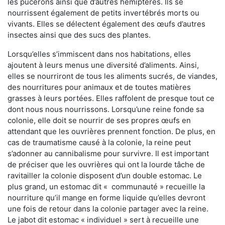
les pucerons ainsi que d’autres hémiptères. Ils se
nourrissent également de petits invertébrés morts ou
vivants. Elles se délectent également des œufs d’autres
insectes ainsi que des sucs des plantes.
Lorsqu’elles s’immiscent dans nos habitations, elles
ajoutent à leurs menus une diversité d’aliments. Ainsi,
elles se nourriront de tous les aliments sucrés, de viandes,
des nourritures pour animaux et de toutes matières
grasses à leurs portées. Elles raffolent de presque tout ce
dont nous nous nourrissons. Lorsqu’une reine fonde sa
colonie, elle doit se nourrir de ses propres œufs en
attendant que les ouvrières prennent fonction. De plus, en
cas de traumatisme causé à la colonie, la reine peut
s’adonner au cannibalisme pour survivre. Il est important
de préciser que les ouvrières qui ont la lourde tâche de
ravitailler la colonie disposent d’un double estomac. Le
plus grand, un estomac dit « communauté » recueille la
nourriture qu’il mange en forme liquide qu’elles devront
une fois de retour dans la colonie partager avec la reine.
Le jabot dit estomac « individuel » sert à recueille une