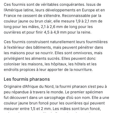
Ces fourmis sont de véritables conquérantes. Issus de
l’Amérique latine, leurs développements en Europe et en
France ne cessent de s’étendre. Reconnaissable par la
couleur jaune ou brun clair, elle mesure 1,9 à 2,1 mm de
long pour les mâles, 2,1 à 2,6 mm de long pour les
ouvrières et pour finir 4,5 à 4,9 mm pour la reine.
Ces fourmis construisent naturellement leurs fourmilières
à l’extérieur des bâtiments, mais peuvent pénétrer dans
les maisons pour se nourrir. Elles sont omnivores, mais
privilégient les aliments sucrés. Elles peuvent donc
coloniser les maisons, les hôpitaux, les hôtels et les
endroits propices à leur apporter de la nourriture.
Les fourmis pharaons
Originaire d’Afrique du Nord, la fourmi pharaon s’est peu à
peu répandue à travers le monde. Le premier spécimen
fut découvert dans un sarcophage d’où son nom. Elle a une
couleur jaune brun foncé pour les ouvrières qui peuvent
mesurer entre 1,5 et 2 mm. Les mâles sont brun foncé,