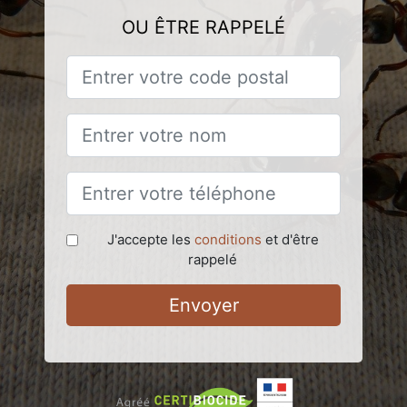
OU ÊTRE RAPPELÉ
J'accepte les
conditions
et d'être
rappelé
Envoyer