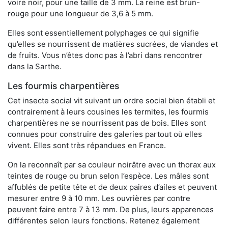
voire noir, pour une taille de 3 mm. La reine est brun-
rouge pour une longueur de 3,6 à 5 mm.
Elles sont essentiellement polyphages ce qui signifie
qu’elles se nourrissent de matières sucrées, de viandes et
de fruits. Vous n’êtes donc pas à l’abri dans rencontrer
dans la Sarthe.
Les fourmis charpentières
Cet insecte social vit suivant un ordre social bien établi et
contrairement à leurs cousines les termites, les fourmis
charpentières ne se nourrissent pas de bois. Elles sont
connues pour construire des galeries partout où elles
vivent. Elles sont très répandues en France.
On la reconnaît par sa couleur noirâtre avec un thorax aux
teintes de rouge ou brun selon l’espèce. Les mâles sont
affublés de petite tête et de deux paires d’ailes et peuvent
mesurer entre 9 à 10 mm. Les ouvrières par contre
peuvent faire entre 7 à 13 mm. De plus, leurs apparences
différentes selon leurs fonctions. Retenez également