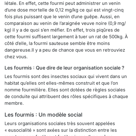
létale. En effet, cette fourmi peut administrer un venin
d’une dose mortelle de 0,12 mg/kg ce qui est vingt-cinq
fois plus puissant que le venin d’une guêpe. Aussi, en
comparaison au venin de l’araignée veuve noire (0,9 mg/
kg) il y a de quoi s’en méfier. En effet, trois piqûres de
cette fourmi suffisent largement à tuer un rat de 500kg. À
côté d’elle, la fourmi sauteuse semble être moins
dangereuse.Il y a peu de chance que vous en retrouviez
chez vous.
Les fourmis : Que dire de leur organisation sociale ?
Les fourmis sont des insectes sociaux qui vivent dans un
habitat qu’elles ont elles-mêmes construit et que l’on
nomme fourmilière. Elles sont dotées de règles sociales
de conduite qui attribuent des rôles spécifiques à chaque
membre.
Les fourmis : Un modèle social
Leurs organisations sociales très souvent appelées
« eusocialité » sont axées sur la distinction entre les