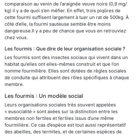
comparaison au venin de l’araignée veuve noire (0,9 mg/
kg) il y a de quoi s’en méfier. En effet, trois piqûres de
cette fourmi suffisent largement à tuer un rat de 500kg. À
côté d’elle, la fourmi sauteuse semble être moins
dangereuse.Il y a peu de chance que vous en retrouviez
chez vous.
Les fourmis : Que dire de leur organisation sociale ?
Les fourmis sont des insectes sociaux qui vivent dans un
habitat qu’elles ont elles-mêmes construit et que l’on
nomme fourmilière. Elles sont dotées de règles sociales
de conduite qui attribuent des rôles spécifiques à chaque
membre.
Les fourmis : Un modèle social
Leurs organisations sociales très souvent appelées
« eusocialité » sont axées sur la distinction entre les
membres non fertiles et fertiles issus d’une même
fourmilière. Ce cas d’espèce est tout aussi représentatif
des abeilles, des termites, et de certaines espèces de