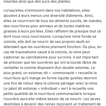
insectes ainsi que des sucs des plantes.
Lorsqu’elles s’immiscent dans nos habitations, elles
ajoutent à leurs menus une diversité d’aliments. Ainsi,
elles se nourriront de tous les aliments sucrés, de viandes,
des nourritures pour animaux et de toutes matières
grasses à leurs portées. Elles raffolent de presque tout ce
dont nous nous nourrissons. Lorsqu’une reine fonde sa
colonie, elle doit se nourrir de ses propres œufs en
attendant que les ouvrières prennent fonction. De plus, en
cas de traumatisme causé à la colonie, la reine peut
s’adonner au cannibalisme pour survivre. Il est important
de préciser que les ouvrières qui ont la lourde tâche de
ravitailler la colonie disposent d’un double estomac. Le
plus grand, un estomac dit « communauté » recueille la
nourriture qu’il mange en forme liquide qu’elles devront
une fois de retour dans la colonie partager avec la reine.
Le jabot dit estomac « individuel » sert à recueille une
petite quantité de la nourriture communautaire lorsque
l’ouvrière aura elle-même besoin de se nourrir. Les larves
destinées à devenir des reines reçoivent un traitement de