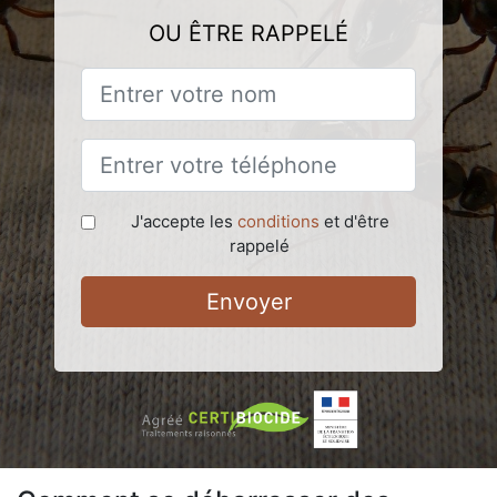
OU ÊTRE RAPPELÉ
J'accepte les
conditions
et d'être
rappelé
Envoyer