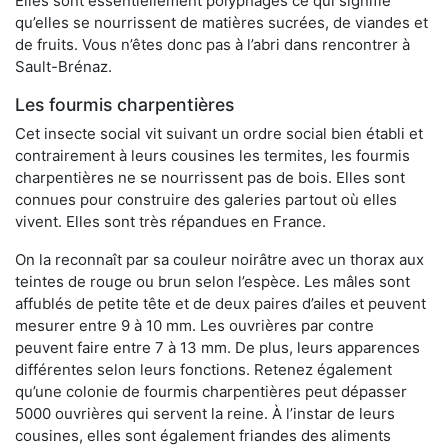
Elles sont essentiellement polyphages ce qui signifie
qu’elles se nourrissent de matières sucrées, de viandes et
de fruits. Vous n’êtes donc pas à l’abri dans rencontrer à
Sault-Brénaz.
Les fourmis charpentières
Cet insecte social vit suivant un ordre social bien établi et
contrairement à leurs cousines les termites, les fourmis
charpentières ne se nourrissent pas de bois. Elles sont
connues pour construire des galeries partout où elles
vivent. Elles sont très répandues en France.
On la reconnaît par sa couleur noirâtre avec un thorax aux
teintes de rouge ou brun selon l’espèce. Les mâles sont
affublés de petite tête et de deux paires d’ailes et peuvent
mesurer entre 9 à 10 mm. Les ouvrières par contre
peuvent faire entre 7 à 13 mm. De plus, leurs apparences
différentes selon leurs fonctions. Retenez également
qu’une colonie de fourmis charpentières peut dépasser
5000 ouvrières qui servent la reine. À l’instar de leurs
cousines, elles sont également friandes des aliments