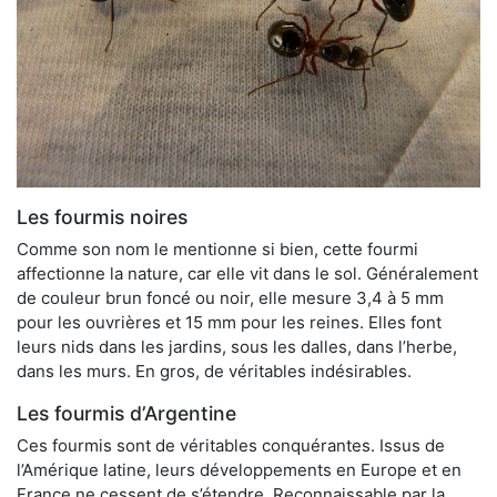
Les fourmis noires
Comme son nom le mentionne si bien, cette fourmi
affectionne la nature, car elle vit dans le sol. Généralement
de couleur brun foncé ou noir, elle mesure 3,4 à 5 mm
pour les ouvrières et 15 mm pour les reines. Elles font
leurs nids dans les jardins, sous les dalles, dans l’herbe,
dans les murs. En gros, de véritables indésirables.
Les fourmis d’Argentine
Ces fourmis sont de véritables conquérantes. Issus de
l’Amérique latine, leurs développements en Europe et en
France ne cessent de s’étendre. Reconnaissable par la