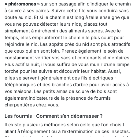
« phéromones »
sur son passage afin d’indiquer le chemin
à suivre à ses paires. Suivre cette file vous conduira sans
doute au nid. Et si le chemin est long à telle enseigne que
vous ne pouvez détecter leurs nids, placez tout
simplement à mi-chemin des aliments sucrés. Avec le
temps, elles emprunteront le chemin le plus court pour
rejoindre le nid. Les appâts près du nid sont plus attractifs
que ceux qui en sont loin. Prenez également le soin de
constamment vérifier vos sacs et contenants alimentaires.
Plus actif la nuit, il vous suffira de vous munir d’une lampe
torche pour les suivre et découvrir leur habitat. Aussi,
elles se servent généralement des fils électriques ;
téléphoniques et des branches d’arbre pour avoir accès à
vos maisons. Les petits amas de sciure de bois sont
également indicateurs de la présence de fourmis
charpentières chez vous.
Les fourmis : Comment s’en débarrasser ?
Il existe plusieurs méthodes selon celle que l’on choisit
allant à l’éloignement ou à l’extermination de ces insectes.