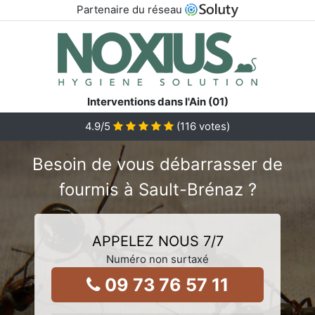
Partenaire du réseau
Interventions dans l'Ain (01)
4.9
/5
(
116
votes)
Besoin de vous débarrasser de
fourmis à Sault-Brénaz ?
APPELEZ NOUS 7/7
Numéro non surtaxé
09 73 76 57 11