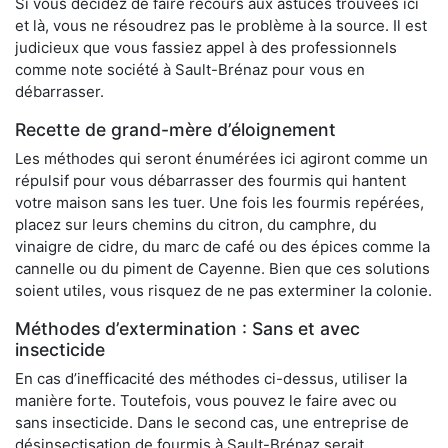
Si vous décidez de faire recours aux astuces trouvées ici
et là, vous ne résoudrez pas le problème à la source. Il est
judicieux que vous fassiez appel à des professionnels
comme note société à Sault-Brénaz pour vous en
débarrasser.
Recette de grand-mère d’éloignement
Les méthodes qui seront énumérées ici agiront comme un
répulsif pour vous débarrasser des fourmis qui hantent
votre maison sans les tuer. Une fois les fourmis repérées,
placez sur leurs chemins du citron, du camphre, du
vinaigre de cidre, du marc de café ou des épices comme la
cannelle ou du piment de Cayenne. Bien que ces solutions
soient utiles, vous risquez de ne pas exterminer la colonie.
Méthodes d’extermination : Sans et avec
insecticide
En cas d’inefficacité des méthodes ci-dessus, utiliser la
manière forte. Toutefois, vous pouvez le faire avec ou
sans insecticide. Dans le second cas, une entreprise de
désinsectisation de fourmis à Sault-Brénaz serait