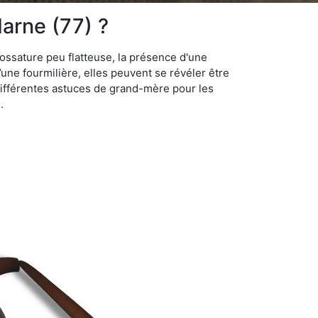
arne (77) ?
ossature peu flatteuse, la présence d'une
d’une fourmilière, elles peuvent se révéler être
différentes astuces de grand-mère pour les
.