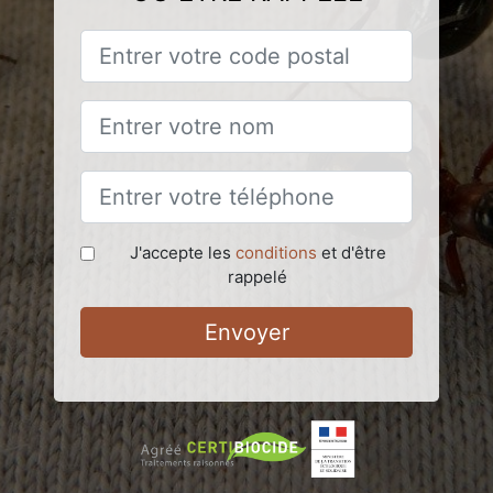
J'accepte les
conditions
et d'être
rappelé
Envoyer