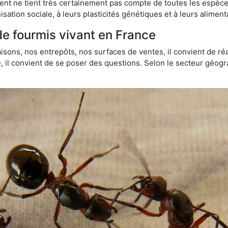
t ne tient très certainement pas compte de toutes les espèces
isation sociale, à leurs plasticités génétiques et à leurs aliment
de fourmis vivant en France
sons, nos entrepôts, nos surfaces de ventes, il convient de réa
ie, il convient de se poser des questions. Selon le secteur géogr