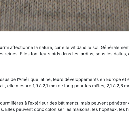
mi affectionne la nature, car elle vit dans le sol. Généralemen
 reines. Elles font leurs nids dans les jardins, sous les dalles,
Issus de l’Amérique latine, leurs développements en Europe et 
ir, elle mesure 1,9 à 2,1 mm de long pour les mâles, 2,1 à 2,6 mm
ourmilières à l’extérieur des bâtiments, mais peuvent pénétrer 
s. Elles peuvent donc coloniser les maisons, les hôpitaux, les h