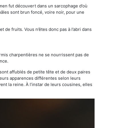
cimen fut découvert dans un sarcophage d’où
âles sont brun foncé, voire noir, pour une
t de fruits. Vous n’êtes donc pas à l’abri dans
ourmis charpentières ne se nourrissent pas de
ance.
sont affublés de petite tête et de deux paires
leurs apparences différentes selon leurs
 la reine. À l’instar de leurs cousines, elles