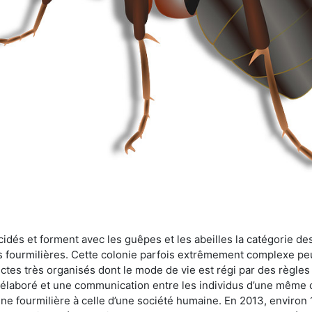
cidés et forment avec les guêpes et les abeilles la catégorie de
s fourmilières. Cette colonie parfois extrêmement complexe peu
ectes très organisés dont le mode de vie est régi par des règles
en élaboré et une communication entre les individus d’une même
une fourmilière à celle d’une société humaine. En 2013, enviro