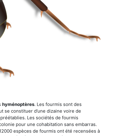
s
hyménoptères
. Les fourmis sont des
t se constituer d’une dizaine voire de
 préétablies. Les sociétés de fourmis
 colonie pour une cohabitation sans embarras.
n 12000 espèces de fourmis ont été recensées à