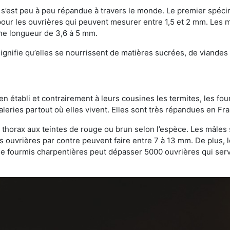
on s’est peu à peu répandue à travers le monde. Le premier spé
our les ouvrières qui peuvent mesurer entre 1,5 et 2 mm. Les m
une longueur de 3,6 à 5 mm.
gnifie qu’elles se nourrissent de matières sucrées, de viandes e
bien établi et contrairement à leurs cousines les termites, les f
leries partout où elles vivent. Elles sont très répandues en Fr
 thorax aux teintes de rouge ou brun selon l’espèce. Les mâles 
s ouvrières par contre peuvent faire entre 7 à 13 mm. De plus, 
 fourmis charpentières peut dépasser 5000 ouvrières qui servent