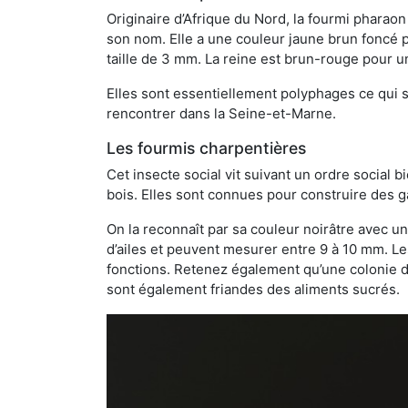
Originaire d’Afrique du Nord, la fourmi phara
son nom. Elle a une couleur jaune brun foncé p
taille de 3 mm. La reine est brun-rouge pour 
Elles sont essentiellement polyphages ce qui si
rencontrer dans la Seine-et-Marne.
Les fourmis charpentières
Cet insecte social vit suivant un ordre social 
bois. Elles sont connues pour construire des ga
On la reconnaît par sa couleur noirâtre avec un
d’ailes et peuvent mesurer entre 9 à 10 mm. Le
fonctions. Retenez également qu’une colonie de
sont également friandes des aliments sucrés.