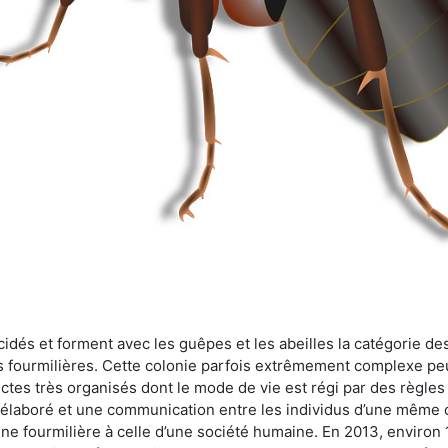
cidés et forment avec les guêpes et les abeilles la catégorie de
s fourmilières. Cette colonie parfois extrêmement complexe peu
ectes très organisés dont le mode de vie est régi par des règles
en élaboré et une communication entre les individus d’une même
une fourmilière à celle d’une société humaine. En 2013, enviro