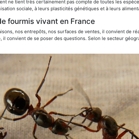
t ne tient très certainement pas compte de toutes les espèces
isation sociale, à leurs plasticités génétiques et à leurs aliment
de fourmis vivant en France
sons, nos entrepôts, nos surfaces de ventes, il convient de réa
ie, il convient de se poser des questions. Selon le secteur géogr