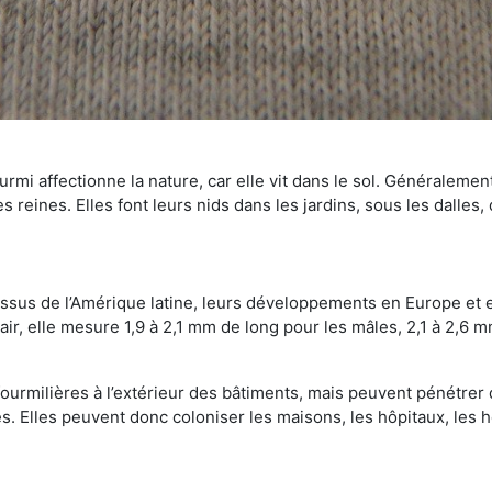
mi affectionne la nature, car elle vit dans le sol. Généralemen
 reines. Elles font leurs nids dans les jardins, sous les dalles,
Issus de l’Amérique latine, leurs développements en Europe et 
ir, elle mesure 1,9 à 2,1 mm de long pour les mâles, 2,1 à 2,6 mm
ourmilières à l’extérieur des bâtiments, mais peuvent pénétrer 
s. Elles peuvent donc coloniser les maisons, les hôpitaux, les h