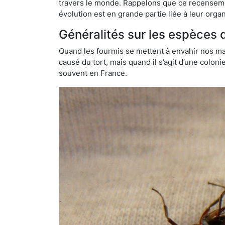
travers le monde. Rappelons que ce recensemen
évolution est en grande partie liée à leur organ
Généralités sur les espèces 
Quand les fourmis se mettent à envahir nos mai
causé du tort, mais quand il s’agit d’une colon
souvent en France.