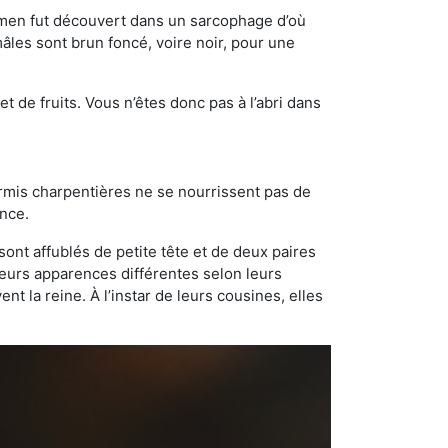
cimen fut découvert dans un sarcophage d’où
âles sont brun foncé, voire noir, pour une
t de fruits. Vous n’êtes donc pas à l’abri dans
ourmis charpentières ne se nourrissent pas de
ance.
sont affublés de petite tête et de deux paires
leurs apparences différentes selon leurs
 la reine. À l’instar de leurs cousines, elles