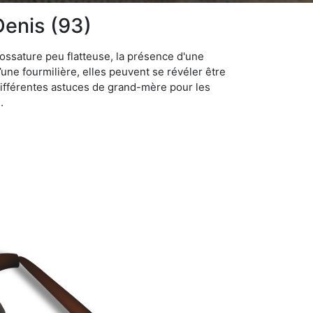
Denis (93)
ossature peu flatteuse, la présence d'une
d’une fourmilière, elles peuvent se révéler être
différentes astuces de grand-mère pour les
.