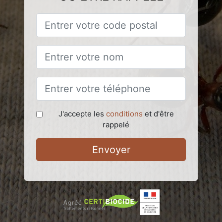
J'accepte les
conditions
et d'être
rappelé
Envoyer