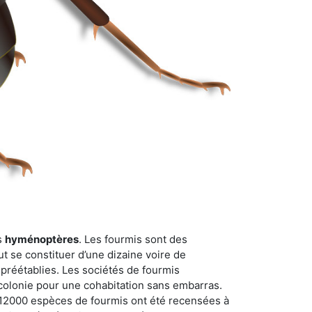
s
hyménoptères
. Les fourmis sont des
t se constituer d’une dizaine voire de
 préétablies. Les sociétés de fourmis
 colonie pour une cohabitation sans embarras.
n 12000 espèces de fourmis ont été recensées à