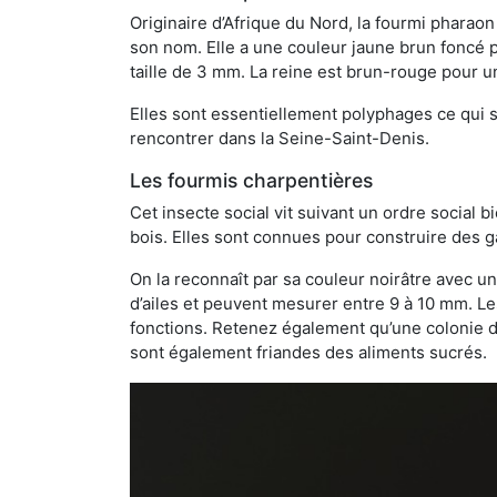
Originaire d’Afrique du Nord, la fourmi phara
son nom. Elle a une couleur jaune brun foncé p
taille de 3 mm. La reine est brun-rouge pour 
Elles sont essentiellement polyphages ce qui si
rencontrer dans la Seine-Saint-Denis.
Les fourmis charpentières
Cet insecte social vit suivant un ordre social 
bois. Elles sont connues pour construire des ga
On la reconnaît par sa couleur noirâtre avec un
d’ailes et peuvent mesurer entre 9 à 10 mm. Le
fonctions. Retenez également qu’une colonie de
sont également friandes des aliments sucrés.