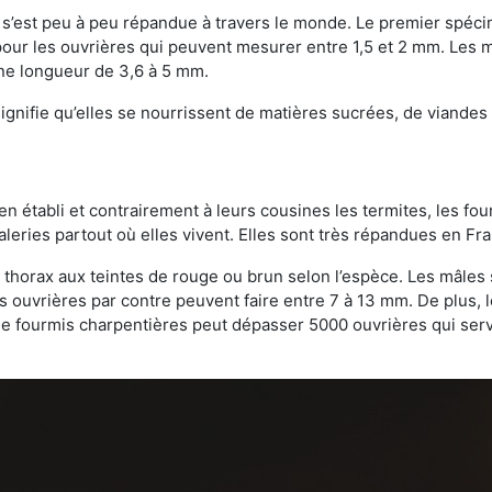
on s’est peu à peu répandue à travers le monde. Le premier spé
our les ouvrières qui peuvent mesurer entre 1,5 et 2 mm. Les m
une longueur de 3,6 à 5 mm.
gnifie qu’elles se nourrissent de matières sucrées, de viandes e
bien établi et contrairement à leurs cousines les termites, les f
leries partout où elles vivent. Elles sont très répandues en Fr
 thorax aux teintes de rouge ou brun selon l’espèce. Les mâles 
s ouvrières par contre peuvent faire entre 7 à 13 mm. De plus, 
 fourmis charpentières peut dépasser 5000 ouvrières qui servent