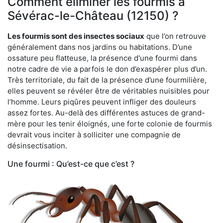
Comment éliminer les fourmis à
Sévérac-le-Château (12150) ?
Les fourmis sont des insectes sociaux
que l’on retrouve
généralement dans nos jardins ou habitations. D’une
ossature peu flatteuse, la présence d'une fourmi dans
notre cadre de vie a parfois le don d’exaspérer plus d’un.
Très territoriale, du fait de la présence d’une fourmilière,
elles peuvent se révéler être de véritables nuisibles pour
l’homme. Leurs piqûres peuvent infliger des douleurs
assez fortes. Au-delà des différentes astuces de grand-
mère pour les tenir éloignés, une forte colonie de fourmis
devrait vous inciter à solliciter une compagnie de
désinsectisation.
Une fourmi : Qu’est-ce que c’est ?