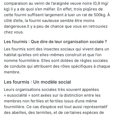
comparaison au venin de l’araignée veuve noire (0,9 mg/
kg) il y a de quoi s’en méfier. En effet, trois piqûres de
cette fourmi suffisent largement à tuer un rat de 500kg. À
côté d’elle, la fourmi sauteuse semble être moins
dangereuse.Il y a peu de chance que vous en retrouviez
chez vous.
Les fourmis : Que dire de leur organisation sociale ?
Les fourmis sont des insectes sociaux qui vivent dans un
habitat qu’elles ont elles-mêmes construit et que l’on
nomme fourmilière. Elles sont dotées de règles sociales
de conduite qui attribuent des rôles spécifiques à chaque
membre.
Les fourmis : Un modèle social
Leurs organisations sociales très souvent appelées
« eusocialité » sont axées sur la distinction entre les
membres non fertiles et fertiles issus d’une même
fourmilière. Ce cas d’espèce est tout aussi représentatif
des abeilles, des termites, et de certaines espèces de