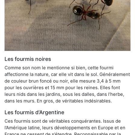
Les fourmis noires
Comme son nom le mentionne si bien, cette fourmi
affectionne la nature, car elle vit dans le sol. Généralement
de couleur brun foncé ou noir, elle mesure 3,4 à 5 mm
pour les ouvrières et 15 mm pour les reines. Elles font
leurs nids dans les jardins, sous les dalles, dans l’herbe,
dans les murs. En gros, de véritables indésirables.
Les fourmis d’Argentine
Ces fourmis sont de véritables conquérantes. Issus de
l’Amérique latine, leurs développements en Europe et en
France ne cessent de s’étendre. Reconnaissable par la