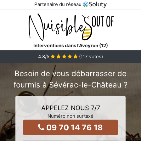
Partenaire du réseau
Interventions dans l'Aveyron (12)
4.8
/5
(
117
votes)
Besoin de vous débarrasser de
fourmis à Sévérac-le-Château ?
APPELEZ NOUS 7/7
Numéro non surtaxé
09 70 14 76 18