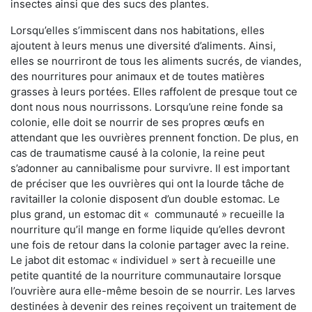
insectes ainsi que des sucs des plantes.
Lorsqu’elles s’immiscent dans nos habitations, elles
ajoutent à leurs menus une diversité d’aliments. Ainsi,
elles se nourriront de tous les aliments sucrés, de viandes,
des nourritures pour animaux et de toutes matières
grasses à leurs portées. Elles raffolent de presque tout ce
dont nous nous nourrissons. Lorsqu’une reine fonde sa
colonie, elle doit se nourrir de ses propres œufs en
attendant que les ouvrières prennent fonction. De plus, en
cas de traumatisme causé à la colonie, la reine peut
s’adonner au cannibalisme pour survivre. Il est important
de préciser que les ouvrières qui ont la lourde tâche de
ravitailler la colonie disposent d’un double estomac. Le
plus grand, un estomac dit « communauté » recueille la
nourriture qu’il mange en forme liquide qu’elles devront
une fois de retour dans la colonie partager avec la reine.
Le jabot dit estomac « individuel » sert à recueille une
petite quantité de la nourriture communautaire lorsque
l’ouvrière aura elle-même besoin de se nourrir. Les larves
destinées à devenir des reines reçoivent un traitement de