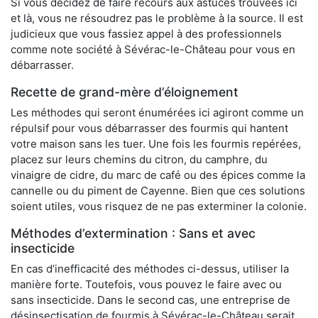
Si vous décidez de faire recours aux astuces trouvées ici
et là, vous ne résoudrez pas le problème à la source. Il est
judicieux que vous fassiez appel à des professionnels
comme note société à Sévérac-le-Château pour vous en
débarrasser.
Recette de grand-mère d’éloignement
Les méthodes qui seront énumérées ici agiront comme un
répulsif pour vous débarrasser des fourmis qui hantent
votre maison sans les tuer. Une fois les fourmis repérées,
placez sur leurs chemins du citron, du camphre, du
vinaigre de cidre, du marc de café ou des épices comme la
cannelle ou du piment de Cayenne. Bien que ces solutions
soient utiles, vous risquez de ne pas exterminer la colonie.
Méthodes d’extermination : Sans et avec
insecticide
En cas d’inefficacité des méthodes ci-dessus, utiliser la
manière forte. Toutefois, vous pouvez le faire avec ou
sans insecticide. Dans le second cas, une entreprise de
désinsectisation de fourmis à Sévérac-le-Château serait