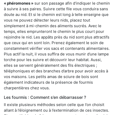
« phéromones »
sur son passage afin d’indiquer le chemin
à suivre à ses paires. Suivre cette file vous conduira sans
doute au nid. Et si le chemin est long à telle enseigne que
vous ne pouvez détecter leurs nids, placez tout
simplement à mi-chemin des aliments sucrés. Avec le
temps, elles emprunteront le chemin le plus court pour
rejoindre le nid. Les appâts près du nid sont plus attractifs
que ceux qui en sont loin. Prenez également le soin de
constamment vérifier vos sacs et contenants alimentaires.
Plus actif la nuit, il vous suffira de vous munir d’une lampe
torche pour les suivre et découvrir leur habitat. Aussi,
elles se servent généralement des fils électriques ;
téléphoniques et des branches d’arbre pour avoir accès à
vos maisons. Les petits amas de sciure de bois sont
également indicateurs de la présence de fourmis
charpentières chez vous.
Les fourmis : Comment s’en débarrasser ?
Il existe plusieurs méthodes selon celle que l’on choisit
allant à l’éloignement ou à l’extermination de ces insectes.