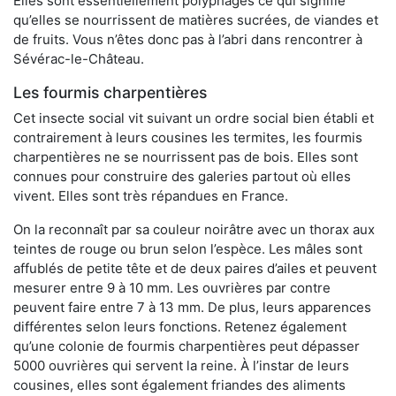
Elles sont essentiellement polyphages ce qui signifie
qu’elles se nourrissent de matières sucrées, de viandes et
de fruits. Vous n’êtes donc pas à l’abri dans rencontrer à
Sévérac-le-Château.
Les fourmis charpentières
Cet insecte social vit suivant un ordre social bien établi et
contrairement à leurs cousines les termites, les fourmis
charpentières ne se nourrissent pas de bois. Elles sont
connues pour construire des galeries partout où elles
vivent. Elles sont très répandues en France.
On la reconnaît par sa couleur noirâtre avec un thorax aux
teintes de rouge ou brun selon l’espèce. Les mâles sont
affublés de petite tête et de deux paires d’ailes et peuvent
mesurer entre 9 à 10 mm. Les ouvrières par contre
peuvent faire entre 7 à 13 mm. De plus, leurs apparences
différentes selon leurs fonctions. Retenez également
qu’une colonie de fourmis charpentières peut dépasser
5000 ouvrières qui servent la reine. À l’instar de leurs
cousines, elles sont également friandes des aliments