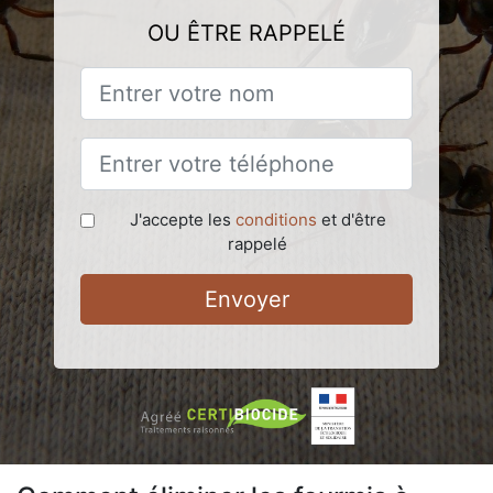
OU ÊTRE RAPPELÉ
J'accepte les
conditions
et d'être
rappelé
Envoyer