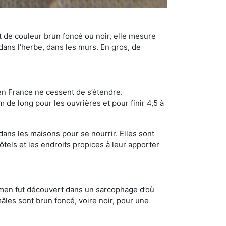
t de couleur brun foncé ou noir, elle mesure
 dans l’herbe, dans les murs. En gros, de
en France ne cessent de s’étendre.
 de long pour les ouvrières et pour finir 4,5 à
dans les maisons pour se nourrir. Elles sont
ôtels et les endroits propices à leur apporter
cimen fut découvert dans un sarcophage d’où
âles sont brun foncé, voire noir, pour une