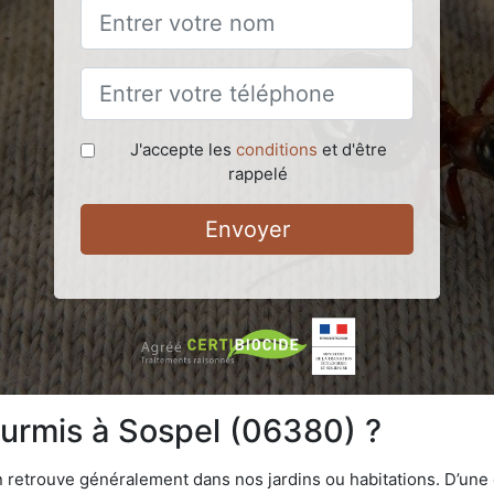
J'accepte les
conditions
et d'être
rappelé
Envoyer
ourmis à Sospel (06380) ?
n retrouve généralement dans nos jardins ou habitations. D’une 