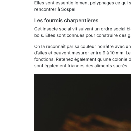
Elles sont essentiellement polyphages ce qui si
rencontrer à Sospel.
Les fourmis charpentières
Cet insecte social vit suivant un ordre social 
bois. Elles sont connues pour construire des ga
On la reconnaît par sa couleur noirâtre avec un
d’ailes et peuvent mesurer entre 9 à 10 mm. Le
fonctions. Retenez également qu’une colonie de
sont également friandes des aliments sucrés.