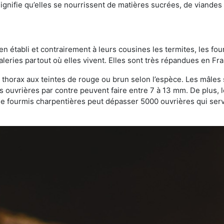
gnifie qu’elles se nourrissent de matières sucrées, de viandes e
bien établi et contrairement à leurs cousines les termites, les f
leries partout où elles vivent. Elles sont très répandues en Fr
 thorax aux teintes de rouge ou brun selon l’espèce. Les mâles 
s ouvrières par contre peuvent faire entre 7 à 13 mm. De plus, 
 fourmis charpentières peut dépasser 5000 ouvrières qui servent