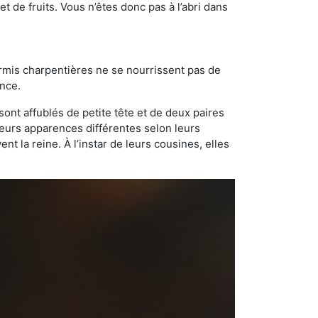
t de fruits. Vous n’êtes donc pas à l’abri dans
ourmis charpentières ne se nourrissent pas de
ance.
sont affublés de petite tête et de deux paires
leurs apparences différentes selon leurs
 la reine. À l’instar de leurs cousines, elles