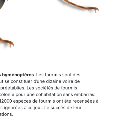
s
hyménoptères
. Les fourmis sont des
t se constituer d’une dizaine voire de
 préétablies. Les sociétés de fourmis
 colonie pour une cohabitation sans embarras.
n 12000 espèces de fourmis ont été recensées à
 ignorées à ce jour. Le succès de leur
ations.