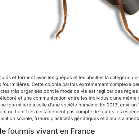
cidés et forment avec les guêpes et les abeilles la catégorie de
s fourmilières. Cette colonie parfois extrêmement complexe peu
ectes très organisés dont le mode de vie est régi par des règles
en élaboré et une communication entre les individus d’une même
une fourmilière à celle d’une société humaine. En 2013, enviro
t ne tient très certainement pas compte de toutes les espèces
isation sociale, à leurs plasticités génétiques et à leurs aliment
de fourmis vivant en France