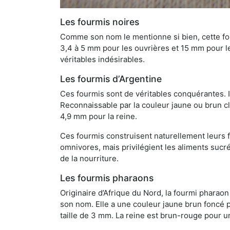
Les fourmis noires
Comme son nom le mentionne si bien, cette four
3,4 à 5 mm pour les ouvrières et 15 mm pour les
véritables indésirables.
Les fourmis d’Argentine
Ces fourmis sont de véritables conquérantes. 
Reconnaissable par la couleur jaune ou brun cla
4,9 mm pour la reine.
Ces fourmis construisent naturellement leurs f
omnivores, mais privilégient les aliments sucré
de la nourriture.
Les fourmis pharaons
Originaire d’Afrique du Nord, la fourmi phara
son nom. Elle a une couleur jaune brun foncé p
taille de 3 mm. La reine est brun-rouge pour 