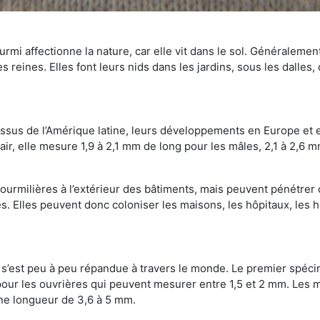
mi affectionne la nature, car elle vit dans le sol. Généralemen
 reines. Elles font leurs nids dans les jardins, sous les dalles,
Issus de l’Amérique latine, leurs développements en Europe et 
ir, elle mesure 1,9 à 2,1 mm de long pour les mâles, 2,1 à 2,6 mm
ourmilières à l’extérieur des bâtiments, mais peuvent pénétrer 
s. Elles peuvent donc coloniser les maisons, les hôpitaux, les h
on s’est peu à peu répandue à travers le monde. Le premier spé
our les ouvrières qui peuvent mesurer entre 1,5 et 2 mm. Les m
une longueur de 3,6 à 5 mm.