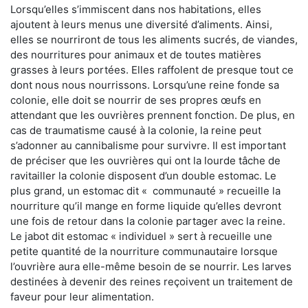
Lorsqu’elles s’immiscent dans nos habitations, elles
ajoutent à leurs menus une diversité d’aliments. Ainsi,
elles se nourriront de tous les aliments sucrés, de viandes,
des nourritures pour animaux et de toutes matières
grasses à leurs portées. Elles raffolent de presque tout ce
dont nous nous nourrissons. Lorsqu’une reine fonde sa
colonie, elle doit se nourrir de ses propres œufs en
attendant que les ouvrières prennent fonction. De plus, en
cas de traumatisme causé à la colonie, la reine peut
s’adonner au cannibalisme pour survivre. Il est important
de préciser que les ouvrières qui ont la lourde tâche de
ravitailler la colonie disposent d’un double estomac. Le
plus grand, un estomac dit « communauté » recueille la
nourriture qu’il mange en forme liquide qu’elles devront
une fois de retour dans la colonie partager avec la reine.
Le jabot dit estomac « individuel » sert à recueille une
petite quantité de la nourriture communautaire lorsque
l’ouvrière aura elle-même besoin de se nourrir. Les larves
destinées à devenir des reines reçoivent un traitement de
faveur pour leur alimentation.