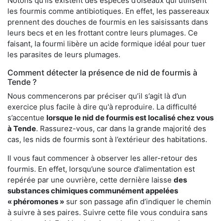
Notons qu’ils existent des espèces d’oiseaux qui utilisent
les fourmis comme antibiotiques. En effet, les passereaux
prennent des douches de fourmis en les saisissants dans
leurs becs et en les frottant contre leurs plumages. Ce
faisant, la fourmi libère un acide formique idéal pour tuer
les parasites de leurs plumages.
Comment détecter la présence de nid de fourmis à
Tende ?
Nous commencerons par préciser qu’il s’agit là d’un
exercice plus facile à dire qu'à reproduire. La difficulté
s’accentue
lorsque le nid de fourmis est localisé chez vous
à Tende
. Rassurez-vous, car dans la grande majorité des
cas, les nids de fourmis sont à l’extérieur des habitations.
Il vous faut commencer à observer les aller-retour des
fourmis. En effet, lorsqu’une source d’alimentation est
repérée par une ouvrière, cette dernière laisse
des
substances chimiques communément appelées
« phéromones »
sur son passage afin d’indiquer le chemin
à suivre à ses paires. Suivre cette file vous conduira sans