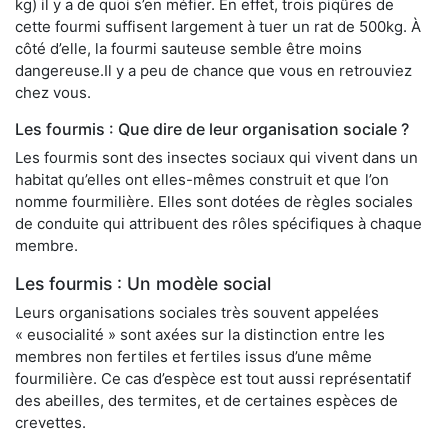
kg) il y a de quoi s’en méfier. En effet, trois piqûres de
cette fourmi suffisent largement à tuer un rat de 500kg. À
côté d’elle, la fourmi sauteuse semble être moins
dangereuse.Il y a peu de chance que vous en retrouviez
chez vous.
Les fourmis : Que dire de leur organisation sociale ?
Les fourmis sont des insectes sociaux qui vivent dans un
habitat qu’elles ont elles-mêmes construit et que l’on
nomme fourmilière. Elles sont dotées de règles sociales
de conduite qui attribuent des rôles spécifiques à chaque
membre.
Les fourmis : Un modèle social
Leurs organisations sociales très souvent appelées
« eusocialité » sont axées sur la distinction entre les
membres non fertiles et fertiles issus d’une même
fourmilière. Ce cas d’espèce est tout aussi représentatif
des abeilles, des termites, et de certaines espèces de
crevettes.