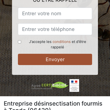
OU ÊTRE RAPPELÉ
J'accepte les
conditions
et d'être
rappelé
Envoyer
Entreprise désinsectisation fourmis