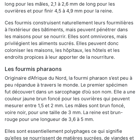
long pour les mâles, 2,1 à 2,6 mm de long pour les
ouvrières et pour finir 4,5 à 4,9 mm pour la reine.
Ces fourmis construisent naturellement leurs fourmilières
à l’extérieur des bâtiments, mais peuvent pénétrer dans
les maisons pour se nourrir. Elles sont omnivores, mais
privilégient les aliments sucrés. Elles peuvent donc
coloniser les maisons, les hôpitaux, les hôtels et les
endroits propices à leur apporter de la nourriture.
Les fourmis pharaons
Originaire d’Afrique du Nord, la fourmi pharaon s’est peu à
peu répandue à travers le monde. Le premier spécimen
fut découvert dans un sarcophage d’où son nom. Elle a une
couleur jaune brun foncé pour les ouvrières qui peuvent
mesurer entre 1,5 et 2 mm. Les mâles sont brun foncé,
voire noir, pour une taille de 3 mm. La reine est brun-
rouge pour une longueur de 3,6 à 5 mm.
Elles sont essentiellement polyphages ce qui signifie
qu’elles se nourrissent de matières sucrées, de viandes et