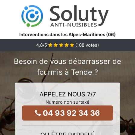
Interventions dans les Alpes-Maritimes (06)
4.8
/5
(
108
votes)
Besoin de vous débarrasser de
fourmis à Tende ?
APPELEZ NOUS 7/7
Numéro non surtaxé
04 93 92 34 36