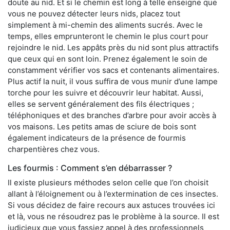
doute au nid. Et si le chemin est long à telle enseigne que
vous ne pouvez détecter leurs nids, placez tout
simplement à mi-chemin des aliments sucrés. Avec le
temps, elles emprunteront le chemin le plus court pour
rejoindre le nid. Les appâts près du nid sont plus attractifs
que ceux qui en sont loin. Prenez également le soin de
constamment vérifier vos sacs et contenants alimentaires.
Plus actif la nuit, il vous suffira de vous munir d’une lampe
torche pour les suivre et découvrir leur habitat. Aussi,
elles se servent généralement des fils électriques ;
téléphoniques et des branches d’arbre pour avoir accès à
vos maisons. Les petits amas de sciure de bois sont
également indicateurs de la présence de fourmis
charpentières chez vous.
Les fourmis : Comment s’en débarrasser ?
Il existe plusieurs méthodes selon celle que l’on choisit
allant à l’éloignement ou à l’extermination de ces insectes.
Si vous décidez de faire recours aux astuces trouvées ici
et là, vous ne résoudrez pas le problème à la source. Il est
judicieux que vous fassiez appel à des professionnels