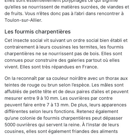
Elles sont essentiellement polyphages ce qui signifie
qu’elles se nourrissent de matières sucrées, de viandes et
de fruits. Vous n’êtes donc pas à l’abri dans rencontrer à
Toulon-sur-Allier.
Les fourmis charpentières
Cet insecte social vit suivant un ordre social bien établi et
contrairement à leurs cousines les termites, les fourmis
charpentières ne se nourrissent pas de bois. Elles sont
connues pour construire des galeries partout où elles
vivent. Elles sont très répandues en France.
On la reconnaît par sa couleur noirâtre avec un thorax aux
teintes de rouge ou brun selon l’espèce. Les mâles sont
affublés de petite tête et de deux paires d’ailes et peuvent
mesurer entre 9 à 10 mm. Les ouvrières par contre
peuvent faire entre 7 à 13 mm. De plus, leurs apparences
différentes selon leurs fonctions. Retenez également
qu’une colonie de fourmis charpentières peut dépasser
5000 ouvrières qui servent la reine. À l’instar de leurs
cousines, elles sont également friandes des aliments