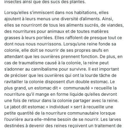
insectes ainsi que des sucs des plantes.
Lorsqu’elles s’immiscent dans nos habitations, elles
ajoutent à leurs menus une diversité d’aliments. Ainsi,
elles se nourriront de tous les aliments sucrés, de viandes,
des nourritures pour animaux et de toutes matières
grasses à leurs portées. Elles raffolent de presque tout ce
dont nous nous nourrissons. Lorsqu’une reine fonde sa
colonie, elle doit se nourrir de ses propres œufs en
attendant que les ouvrières prennent fonction. De plus, en
cas de traumatisme causé à la colonie, la reine peut
s’adonner au cannibalisme pour survivre. Il est important
de préciser que les ouvrières qui ont la lourde tâche de
ravitailler la colonie disposent d’un double estomac. Le
plus grand, un estomac dit « communauté » recueille la
nourriture qu’il mange en forme liquide qu’elles devront
une fois de retour dans la colonie partager avec la reine.
Le jabot dit estomac « individuel » sert à recueille une
petite quantité de la nourriture communautaire lorsque
l’ouvrière aura elle-même besoin de se nourrir. Les larves
destinées à devenir des reines reçoivent un traitement de