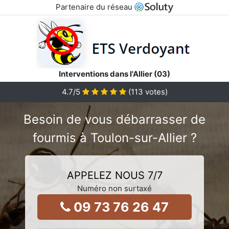
Partenaire du réseau
Interventions dans l'Allier (03)
4.7
/5
(
113
votes)
Besoin de vous débarrasser de
fourmis à Toulon-sur-Allier ?
APPELEZ NOUS 7/7
Numéro non surtaxé
09 73 76 26 47