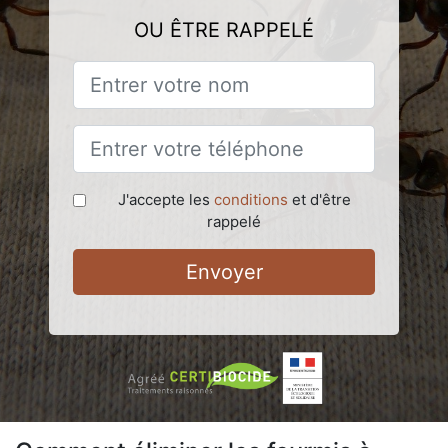
OU ÊTRE RAPPELÉ
J'accepte les
conditions
et d'être
rappelé
Envoyer