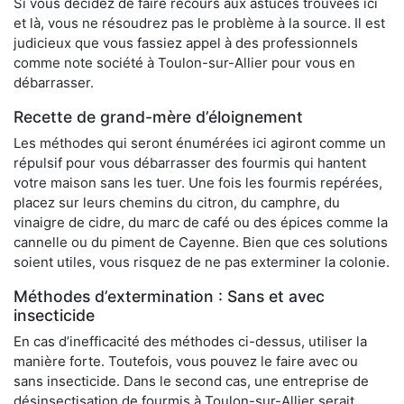
Si vous décidez de faire recours aux astuces trouvées ici
et là, vous ne résoudrez pas le problème à la source. Il est
judicieux que vous fassiez appel à des professionnels
comme note société à Toulon-sur-Allier pour vous en
débarrasser.
Recette de grand-mère d’éloignement
Les méthodes qui seront énumérées ici agiront comme un
répulsif pour vous débarrasser des fourmis qui hantent
votre maison sans les tuer. Une fois les fourmis repérées,
placez sur leurs chemins du citron, du camphre, du
vinaigre de cidre, du marc de café ou des épices comme la
cannelle ou du piment de Cayenne. Bien que ces solutions
soient utiles, vous risquez de ne pas exterminer la colonie.
Méthodes d’extermination : Sans et avec
insecticide
En cas d’inefficacité des méthodes ci-dessus, utiliser la
manière forte. Toutefois, vous pouvez le faire avec ou
sans insecticide. Dans le second cas, une entreprise de
désinsectisation de fourmis à Toulon-sur-Allier serait