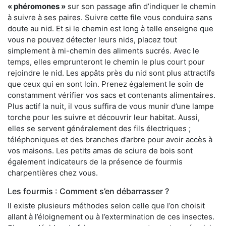
« phéromones »
sur son passage afin d’indiquer le chemin
à suivre à ses paires. Suivre cette file vous conduira sans
doute au nid. Et si le chemin est long à telle enseigne que
vous ne pouvez détecter leurs nids, placez tout
simplement à mi-chemin des aliments sucrés. Avec le
temps, elles emprunteront le chemin le plus court pour
rejoindre le nid. Les appâts près du nid sont plus attractifs
que ceux qui en sont loin. Prenez également le soin de
constamment vérifier vos sacs et contenants alimentaires.
Plus actif la nuit, il vous suffira de vous munir d’une lampe
torche pour les suivre et découvrir leur habitat. Aussi,
elles se servent généralement des fils électriques ;
téléphoniques et des branches d’arbre pour avoir accès à
vos maisons. Les petits amas de sciure de bois sont
également indicateurs de la présence de fourmis
charpentières chez vous.
Les fourmis : Comment s’en débarrasser ?
Il existe plusieurs méthodes selon celle que l’on choisit
allant à l’éloignement ou à l’extermination de ces insectes.