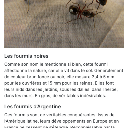
Les fourmis noires
Comme son nom le mentionne si bien, cette fourmi
affectionne la nature, car elle vit dans le sol. Généralement
de couleur brun foncé ou noir, elle mesure 3,4 à 5 mm
pour les ouvrières et 15 mm pour les reines. Elles font
leurs nids dans les jardins, sous les dalles, dans l’herbe,
dans les murs. En gros, de véritables indésirables.
Les fourmis d’Argentine
Ces fourmis sont de véritables conquérantes. Issus de
l’Amérique latine, leurs développements en Europe et en
France ne cessent de s’étendre. Reconnaissable par la