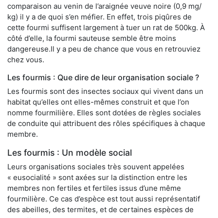
comparaison au venin de l’araignée veuve noire (0,9 mg/
kg) il y a de quoi s’en méfier. En effet, trois piqûres de
cette fourmi suffisent largement à tuer un rat de 500kg. À
côté d’elle, la fourmi sauteuse semble être moins
dangereuse.Il y a peu de chance que vous en retrouviez
chez vous.
Les fourmis : Que dire de leur organisation sociale ?
Les fourmis sont des insectes sociaux qui vivent dans un
habitat qu’elles ont elles-mêmes construit et que l’on
nomme fourmilière. Elles sont dotées de règles sociales
de conduite qui attribuent des rôles spécifiques à chaque
membre.
Les fourmis : Un modèle social
Leurs organisations sociales très souvent appelées
« eusocialité » sont axées sur la distinction entre les
membres non fertiles et fertiles issus d’une même
fourmilière. Ce cas d’espèce est tout aussi représentatif
des abeilles, des termites, et de certaines espèces de