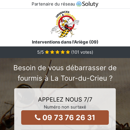
Partenaire du réseau
Interventions dans l'Ariège (09)
5
/5
(
101
votes)
Besoin de vous débarrasser de
fourmis à La Tour-du-Crieu ?
APPELEZ NOUS 7/7
Numéro non surtaxé
09 73 76 26 31