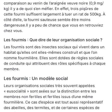
comparaison au venin de l’araignée veuve noire (0,9 mg/
kg) il y a de quoi s’en méfier. En effet, trois piqûres de
cette fourmi suffisent largement à tuer un rat de 500kg. À
côté d’elle, la fourmi sauteuse semble être moins
dangereuse.Il y a peu de chance que vous en retrouviez
chez vous.
Les fourmis : Que dire de leur organisation sociale ?
Les fourmis sont des insectes sociaux qui vivent dans un
habitat qu’elles ont elles-mêmes construit et que l’on
nomme fourmilière. Elles sont dotées de règles sociales
de conduite qui attribuent des rôles spécifiques à chaque
membre.
Les fourmis : Un modèle social
Leurs organisations sociales très souvent appelées
« eusocialité » sont axées sur la distinction entre les
membres non fertiles et fertiles issus d’une même
fourmilière. Ce cas d’espèce est tout aussi représentatif
des abeilles, des termites, et de certaines espèces de