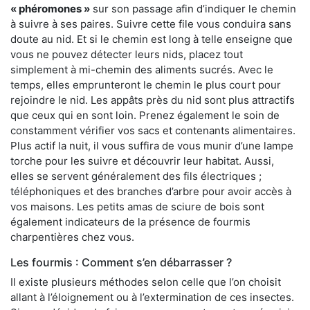
« phéromones »
sur son passage afin d’indiquer le chemin
à suivre à ses paires. Suivre cette file vous conduira sans
doute au nid. Et si le chemin est long à telle enseigne que
vous ne pouvez détecter leurs nids, placez tout
simplement à mi-chemin des aliments sucrés. Avec le
temps, elles emprunteront le chemin le plus court pour
rejoindre le nid. Les appâts près du nid sont plus attractifs
que ceux qui en sont loin. Prenez également le soin de
constamment vérifier vos sacs et contenants alimentaires.
Plus actif la nuit, il vous suffira de vous munir d’une lampe
torche pour les suivre et découvrir leur habitat. Aussi,
elles se servent généralement des fils électriques ;
téléphoniques et des branches d’arbre pour avoir accès à
vos maisons. Les petits amas de sciure de bois sont
également indicateurs de la présence de fourmis
charpentières chez vous.
Les fourmis : Comment s’en débarrasser ?
Il existe plusieurs méthodes selon celle que l’on choisit
allant à l’éloignement ou à l’extermination de ces insectes.