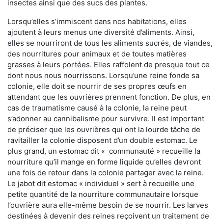
insectes ainsi que des sucs des plantes.
Lorsqu’elles s’immiscent dans nos habitations, elles
ajoutent à leurs menus une diversité d’aliments. Ainsi,
elles se nourriront de tous les aliments sucrés, de viandes,
des nourritures pour animaux et de toutes matières
grasses à leurs portées. Elles raffolent de presque tout ce
dont nous nous nourrissons. Lorsqu’une reine fonde sa
colonie, elle doit se nourrir de ses propres œufs en
attendant que les ouvrières prennent fonction. De plus, en
cas de traumatisme causé à la colonie, la reine peut
s’adonner au cannibalisme pour survivre. Il est important
de préciser que les ouvrières qui ont la lourde tâche de
ravitailler la colonie disposent d’un double estomac. Le
plus grand, un estomac dit « communauté » recueille la
nourriture qu’il mange en forme liquide qu’elles devront
une fois de retour dans la colonie partager avec la reine.
Le jabot dit estomac « individuel » sert à recueille une
petite quantité de la nourriture communautaire lorsque
l’ouvrière aura elle-même besoin de se nourrir. Les larves
destinées à devenir des reines reçoivent un traitement de