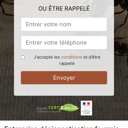
OU ÊTRE RAPPELÉ
J'accepte les
conditions
et d'être
rappelé
Envoyer