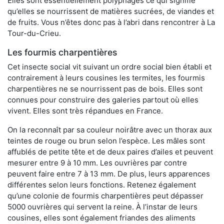
Elles sont essentiellement polyphages ce qui signifie
qu’elles se nourrissent de matières sucrées, de viandes et
de fruits. Vous n’êtes donc pas à l’abri dans rencontrer à La
Tour-du-Crieu.
Les fourmis charpentières
Cet insecte social vit suivant un ordre social bien établi et
contrairement à leurs cousines les termites, les fourmis
charpentières ne se nourrissent pas de bois. Elles sont
connues pour construire des galeries partout où elles
vivent. Elles sont très répandues en France.
On la reconnaît par sa couleur noirâtre avec un thorax aux
teintes de rouge ou brun selon l’espèce. Les mâles sont
affublés de petite tête et de deux paires d’ailes et peuvent
mesurer entre 9 à 10 mm. Les ouvrières par contre
peuvent faire entre 7 à 13 mm. De plus, leurs apparences
différentes selon leurs fonctions. Retenez également
qu’une colonie de fourmis charpentières peut dépasser
5000 ouvrières qui servent la reine. À l’instar de leurs
cousines, elles sont également friandes des aliments