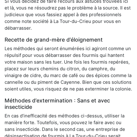
Si vous décidez de faire recours aux astuces trouvées ici
et là, vous ne résoudrez pas le problème à la source. Il est
judicieux que vous fassiez appel à des professionnels
comme note société à La Tour-du-Crieu pour vous en
débarrasser.
Recette de grand-mère d’éloignement
Les méthodes qui seront énumérées ici agiront comme un
répulsif pour vous débarrasser des fourmis qui hantent
votre maison sans les tuer. Une fois les fourmis repérées,
placez sur leurs chemins du citron, du camphre, du
vinaigre de cidre, du marc de café ou des épices comme la
cannelle ou du piment de Cayenne. Bien que ces solutions
soient utiles, vous risquez de ne pas exterminer la colonie.
Méthodes d’extermination : Sans et avec
insecticide
En cas d’inefficacité des méthodes ci-dessus, utiliser la
manière forte. Toutefois, vous pouvez le faire avec ou
sans insecticide. Dans le second cas, une entreprise de
désinsectisation de fourmis à La Tour-du-Crieu serait