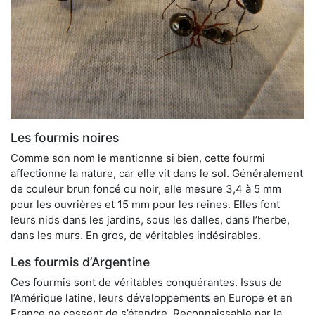
Les fourmis noires
Comme son nom le mentionne si bien, cette fourmi
affectionne la nature, car elle vit dans le sol. Généralement
de couleur brun foncé ou noir, elle mesure 3,4 à 5 mm
pour les ouvrières et 15 mm pour les reines. Elles font
leurs nids dans les jardins, sous les dalles, dans l’herbe,
dans les murs. En gros, de véritables indésirables.
Les fourmis d’Argentine
Ces fourmis sont de véritables conquérantes. Issus de
l’Amérique latine, leurs développements en Europe et en
France ne cessent de s’étendre. Reconnaissable par la