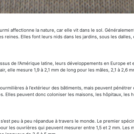
mi affectionne la nature, car elle vit dans le sol. Généralemen
 reines. Elles font leurs nids dans les jardins, sous les dalles,
Issus de l’Amérique latine, leurs développements en Europe et 
ir, elle mesure 1,9 à 2,1 mm de long pour les mâles, 2,1 à 2,6 mm
ourmilières à l’extérieur des bâtiments, mais peuvent pénétrer 
s. Elles peuvent donc coloniser les maisons, les hôpitaux, les h
on s’est peu à peu répandue à travers le monde. Le premier spé
our les ouvrières qui peuvent mesurer entre 1,5 et 2 mm. Les m