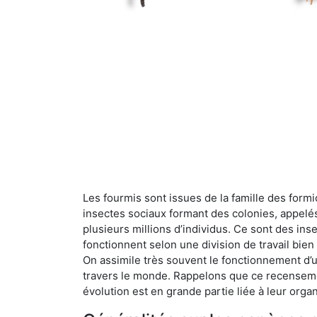
Les fourmis sont issues de la famille des formi
insectes sociaux formant des colonies, appelé
plusieurs millions d’individus. Ce sont des ins
fonctionnent selon une division de travail bi
On assimile très souvent le fonctionnement d’
travers le monde. Rappelons que ce recensemen
évolution est en grande partie liée à leur organ