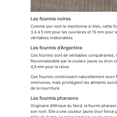
Les fourmis noires
Comme son nom le mentionne si bien, cette four
3,4 à 5 mm pour les ouvrières et 15 mm pour les
véritables indésirables.
Les fourmis d’Argentine
Ces fourmis sont de véritables conquérantes. 
Reconnaissable par la couleur jaune ou brun cla
4,9 mm pour la reine.
Ces fourmis construisent naturellement leurs f
omnivores, mais privilégient les aliments sucré
de la nourriture.
Les fourmis pharaons
Originaire d’Afrique du Nord, la fourmi phara
son nom. Elle a une couleur jaune brun foncé p