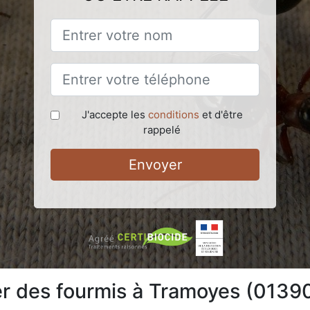
J'accepte les
conditions
et d'être
rappelé
Envoyer
 des fourmis à Tramoyes (01390