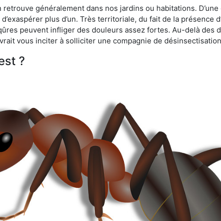
n retrouve généralement dans nos jardins ou habitations. D’une 
d’exaspérer plus d’un. Très territoriale, du fait de la présence 
iqûres peuvent infliger des douleurs assez fortes. Au-delà des 
vrait vous inciter à solliciter une compagnie de désinsectisation
est ?