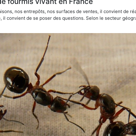
de fourmis vivant en France
sons, nos entrepôts, nos surfaces de ventes, il convient de réa
ie, il convient de se poser des questions. Selon le secteur géogr