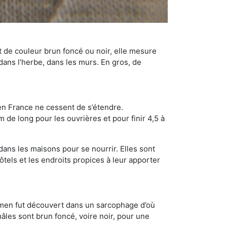
t de couleur brun foncé ou noir, elle mesure
 dans l’herbe, dans les murs. En gros, de
en France ne cessent de s’étendre.
 de long pour les ouvrières et pour finir 4,5 à
dans les maisons pour se nourrir. Elles sont
ôtels et les endroits propices à leur apporter
cimen fut découvert dans un sarcophage d’où
âles sont brun foncé, voire noir, pour une