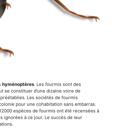
s
hyménoptères
. Les fourmis sont des
t se constituer d’une dizaine voire de
 préétablies. Les sociétés de fourmis
 colonie pour une cohabitation sans embarras.
n 12000 espèces de fourmis ont été recensées à
 ignorées à ce jour. Le succès de leur
ations.