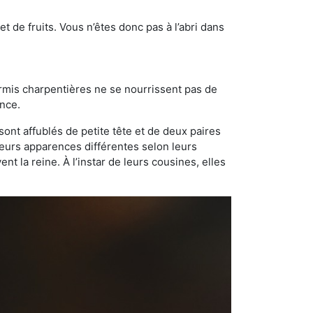
t de fruits. Vous n’êtes donc pas à l’abri dans
ourmis charpentières ne se nourrissent pas de
ance.
sont affublés de petite tête et de deux paires
leurs apparences différentes selon leurs
 la reine. À l’instar de leurs cousines, elles