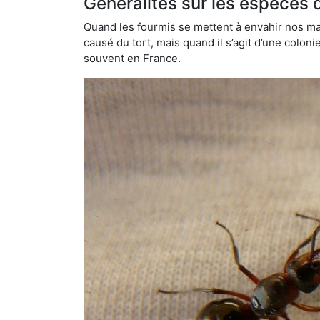
Généralités sur les espèces 
Quand les fourmis se mettent à envahir nos mai
causé du tort, mais quand il s’agit d’une colon
souvent en France.