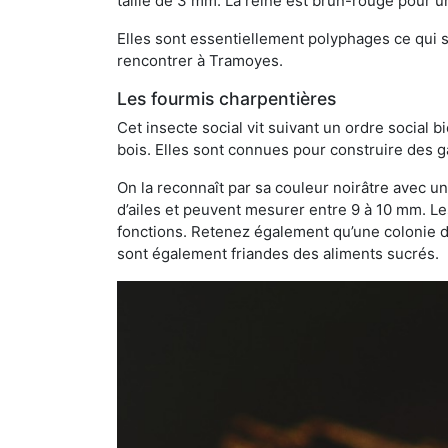
taille de 3 mm. La reine est brun-rouge pour 
Elles sont essentiellement polyphages ce qui si
rencontrer à Tramoyes.
Les fourmis charpentières
Cet insecte social vit suivant un ordre social 
bois. Elles sont connues pour construire des ga
On la reconnaît par sa couleur noirâtre avec un
d’ailes et peuvent mesurer entre 9 à 10 mm. Le
fonctions. Retenez également qu’une colonie de
sont également friandes des aliments sucrés.