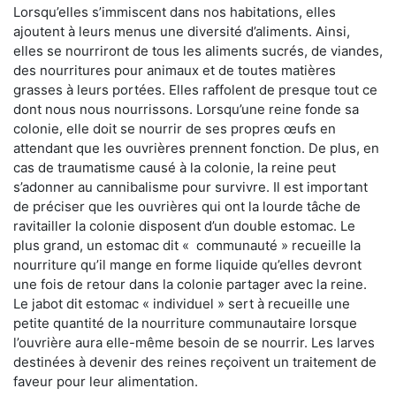
Lorsqu’elles s’immiscent dans nos habitations, elles
ajoutent à leurs menus une diversité d’aliments. Ainsi,
elles se nourriront de tous les aliments sucrés, de viandes,
des nourritures pour animaux et de toutes matières
grasses à leurs portées. Elles raffolent de presque tout ce
dont nous nous nourrissons. Lorsqu’une reine fonde sa
colonie, elle doit se nourrir de ses propres œufs en
attendant que les ouvrières prennent fonction. De plus, en
cas de traumatisme causé à la colonie, la reine peut
s’adonner au cannibalisme pour survivre. Il est important
de préciser que les ouvrières qui ont la lourde tâche de
ravitailler la colonie disposent d’un double estomac. Le
plus grand, un estomac dit « communauté » recueille la
nourriture qu’il mange en forme liquide qu’elles devront
une fois de retour dans la colonie partager avec la reine.
Le jabot dit estomac « individuel » sert à recueille une
petite quantité de la nourriture communautaire lorsque
l’ouvrière aura elle-même besoin de se nourrir. Les larves
destinées à devenir des reines reçoivent un traitement de
faveur pour leur alimentation.