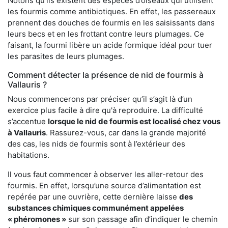
Notons qu’ils existent des espèces d’oiseaux qui utilisent
les fourmis comme antibiotiques. En effet, les passereaux
prennent des douches de fourmis en les saisissants dans
leurs becs et en les frottant contre leurs plumages. Ce
faisant, la fourmi libère un acide formique idéal pour tuer
les parasites de leurs plumages.
Comment détecter la présence de nid de fourmis à
Vallauris ?
Nous commencerons par préciser qu’il s’agit là d’un
exercice plus facile à dire qu'à reproduire. La difficulté
s’accentue
lorsque le nid de fourmis est localisé chez vous
à Vallauris
. Rassurez-vous, car dans la grande majorité
des cas, les nids de fourmis sont à l’extérieur des
habitations.
Il vous faut commencer à observer les aller-retour des
fourmis. En effet, lorsqu’une source d’alimentation est
repérée par une ouvrière, cette dernière laisse
des
substances chimiques communément appelées
« phéromones »
sur son passage afin d’indiquer le chemin