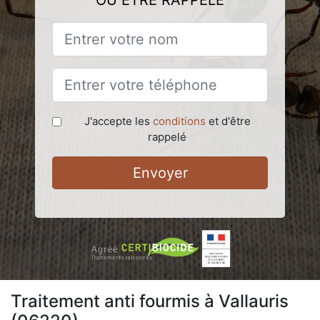
OU ÊTRE RAPPELÉ
J'accepte les
conditions
et d'être
rappelé
Envoyer
Traitement anti fourmis à Vallauris