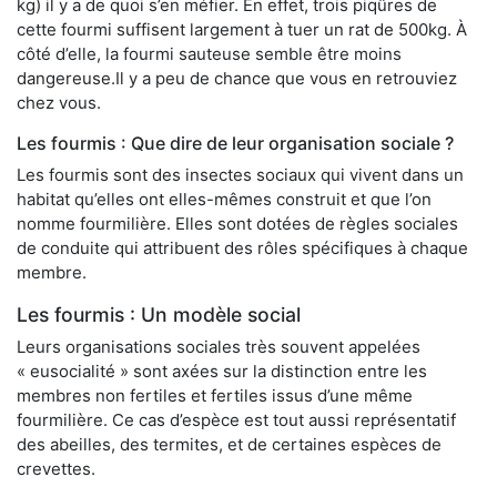
kg) il y a de quoi s’en méfier. En effet, trois piqûres de
cette fourmi suffisent largement à tuer un rat de 500kg. À
côté d’elle, la fourmi sauteuse semble être moins
dangereuse.Il y a peu de chance que vous en retrouviez
chez vous.
Les fourmis : Que dire de leur organisation sociale ?
Les fourmis sont des insectes sociaux qui vivent dans un
habitat qu’elles ont elles-mêmes construit et que l’on
nomme fourmilière. Elles sont dotées de règles sociales
de conduite qui attribuent des rôles spécifiques à chaque
membre.
Les fourmis : Un modèle social
Leurs organisations sociales très souvent appelées
« eusocialité » sont axées sur la distinction entre les
membres non fertiles et fertiles issus d’une même
fourmilière. Ce cas d’espèce est tout aussi représentatif
des abeilles, des termites, et de certaines espèces de
crevettes.