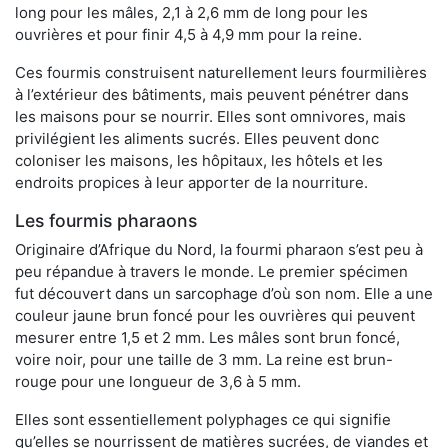
long pour les mâles, 2,1 à 2,6 mm de long pour les
ouvrières et pour finir 4,5 à 4,9 mm pour la reine.
Ces fourmis construisent naturellement leurs fourmilières
à l’extérieur des bâtiments, mais peuvent pénétrer dans
les maisons pour se nourrir. Elles sont omnivores, mais
privilégient les aliments sucrés. Elles peuvent donc
coloniser les maisons, les hôpitaux, les hôtels et les
endroits propices à leur apporter de la nourriture.
Les fourmis pharaons
Originaire d’Afrique du Nord, la fourmi pharaon s’est peu à
peu répandue à travers le monde. Le premier spécimen
fut découvert dans un sarcophage d’où son nom. Elle a une
couleur jaune brun foncé pour les ouvrières qui peuvent
mesurer entre 1,5 et 2 mm. Les mâles sont brun foncé,
voire noir, pour une taille de 3 mm. La reine est brun-
rouge pour une longueur de 3,6 à 5 mm.
Elles sont essentiellement polyphages ce qui signifie
qu’elles se nourrissent de matières sucrées, de viandes et