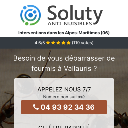
Interventions dans les Alpes-Maritimes (06)
4.6
/5
(
119
votes)
Besoin de vous débarrasser de
fourmis à Vallauris ?
APPELEZ NOUS 7/7
Numéro non surtaxé
04 93 92 34 36