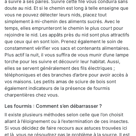
à suivre à ses paires. Suivre cette file vous conduira sans
doute au nid. Et si le chemin est long à telle enseigne que
vous ne pouvez détecter leurs nids, placez tout
simplement à mi-chemin des aliments sucrés. Avec le
temps, elles emprunteront le chemin le plus court pour
rejoindre le nid. Les appâts près du nid sont plus attractifs
que ceux qui en sont loin. Prenez également le soin de
constamment vérifier vos sacs et contenants alimentaires.
Plus actif la nuit, il vous suffira de vous munir d’une lampe
torche pour les suivre et découvrir leur habitat. Aussi,
elles se servent généralement des fils électriques ;
téléphoniques et des branches d’arbre pour avoir accès à
vos maisons. Les petits amas de sciure de bois sont
également indicateurs de la présence de fourmis
charpentières chez vous.
Les fourmis : Comment s’en débarrasser ?
Il existe plusieurs méthodes selon celle que l’on choisit
allant à l’éloignement ou à l’extermination de ces insectes.
Si vous décidez de faire recours aux astuces trouvées ici
et là, vous ne résoudrez pas le problème à la source. Il est