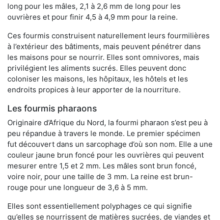
long pour les mâles, 2,1 à 2,6 mm de long pour les
ouvrières et pour finir 4,5 à 4,9 mm pour la reine.
Ces fourmis construisent naturellement leurs fourmilières
à l’extérieur des bâtiments, mais peuvent pénétrer dans
les maisons pour se nourrir. Elles sont omnivores, mais
privilégient les aliments sucrés. Elles peuvent donc
coloniser les maisons, les hôpitaux, les hôtels et les
endroits propices à leur apporter de la nourriture.
Les fourmis pharaons
Originaire d’Afrique du Nord, la fourmi pharaon s’est peu à
peu répandue à travers le monde. Le premier spécimen
fut découvert dans un sarcophage d’où son nom. Elle a une
couleur jaune brun foncé pour les ouvrières qui peuvent
mesurer entre 1,5 et 2 mm. Les mâles sont brun foncé,
voire noir, pour une taille de 3 mm. La reine est brun-
rouge pour une longueur de 3,6 à 5 mm.
Elles sont essentiellement polyphages ce qui signifie
qu’elles se nourrissent de matières sucrées, de viandes et