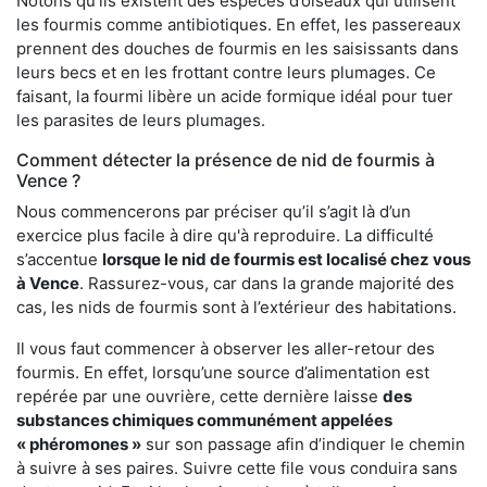
Notons qu’ils existent des espèces d’oiseaux qui utilisent
les fourmis comme antibiotiques. En effet, les passereaux
prennent des douches de fourmis en les saisissants dans
leurs becs et en les frottant contre leurs plumages. Ce
faisant, la fourmi libère un acide formique idéal pour tuer
les parasites de leurs plumages.
Comment détecter la présence de nid de fourmis à
Vence ?
Nous commencerons par préciser qu’il s’agit là d’un
exercice plus facile à dire qu'à reproduire. La difficulté
s’accentue
lorsque le nid de fourmis est localisé chez vous
à Vence
. Rassurez-vous, car dans la grande majorité des
cas, les nids de fourmis sont à l’extérieur des habitations.
Il vous faut commencer à observer les aller-retour des
fourmis. En effet, lorsqu’une source d’alimentation est
repérée par une ouvrière, cette dernière laisse
des
substances chimiques communément appelées
« phéromones »
sur son passage afin d’indiquer le chemin
à suivre à ses paires. Suivre cette file vous conduira sans