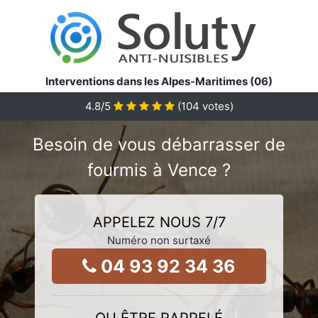
Interventions dans les Alpes-Maritimes (06)
4.8
/5
(
104
votes)
Besoin de vous débarrasser de
fourmis à Vence ?
APPELEZ NOUS 7/7
Numéro non surtaxé
04 93 92 34 36