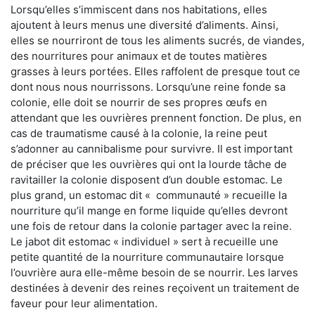
Lorsqu’elles s’immiscent dans nos habitations, elles
ajoutent à leurs menus une diversité d’aliments. Ainsi,
elles se nourriront de tous les aliments sucrés, de viandes,
des nourritures pour animaux et de toutes matières
grasses à leurs portées. Elles raffolent de presque tout ce
dont nous nous nourrissons. Lorsqu’une reine fonde sa
colonie, elle doit se nourrir de ses propres œufs en
attendant que les ouvrières prennent fonction. De plus, en
cas de traumatisme causé à la colonie, la reine peut
s’adonner au cannibalisme pour survivre. Il est important
de préciser que les ouvrières qui ont la lourde tâche de
ravitailler la colonie disposent d’un double estomac. Le
plus grand, un estomac dit « communauté » recueille la
nourriture qu’il mange en forme liquide qu’elles devront
une fois de retour dans la colonie partager avec la reine.
Le jabot dit estomac « individuel » sert à recueille une
petite quantité de la nourriture communautaire lorsque
l’ouvrière aura elle-même besoin de se nourrir. Les larves
destinées à devenir des reines reçoivent un traitement de
faveur pour leur alimentation.