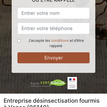
OU ÊTRE RAPPELÉ
J'accepte les
conditions
et d'être
rappelé
Envoyer
Entreprise désinsectisation fourmis