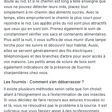
doute au nid. Et si le chemin est long à telle enseigne que
vous ne pouvez détecter leurs nids, placez tout
simplement à mi-chemin des aliments sucrés. Avec le
temps, elles emprunteront le chemin le plus court pour
rejoindre le nid. Les appâts près du nid sont plus attractifs
que ceux qui en sont loin. Prenez également le soin de
constamment vérifier vos sacs et contenants alimentaires.
Plus actif la nuit, il vous suffira de vous munir d’une lampe
torche pour les suivre et découvrir leur habitat. Aussi,
elles se servent généralement des fils électriques ;
téléphoniques et des branches d’arbre pour avoir accès à
vos maisons. Les petits amas de sciure de bois sont
également indicateurs de la présence de fourmis
charpentières chez vous.
Les fourmis : Comment s’en débarrasser ?
Il existe plusieurs méthodes selon celle que l’on choisit
allant à l’éloignement ou à l’extermination de ces insectes.
Si vous décidez de faire recours aux astuces trouvées ici
et là, vous ne résoudrez pas le problème à la source. Il est
judicieux que vous fassiez appel à des professionnels