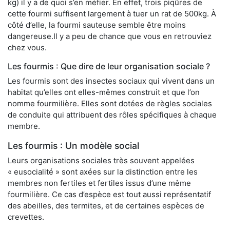
kg) il y a de quoi s’en méfier. En effet, trois piqûres de
cette fourmi suffisent largement à tuer un rat de 500kg. À
côté d’elle, la fourmi sauteuse semble être moins
dangereuse.Il y a peu de chance que vous en retrouviez
chez vous.
Les fourmis : Que dire de leur organisation sociale ?
Les fourmis sont des insectes sociaux qui vivent dans un
habitat qu’elles ont elles-mêmes construit et que l’on
nomme fourmilière. Elles sont dotées de règles sociales
de conduite qui attribuent des rôles spécifiques à chaque
membre.
Les fourmis : Un modèle social
Leurs organisations sociales très souvent appelées
« eusocialité » sont axées sur la distinction entre les
membres non fertiles et fertiles issus d’une même
fourmilière. Ce cas d’espèce est tout aussi représentatif
des abeilles, des termites, et de certaines espèces de
crevettes.