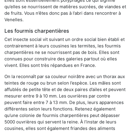
Elles sont essentiellement polyphages ce qui signifie
qu’elles se nourrissent de matières sucrées, de viandes et
de fruits. Vous n’êtes donc pas à l’abri dans rencontrer à
Venelles.
Les fourmis charpentières
Cet insecte social vit suivant un ordre social bien établi et
contrairement à leurs cousines les termites, les fourmis
charpentières ne se nourrissent pas de bois. Elles sont
connues pour construire des galeries partout où elles
vivent. Elles sont très répandues en France.
On la reconnaît par sa couleur noirâtre avec un thorax aux
teintes de rouge ou brun selon l’espèce. Les mâles sont
affublés de petite tête et de deux paires d’ailes et peuvent
mesurer entre 9 à 10 mm. Les ouvrières par contre
peuvent faire entre 7 à 13 mm. De plus, leurs apparences
différentes selon leurs fonctions. Retenez également
qu’une colonie de fourmis charpentières peut dépasser
5000 ouvrières qui servent la reine. À l’instar de leurs
cousines, elles sont également friandes des aliments