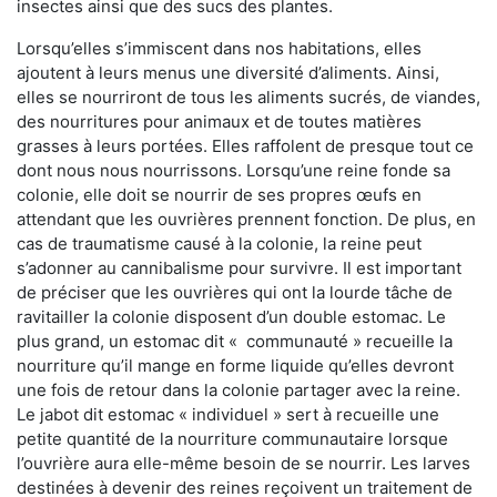
insectes ainsi que des sucs des plantes.
Lorsqu’elles s’immiscent dans nos habitations, elles
ajoutent à leurs menus une diversité d’aliments. Ainsi,
elles se nourriront de tous les aliments sucrés, de viandes,
des nourritures pour animaux et de toutes matières
grasses à leurs portées. Elles raffolent de presque tout ce
dont nous nous nourrissons. Lorsqu’une reine fonde sa
colonie, elle doit se nourrir de ses propres œufs en
attendant que les ouvrières prennent fonction. De plus, en
cas de traumatisme causé à la colonie, la reine peut
s’adonner au cannibalisme pour survivre. Il est important
de préciser que les ouvrières qui ont la lourde tâche de
ravitailler la colonie disposent d’un double estomac. Le
plus grand, un estomac dit « communauté » recueille la
nourriture qu’il mange en forme liquide qu’elles devront
une fois de retour dans la colonie partager avec la reine.
Le jabot dit estomac « individuel » sert à recueille une
petite quantité de la nourriture communautaire lorsque
l’ouvrière aura elle-même besoin de se nourrir. Les larves
destinées à devenir des reines reçoivent un traitement de