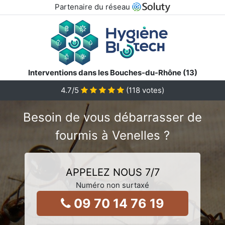
Partenaire du réseau
Interventions dans les Bouches-du-Rhône (13)
4.7
/5
(
118
votes)
Besoin de vous débarrasser de
fourmis à Venelles ?
APPELEZ NOUS 7/7
Numéro non surtaxé
09 70 14 76 19