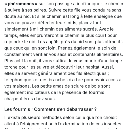
« phéromones »
sur son passage afin d’indiquer le chemin
à suivre à ses paires. Suivre cette file vous conduira sans
doute au nid. Et si le chemin est long à telle enseigne que
vous ne pouvez détecter leurs nids, placez tout
simplement à mi-chemin des aliments sucrés. Avec le
temps, elles emprunteront le chemin le plus court pour
rejoindre le nid. Les appâts près du nid sont plus attractifs
que ceux qui en sont loin. Prenez également le soin de
constamment vérifier vos sacs et contenants alimentaires.
Plus actif la nuit, il vous suffira de vous munir d’une lampe
torche pour les suivre et découvrir leur habitat. Aussi,
elles se servent généralement des fils électriques ;
téléphoniques et des branches d’arbre pour avoir accès à
vos maisons. Les petits amas de sciure de bois sont
également indicateurs de la présence de fourmis
charpentières chez vous.
Les fourmis : Comment s’en débarrasser ?
Il existe plusieurs méthodes selon celle que l’on choisit
allant à l’éloignement ou à l’extermination de ces insectes.