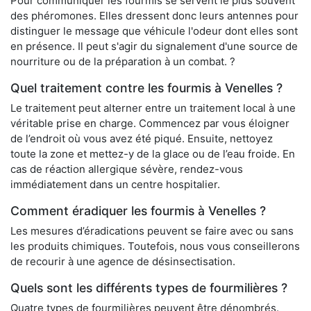
Pour communiquer les fourmis se servent le plus souvent
des phéromones. Elles dressent donc leurs antennes pour
distinguer le message que véhicule l'odeur dont elles sont
en présence. Il peut s'agir du signalement d'une source de
nourriture ou de la préparation à un combat. ?
Quel traitement contre les fourmis à Venelles ?
Le traitement peut alterner entre un traitement local à une
véritable prise en charge. Commencez par vous éloigner
de l’endroit où vous avez été piqué. Ensuite, nettoyez
toute la zone et mettez-y de la glace ou de l’eau froide. En
cas de réaction allergique sévère, rendez-vous
immédiatement dans un centre hospitalier.
Comment éradiquer les fourmis à Venelles ?
Les mesures d’éradications peuvent se faire avec ou sans
les produits chimiques. Toutefois, nous vous conseillerons
de recourir à une agence de désinsectisation.
Quels sont les différents types de fourmilières ?
Quatre types de fourmilières peuvent être dénombrés.