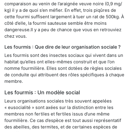
comparaison au venin de l’araignée veuve noire (0,9 mg/
kg) il y a de quoi s’en méfier. En effet, trois piqûres de
cette fourmi suffisent largement à tuer un rat de 500kg. À
côté d’elle, la fourmi sauteuse semble être moins
dangereuse.Il y a peu de chance que vous en retrouviez
chez vous.
Les fourmis : Que dire de leur organisation sociale ?
Les fourmis sont des insectes sociaux qui vivent dans un
habitat qu’elles ont elles-mêmes construit et que l’on
nomme fourmilière. Elles sont dotées de règles sociales
de conduite qui attribuent des rôles spécifiques à chaque
membre.
Les fourmis : Un modèle social
Leurs organisations sociales très souvent appelées
« eusocialité » sont axées sur la distinction entre les
membres non fertiles et fertiles issus d’une même
fourmilière. Ce cas d’espèce est tout aussi représentatif
des abeilles, des termites, et de certaines espèces de