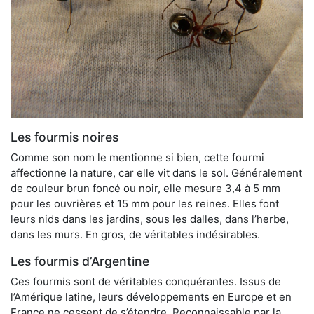
Les fourmis noires
Comme son nom le mentionne si bien, cette fourmi
affectionne la nature, car elle vit dans le sol. Généralement
de couleur brun foncé ou noir, elle mesure 3,4 à 5 mm
pour les ouvrières et 15 mm pour les reines. Elles font
leurs nids dans les jardins, sous les dalles, dans l’herbe,
dans les murs. En gros, de véritables indésirables.
Les fourmis d’Argentine
Ces fourmis sont de véritables conquérantes. Issus de
l’Amérique latine, leurs développements en Europe et en
France ne cessent de s’étendre. Reconnaissable par la