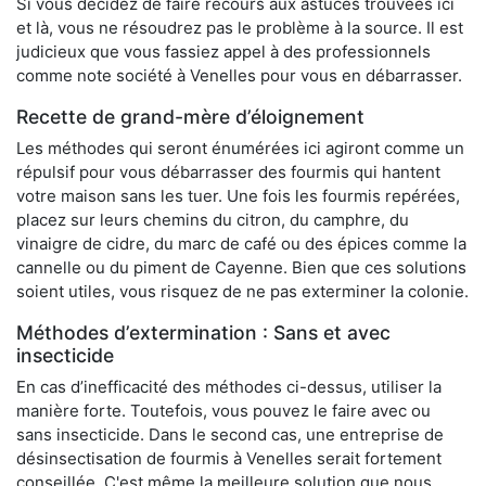
Si vous décidez de faire recours aux astuces trouvées ici
et là, vous ne résoudrez pas le problème à la source. Il est
judicieux que vous fassiez appel à des professionnels
comme note société à Venelles pour vous en débarrasser.
Recette de grand-mère d’éloignement
Les méthodes qui seront énumérées ici agiront comme un
répulsif pour vous débarrasser des fourmis qui hantent
votre maison sans les tuer. Une fois les fourmis repérées,
placez sur leurs chemins du citron, du camphre, du
vinaigre de cidre, du marc de café ou des épices comme la
cannelle ou du piment de Cayenne. Bien que ces solutions
soient utiles, vous risquez de ne pas exterminer la colonie.
Méthodes d’extermination : Sans et avec
insecticide
En cas d’inefficacité des méthodes ci-dessus, utiliser la
manière forte. Toutefois, vous pouvez le faire avec ou
sans insecticide. Dans le second cas, une entreprise de
désinsectisation de fourmis à Venelles serait fortement
conseillée. C'est même la meilleure solution que nous