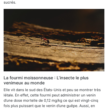
sucrés.
La fourmi moissonneuse : L’insecte le plus
venimeux au monde
Elle vit dans le sud des États-Unis et peu se montrer très
létale. En effet, cette fourmi peut administrer un venin
d’une dose mortelle de 0,12 mg/kg ce qui est vingt-cinq
fois plus puissant que le venin d’une guêpe. Aussi, en