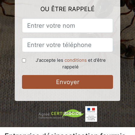
OU ÊTRE RAPPELÉ
J'accepte les
conditions
et d'être
rappelé
Envoyer