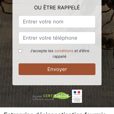
OU ÊTRE RAPPELÉ
J'accepte les
conditions
et d'être
rappelé
Envoyer