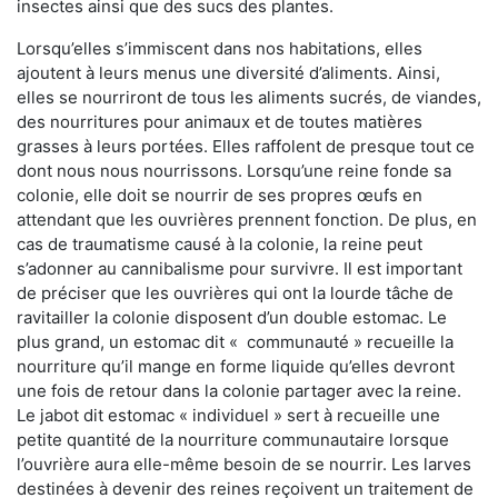
insectes ainsi que des sucs des plantes.
Lorsqu’elles s’immiscent dans nos habitations, elles
ajoutent à leurs menus une diversité d’aliments. Ainsi,
elles se nourriront de tous les aliments sucrés, de viandes,
des nourritures pour animaux et de toutes matières
grasses à leurs portées. Elles raffolent de presque tout ce
dont nous nous nourrissons. Lorsqu’une reine fonde sa
colonie, elle doit se nourrir de ses propres œufs en
attendant que les ouvrières prennent fonction. De plus, en
cas de traumatisme causé à la colonie, la reine peut
s’adonner au cannibalisme pour survivre. Il est important
de préciser que les ouvrières qui ont la lourde tâche de
ravitailler la colonie disposent d’un double estomac. Le
plus grand, un estomac dit « communauté » recueille la
nourriture qu’il mange en forme liquide qu’elles devront
une fois de retour dans la colonie partager avec la reine.
Le jabot dit estomac « individuel » sert à recueille une
petite quantité de la nourriture communautaire lorsque
l’ouvrière aura elle-même besoin de se nourrir. Les larves
destinées à devenir des reines reçoivent un traitement de