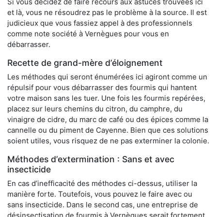
Si vous décidez de faire recours aux astuces trouvées ici
et là, vous ne résoudrez pas le problème à la source. Il est
judicieux que vous fassiez appel à des professionnels
comme note société à Vernègues pour vous en
débarrasser.
Recette de grand-mère d’éloignement
Les méthodes qui seront énumérées ici agiront comme un
répulsif pour vous débarrasser des fourmis qui hantent
votre maison sans les tuer. Une fois les fourmis repérées,
placez sur leurs chemins du citron, du camphre, du
vinaigre de cidre, du marc de café ou des épices comme la
cannelle ou du piment de Cayenne. Bien que ces solutions
soient utiles, vous risquez de ne pas exterminer la colonie.
Méthodes d’extermination : Sans et avec
insecticide
En cas d’inefficacité des méthodes ci-dessus, utiliser la
manière forte. Toutefois, vous pouvez le faire avec ou
sans insecticide. Dans le second cas, une entreprise de
désinsectisation de fourmis à Vernègues serait fortement