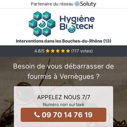
Partenaire du réseau
Interventions dans les Bouches-du-Rhône (13)
4.8
/5
(
117
votes)
Besoin de vous débarrasser de
fourmis à Vernègues ?
APPELEZ NOUS 7/7
Numéro non surtaxé
09 70 14 76 19