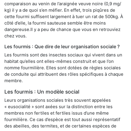
comparaison au venin de l’araignée veuve noire (0,9 mg/
kg) il y a de quoi s’en méfier. En effet, trois piqûres de
cette fourmi suffisent largement à tuer un rat de 500kg. À
côté d’elle, la fourmi sauteuse semble être moins
dangereuse.Il y a peu de chance que vous en retrouviez
chez vous.
Les fourmis : Que dire de leur organisation sociale ?
Les fourmis sont des insectes sociaux qui vivent dans un
habitat qu’elles ont elles-mêmes construit et que l’on
nomme fourmilière. Elles sont dotées de règles sociales
de conduite qui attribuent des rôles spécifiques à chaque
membre.
Les fourmis : Un modèle social
Leurs organisations sociales très souvent appelées
« eusocialité » sont axées sur la distinction entre les
membres non fertiles et fertiles issus d’une même
fourmilière. Ce cas d’espèce est tout aussi représentatif
des abeilles, des termites, et de certaines espèces de