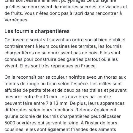
Elles sont essentiellement polyphages ce qui signifie
qu’elles se nourrissent de matières sucrées, de viandes et
de fruits. Vous n’êtes donc pas à l’abri dans rencontrer à
Vernègues.
Les fourmis charpentières
Cet insecte social vit suivant un ordre social bien établi et
contrairement à leurs cousines les termites, les fourmis
charpentières ne se nourrissent pas de bois. Elles sont
connues pour construire des galeries partout où elles
vivent. Elles sont très répandues en France.
On la reconnaît par sa couleur noirâtre avec un thorax aux
teintes de rouge ou brun selon l’espèce. Les mâles sont
affublés de petite tête et de deux paires d’ailes et peuvent
mesurer entre 9 à 10 mm. Les ouvrières par contre
peuvent faire entre 7 à 13 mm. De plus, leurs apparences
différentes selon leurs fonctions. Retenez également
qu’une colonie de fourmis charpentières peut dépasser
5000 ouvrières qui servent la reine. À l’instar de leurs
cousines, elles sont également friandes des aliments