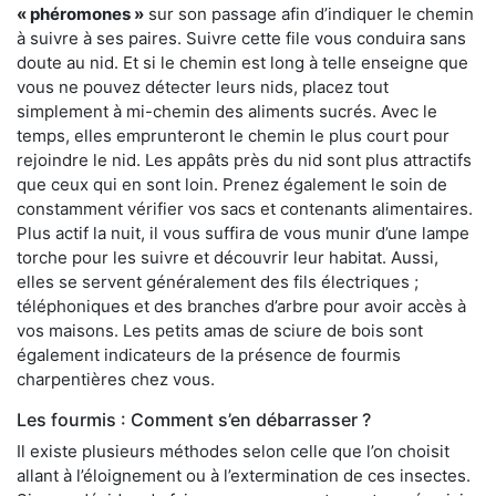
« phéromones »
sur son passage afin d’indiquer le chemin
à suivre à ses paires. Suivre cette file vous conduira sans
doute au nid. Et si le chemin est long à telle enseigne que
vous ne pouvez détecter leurs nids, placez tout
simplement à mi-chemin des aliments sucrés. Avec le
temps, elles emprunteront le chemin le plus court pour
rejoindre le nid. Les appâts près du nid sont plus attractifs
que ceux qui en sont loin. Prenez également le soin de
constamment vérifier vos sacs et contenants alimentaires.
Plus actif la nuit, il vous suffira de vous munir d’une lampe
torche pour les suivre et découvrir leur habitat. Aussi,
elles se servent généralement des fils électriques ;
téléphoniques et des branches d’arbre pour avoir accès à
vos maisons. Les petits amas de sciure de bois sont
également indicateurs de la présence de fourmis
charpentières chez vous.
Les fourmis : Comment s’en débarrasser ?
Il existe plusieurs méthodes selon celle que l’on choisit
allant à l’éloignement ou à l’extermination de ces insectes.