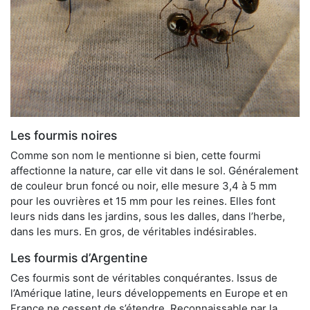
Les fourmis noires
Comme son nom le mentionne si bien, cette fourmi
affectionne la nature, car elle vit dans le sol. Généralement
de couleur brun foncé ou noir, elle mesure 3,4 à 5 mm
pour les ouvrières et 15 mm pour les reines. Elles font
leurs nids dans les jardins, sous les dalles, dans l’herbe,
dans les murs. En gros, de véritables indésirables.
Les fourmis d’Argentine
Ces fourmis sont de véritables conquérantes. Issus de
l’Amérique latine, leurs développements en Europe et en
France ne cessent de s’étendre. Reconnaissable par la