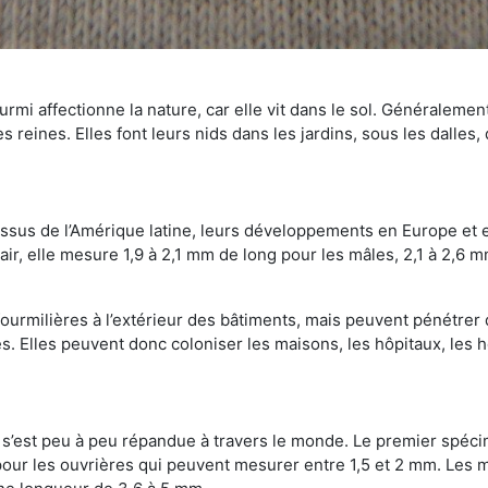
mi affectionne la nature, car elle vit dans le sol. Généralemen
 reines. Elles font leurs nids dans les jardins, sous les dalles,
Issus de l’Amérique latine, leurs développements en Europe et 
ir, elle mesure 1,9 à 2,1 mm de long pour les mâles, 2,1 à 2,6 mm
ourmilières à l’extérieur des bâtiments, mais peuvent pénétrer 
s. Elles peuvent donc coloniser les maisons, les hôpitaux, les h
on s’est peu à peu répandue à travers le monde. Le premier spé
our les ouvrières qui peuvent mesurer entre 1,5 et 2 mm. Les m