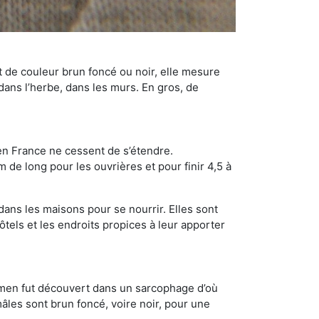
t de couleur brun foncé ou noir, elle mesure
 dans l’herbe, dans les murs. En gros, de
en France ne cessent de s’étendre.
 de long pour les ouvrières et pour finir 4,5 à
dans les maisons pour se nourrir. Elles sont
ôtels et les endroits propices à leur apporter
cimen fut découvert dans un sarcophage d’où
âles sont brun foncé, voire noir, pour une