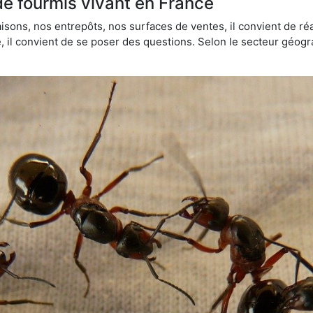
de fourmis vivant en France
sons, nos entrepôts, nos surfaces de ventes, il convient de réa
ie, il convient de se poser des questions. Selon le secteur géogr