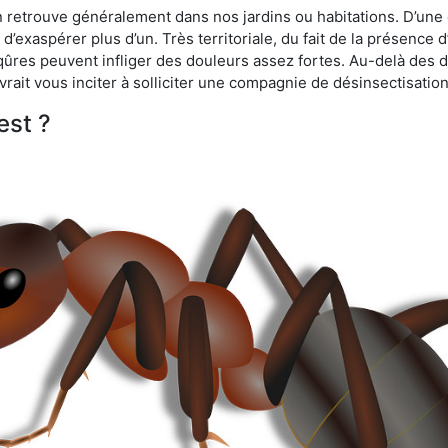
n retrouve généralement dans nos jardins ou habitations. D’une 
d’exaspérer plus d’un. Très territoriale, du fait de la présence 
iqûres peuvent infliger des douleurs assez fortes. Au-delà des 
vrait vous inciter à solliciter une compagnie de désinsectisation
est ?