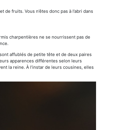
t de fruits. Vous n’êtes donc pas à l’abri dans
ourmis charpentières ne se nourrissent pas de
ance.
sont affublés de petite tête et de deux paires
leurs apparences différentes selon leurs
 la reine. À l’instar de leurs cousines, elles