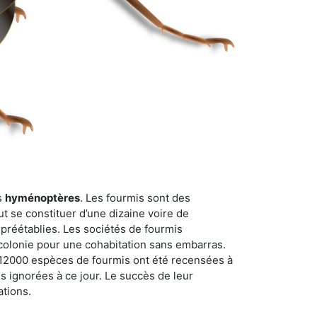
s
hyménoptères
. Les fourmis sont des
t se constituer d’une dizaine voire de
 préétablies. Les sociétés de fourmis
 colonie pour une cohabitation sans embarras.
n 12000 espèces de fourmis ont été recensées à
 ignorées à ce jour. Le succès de leur
ations.