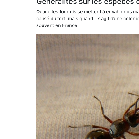
Généralités sur les espèces 
Quand les fourmis se mettent à envahir nos mai
causé du tort, mais quand il s’agit d’une colon
souvent en France.