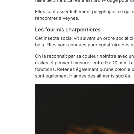
taille de 3 mm. La reine est brun-rouge pour 
Elles sont essentiellement polyphages ce qui si
rencontrer à Veynes.
Les fourmis charpentières
Cet insecte social vit suivant un ordre social 
bois. Elles sont connues pour construire des ga
On la reconnaît par sa couleur noirâtre avec un
d’ailes et peuvent mesurer entre 9 à 10 mm. Le
fonctions. Retenez également qu’une colonie de
sont également friandes des aliments sucrés.