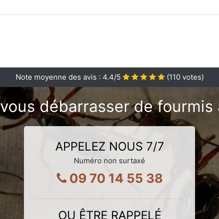
Note moyenne des avis :
4.4
/5
(
110
votes)
vous débarrasser de fourmis 
APPELEZ NOUS 7/7
Numéro non surtaxé
09 70 14 55 38
OU ÊTRE RAPPELÉ