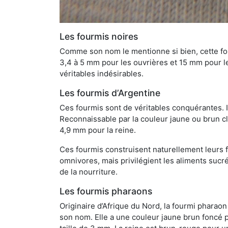
Les fourmis noires
Comme son nom le mentionne si bien, cette four
3,4 à 5 mm pour les ouvrières et 15 mm pour les
véritables indésirables.
Les fourmis d’Argentine
Ces fourmis sont de véritables conquérantes. 
Reconnaissable par la couleur jaune ou brun cla
4,9 mm pour la reine.
Ces fourmis construisent naturellement leurs f
omnivores, mais privilégient les aliments sucré
de la nourriture.
Les fourmis pharaons
Originaire d’Afrique du Nord, la fourmi phara
son nom. Elle a une couleur jaune brun foncé p