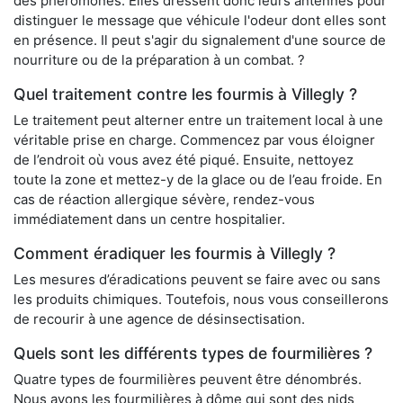
des phéromones. Elles dressent donc leurs antennes pour
distinguer le message que véhicule l'odeur dont elles sont
en présence. Il peut s'agir du signalement d'une source de
nourriture ou de la préparation à un combat. ?
Quel traitement contre les fourmis à Villegly ?
Le traitement peut alterner entre un traitement local à une
véritable prise en charge. Commencez par vous éloigner
de l’endroit où vous avez été piqué. Ensuite, nettoyez
toute la zone et mettez-y de la glace ou de l’eau froide. En
cas de réaction allergique sévère, rendez-vous
immédiatement dans un centre hospitalier.
Comment éradiquer les fourmis à Villegly ?
Les mesures d’éradications peuvent se faire avec ou sans
les produits chimiques. Toutefois, nous vous conseillerons
de recourir à une agence de désinsectisation.
Quels sont les différents types de fourmilières ?
Quatre types de fourmilières peuvent être dénombrés.
Nous avons les fourmilières à dôme qui sont des nids