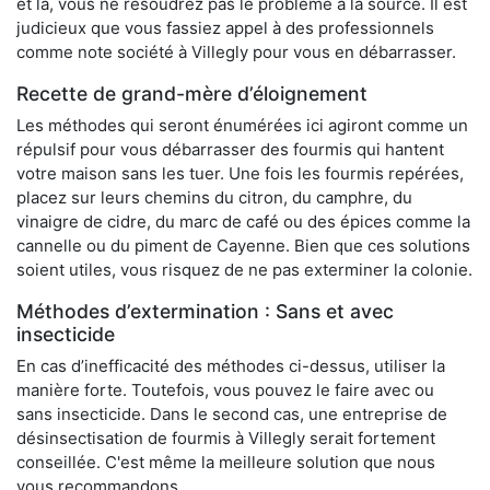
et là, vous ne résoudrez pas le problème à la source. Il est
judicieux que vous fassiez appel à des professionnels
comme note société à Villegly pour vous en débarrasser.
Recette de grand-mère d’éloignement
Les méthodes qui seront énumérées ici agiront comme un
répulsif pour vous débarrasser des fourmis qui hantent
votre maison sans les tuer. Une fois les fourmis repérées,
placez sur leurs chemins du citron, du camphre, du
vinaigre de cidre, du marc de café ou des épices comme la
cannelle ou du piment de Cayenne. Bien que ces solutions
soient utiles, vous risquez de ne pas exterminer la colonie.
Méthodes d’extermination : Sans et avec
insecticide
En cas d’inefficacité des méthodes ci-dessus, utiliser la
manière forte. Toutefois, vous pouvez le faire avec ou
sans insecticide. Dans le second cas, une entreprise de
désinsectisation de fourmis à Villegly serait fortement
conseillée. C'est même la meilleure solution que nous
vous recommandons.