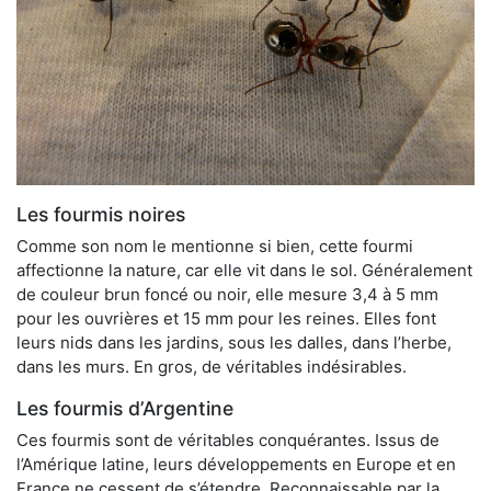
Les fourmis noires
Comme son nom le mentionne si bien, cette fourmi
affectionne la nature, car elle vit dans le sol. Généralement
de couleur brun foncé ou noir, elle mesure 3,4 à 5 mm
pour les ouvrières et 15 mm pour les reines. Elles font
leurs nids dans les jardins, sous les dalles, dans l’herbe,
dans les murs. En gros, de véritables indésirables.
Les fourmis d’Argentine
Ces fourmis sont de véritables conquérantes. Issus de
l’Amérique latine, leurs développements en Europe et en
France ne cessent de s’étendre. Reconnaissable par la