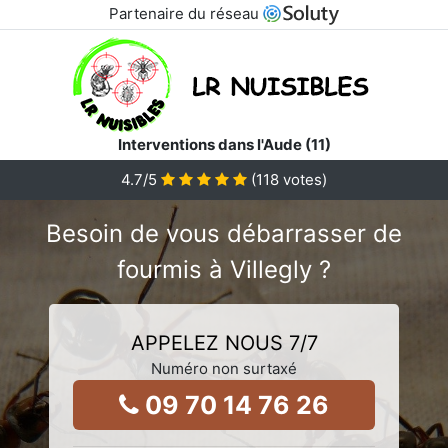
Partenaire du réseau
Interventions dans l'Aude (11)
4.7
/5
(
118
votes)
Besoin de vous débarrasser de
fourmis à Villegly ?
APPELEZ NOUS 7/7
Numéro non surtaxé
09 70 14 76 26