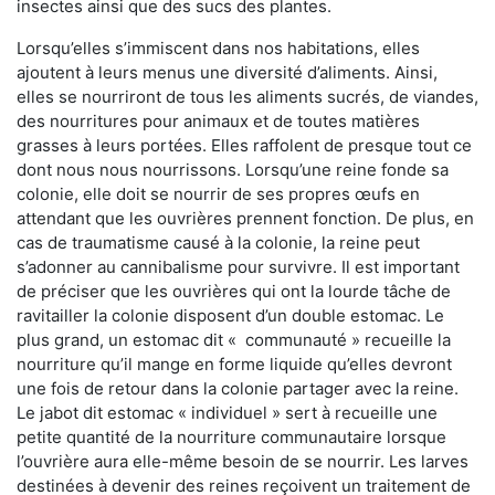
insectes ainsi que des sucs des plantes.
Lorsqu’elles s’immiscent dans nos habitations, elles
ajoutent à leurs menus une diversité d’aliments. Ainsi,
elles se nourriront de tous les aliments sucrés, de viandes,
des nourritures pour animaux et de toutes matières
grasses à leurs portées. Elles raffolent de presque tout ce
dont nous nous nourrissons. Lorsqu’une reine fonde sa
colonie, elle doit se nourrir de ses propres œufs en
attendant que les ouvrières prennent fonction. De plus, en
cas de traumatisme causé à la colonie, la reine peut
s’adonner au cannibalisme pour survivre. Il est important
de préciser que les ouvrières qui ont la lourde tâche de
ravitailler la colonie disposent d’un double estomac. Le
plus grand, un estomac dit « communauté » recueille la
nourriture qu’il mange en forme liquide qu’elles devront
une fois de retour dans la colonie partager avec la reine.
Le jabot dit estomac « individuel » sert à recueille une
petite quantité de la nourriture communautaire lorsque
l’ouvrière aura elle-même besoin de se nourrir. Les larves
destinées à devenir des reines reçoivent un traitement de