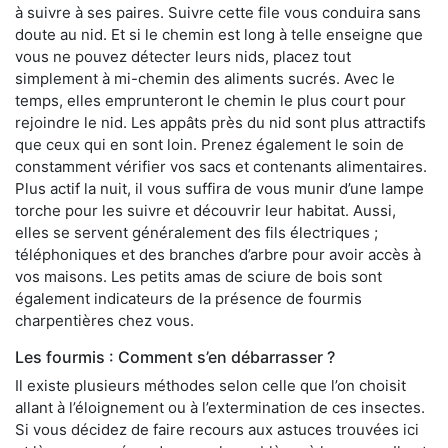
à suivre à ses paires. Suivre cette file vous conduira sans
doute au nid. Et si le chemin est long à telle enseigne que
vous ne pouvez détecter leurs nids, placez tout
simplement à mi-chemin des aliments sucrés. Avec le
temps, elles emprunteront le chemin le plus court pour
rejoindre le nid. Les appâts près du nid sont plus attractifs
que ceux qui en sont loin. Prenez également le soin de
constamment vérifier vos sacs et contenants alimentaires.
Plus actif la nuit, il vous suffira de vous munir d’une lampe
torche pour les suivre et découvrir leur habitat. Aussi,
elles se servent généralement des fils électriques ;
téléphoniques et des branches d’arbre pour avoir accès à
vos maisons. Les petits amas de sciure de bois sont
également indicateurs de la présence de fourmis
charpentières chez vous.
Les fourmis : Comment s’en débarrasser ?
Il existe plusieurs méthodes selon celle que l’on choisit
allant à l’éloignement ou à l’extermination de ces insectes.
Si vous décidez de faire recours aux astuces trouvées ici