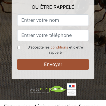
OU ÊTRE RAPPELÉ
J'accepte les
conditions
et d'être
rappelé
Envoyer