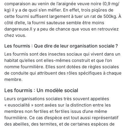
comparaison au venin de l’araignée veuve noire (0,9 mg/
kg) il y a de quoi s’en méfier. En effet, trois piqûres de
cette fourmi suffisent largement à tuer un rat de 500kg. À
côté d’elle, la fourmi sauteuse semble être moins
dangereuse.Il y a peu de chance que vous en retrouviez
chez vous.
Les fourmis : Que dire de leur organisation sociale ?
Les fourmis sont des insectes sociaux qui vivent dans un
habitat qu’elles ont elles-mêmes construit et que l’on
nomme fourmilière. Elles sont dotées de règles sociales
de conduite qui attribuent des rôles spécifiques à chaque
membre.
Les fourmis : Un modèle social
Leurs organisations sociales très souvent appelées
« eusocialité » sont axées sur la distinction entre les
membres non fertiles et fertiles issus d’une même
fourmilière. Ce cas d’espèce est tout aussi représentatif
des abeilles, des termites, et de certaines espèces de