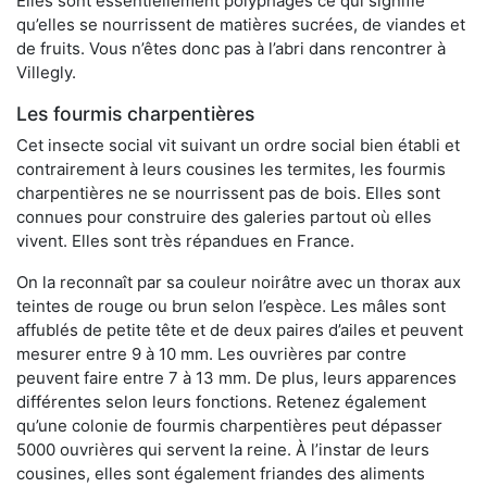
Elles sont essentiellement polyphages ce qui signifie
qu’elles se nourrissent de matières sucrées, de viandes et
de fruits. Vous n’êtes donc pas à l’abri dans rencontrer à
Villegly.
Les fourmis charpentières
Cet insecte social vit suivant un ordre social bien établi et
contrairement à leurs cousines les termites, les fourmis
charpentières ne se nourrissent pas de bois. Elles sont
connues pour construire des galeries partout où elles
vivent. Elles sont très répandues en France.
On la reconnaît par sa couleur noirâtre avec un thorax aux
teintes de rouge ou brun selon l’espèce. Les mâles sont
affublés de petite tête et de deux paires d’ailes et peuvent
mesurer entre 9 à 10 mm. Les ouvrières par contre
peuvent faire entre 7 à 13 mm. De plus, leurs apparences
différentes selon leurs fonctions. Retenez également
qu’une colonie de fourmis charpentières peut dépasser
5000 ouvrières qui servent la reine. À l’instar de leurs
cousines, elles sont également friandes des aliments