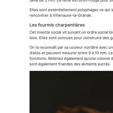
taille de 3 mm. La reine est brun-rouge pour 
Elles sont essentiellement polyphages ce qui si
rencontrer à Villenauxe-la-Grande.
Les fourmis charpentières
Cet insecte social vit suivant un ordre social 
bois. Elles sont connues pour construire des ga
On la reconnaît par sa couleur noirâtre avec un
d’ailes et peuvent mesurer entre 9 à 10 mm. Le
fonctions. Retenez également qu’une colonie de
sont également friandes des aliments sucrés.