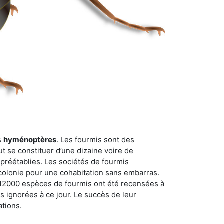
s
hyménoptères
. Les fourmis sont des
t se constituer d’une dizaine voire de
 préétablies. Les sociétés de fourmis
 colonie pour une cohabitation sans embarras.
n 12000 espèces de fourmis ont été recensées à
 ignorées à ce jour. Le succès de leur
ations.