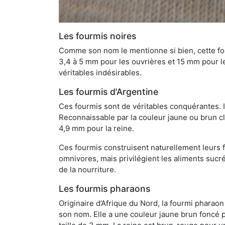
Les fourmis noires
Comme son nom le mentionne si bien, cette four
3,4 à 5 mm pour les ouvrières et 15 mm pour les
véritables indésirables.
Les fourmis d’Argentine
Ces fourmis sont de véritables conquérantes. 
Reconnaissable par la couleur jaune ou brun cla
4,9 mm pour la reine.
Ces fourmis construisent naturellement leurs f
omnivores, mais privilégient les aliments sucré
de la nourriture.
Les fourmis pharaons
Originaire d’Afrique du Nord, la fourmi phara
son nom. Elle a une couleur jaune brun foncé p