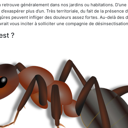
n retrouve généralement dans nos jardins ou habitations. D’une 
d’exaspérer plus d’un. Très territoriale, du fait de la présence 
iqûres peuvent infliger des douleurs assez fortes. Au-delà des 
vrait vous inciter à solliciter une compagnie de désinsectisation
est ?