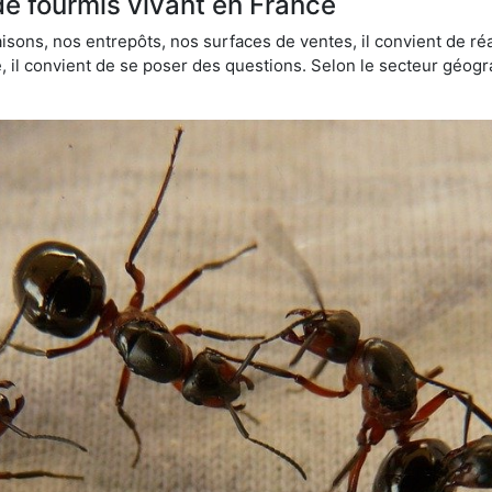
de fourmis vivant en France
sons, nos entrepôts, nos surfaces de ventes, il convient de réa
ie, il convient de se poser des questions. Selon le secteur géogr