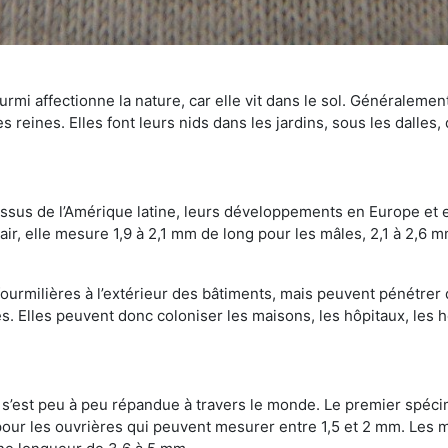
mi affectionne la nature, car elle vit dans le sol. Généralemen
 reines. Elles font leurs nids dans les jardins, sous les dalles,
Issus de l’Amérique latine, leurs développements en Europe et 
ir, elle mesure 1,9 à 2,1 mm de long pour les mâles, 2,1 à 2,6 mm
ourmilières à l’extérieur des bâtiments, mais peuvent pénétrer 
s. Elles peuvent donc coloniser les maisons, les hôpitaux, les h
on s’est peu à peu répandue à travers le monde. Le premier spé
our les ouvrières qui peuvent mesurer entre 1,5 et 2 mm. Les m