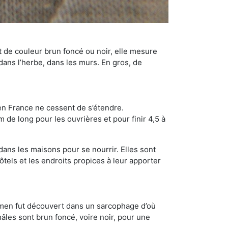
t de couleur brun foncé ou noir, elle mesure
 dans l’herbe, dans les murs. En gros, de
en France ne cessent de s’étendre.
 de long pour les ouvrières et pour finir 4,5 à
dans les maisons pour se nourrir. Elles sont
ôtels et les endroits propices à leur apporter
cimen fut découvert dans un sarcophage d’où
âles sont brun foncé, voire noir, pour une