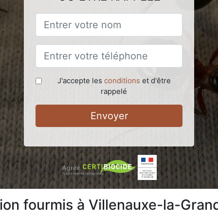
J'accepte les
conditions
et d'être
rappelé
Envoyer
tion fourmis à Villenauxe-la-Gra