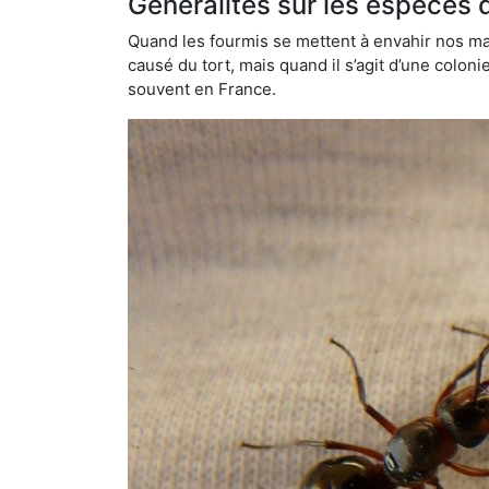
Généralités sur les espèces 
Quand les fourmis se mettent à envahir nos mai
causé du tort, mais quand il s’agit d’une colon
souvent en France.