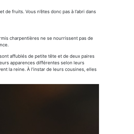
t de fruits. Vous n’êtes donc pas à l’abri dans
ourmis charpentières ne se nourrissent pas de
ance.
sont affublés de petite tête et de deux paires
leurs apparences différentes selon leurs
 la reine. À l’instar de leurs cousines, elles