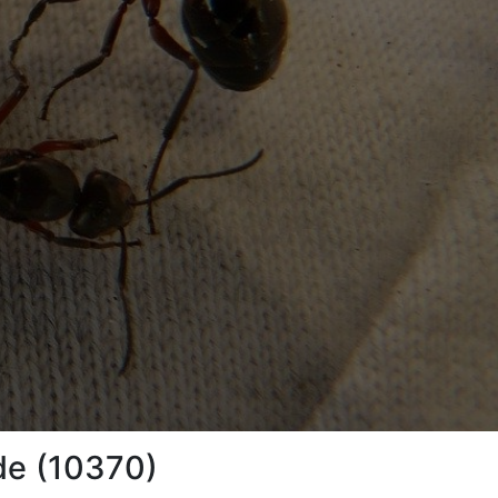
nde (10370)