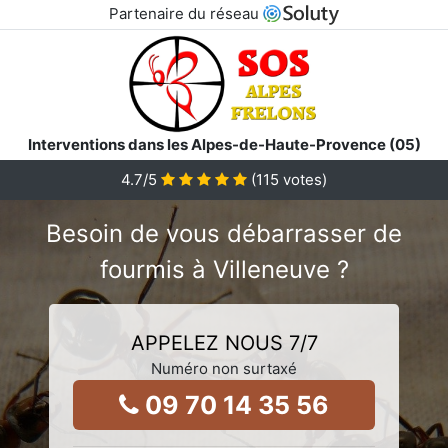
Partenaire du réseau
Interventions dans les Alpes-de-Haute-Provence (05)
4.7
/5
(
115
votes)
Besoin de vous débarrasser de
fourmis à Villeneuve ?
APPELEZ NOUS 7/7
Numéro non surtaxé
09 70 14 35 56