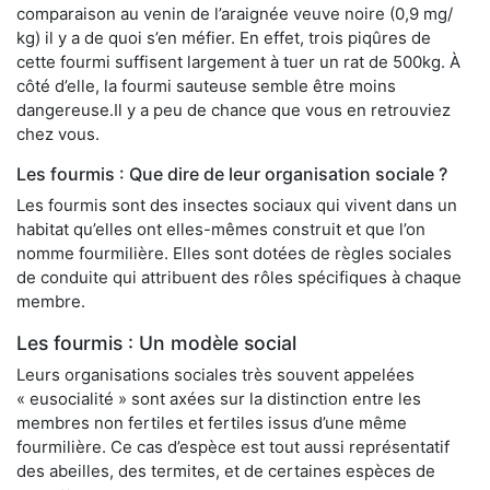
comparaison au venin de l’araignée veuve noire (0,9 mg/
kg) il y a de quoi s’en méfier. En effet, trois piqûres de
cette fourmi suffisent largement à tuer un rat de 500kg. À
côté d’elle, la fourmi sauteuse semble être moins
dangereuse.Il y a peu de chance que vous en retrouviez
chez vous.
Les fourmis : Que dire de leur organisation sociale ?
Les fourmis sont des insectes sociaux qui vivent dans un
habitat qu’elles ont elles-mêmes construit et que l’on
nomme fourmilière. Elles sont dotées de règles sociales
de conduite qui attribuent des rôles spécifiques à chaque
membre.
Les fourmis : Un modèle social
Leurs organisations sociales très souvent appelées
« eusocialité » sont axées sur la distinction entre les
membres non fertiles et fertiles issus d’une même
fourmilière. Ce cas d’espèce est tout aussi représentatif
des abeilles, des termites, et de certaines espèces de