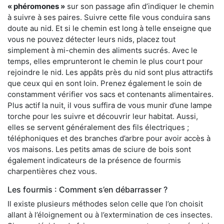
« phéromones »
sur son passage afin d’indiquer le chemin
à suivre à ses paires. Suivre cette file vous conduira sans
doute au nid. Et si le chemin est long à telle enseigne que
vous ne pouvez détecter leurs nids, placez tout
simplement à mi-chemin des aliments sucrés. Avec le
temps, elles emprunteront le chemin le plus court pour
rejoindre le nid. Les appâts près du nid sont plus attractifs
que ceux qui en sont loin. Prenez également le soin de
constamment vérifier vos sacs et contenants alimentaires.
Plus actif la nuit, il vous suffira de vous munir d’une lampe
torche pour les suivre et découvrir leur habitat. Aussi,
elles se servent généralement des fils électriques ;
téléphoniques et des branches d’arbre pour avoir accès à
vos maisons. Les petits amas de sciure de bois sont
également indicateurs de la présence de fourmis
charpentières chez vous.
Les fourmis : Comment s’en débarrasser ?
Il existe plusieurs méthodes selon celle que l’on choisit
allant à l’éloignement ou à l’extermination de ces insectes.