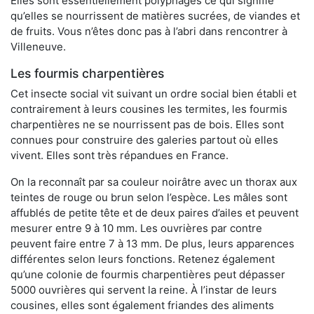
Elles sont essentiellement polyphages ce qui signifie
qu’elles se nourrissent de matières sucrées, de viandes et
de fruits. Vous n’êtes donc pas à l’abri dans rencontrer à
Villeneuve.
Les fourmis charpentières
Cet insecte social vit suivant un ordre social bien établi et
contrairement à leurs cousines les termites, les fourmis
charpentières ne se nourrissent pas de bois. Elles sont
connues pour construire des galeries partout où elles
vivent. Elles sont très répandues en France.
On la reconnaît par sa couleur noirâtre avec un thorax aux
teintes de rouge ou brun selon l’espèce. Les mâles sont
affublés de petite tête et de deux paires d’ailes et peuvent
mesurer entre 9 à 10 mm. Les ouvrières par contre
peuvent faire entre 7 à 13 mm. De plus, leurs apparences
différentes selon leurs fonctions. Retenez également
qu’une colonie de fourmis charpentières peut dépasser
5000 ouvrières qui servent la reine. À l’instar de leurs
cousines, elles sont également friandes des aliments