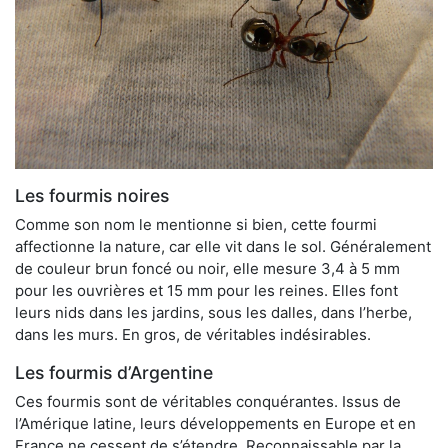
Les fourmis noires
Comme son nom le mentionne si bien, cette fourmi
affectionne la nature, car elle vit dans le sol. Généralement
de couleur brun foncé ou noir, elle mesure 3,4 à 5 mm
pour les ouvrières et 15 mm pour les reines. Elles font
leurs nids dans les jardins, sous les dalles, dans l’herbe,
dans les murs. En gros, de véritables indésirables.
Les fourmis d’Argentine
Ces fourmis sont de véritables conquérantes. Issus de
l’Amérique latine, leurs développements en Europe et en
France ne cessent de s’étendre. Reconnaissable par la