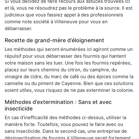
Si vous décidez de faire recours aux astuces trouvées ici
et là, vous ne résoudrez pas le problème à la source. Il est
judicieux que vous fassiez appel à des professionnels
comme note société à Villeneuve pour vous en
débarrasser.
Recette de grand-mère d’éloignement
Les méthodes qui seront énumérées ici agiront comme un
répulsif pour vous débarrasser des fourmis qui hantent
votre maison sans les tuer. Une fois les fourmis repérées,
placez sur leurs chemins du citron, du camphre, du
vinaigre de cidre, du marc de café ou des épices comme la
cannelle ou du piment de Cayenne. Bien que ces solutions
soient utiles, vous risquez de ne pas exterminer la colonie.
Méthodes d’extermination : Sans et avec
insecticide
En cas d’inefficacité des méthodes ci-dessus, utiliser la
manière forte. Toutefois, vous pouvez le faire avec ou
sans insecticide. Dans le second cas, une entreprise de
désinsectisation de fourmis à Villeneuve serait fortement