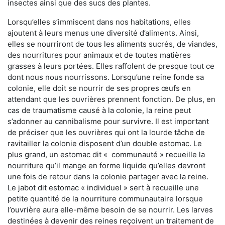
insectes ainsi que des sucs des plantes.
Lorsqu’elles s’immiscent dans nos habitations, elles
ajoutent à leurs menus une diversité d’aliments. Ainsi,
elles se nourriront de tous les aliments sucrés, de viandes,
des nourritures pour animaux et de toutes matières
grasses à leurs portées. Elles raffolent de presque tout ce
dont nous nous nourrissons. Lorsqu’une reine fonde sa
colonie, elle doit se nourrir de ses propres œufs en
attendant que les ouvrières prennent fonction. De plus, en
cas de traumatisme causé à la colonie, la reine peut
s’adonner au cannibalisme pour survivre. Il est important
de préciser que les ouvrières qui ont la lourde tâche de
ravitailler la colonie disposent d’un double estomac. Le
plus grand, un estomac dit « communauté » recueille la
nourriture qu’il mange en forme liquide qu’elles devront
une fois de retour dans la colonie partager avec la reine.
Le jabot dit estomac « individuel » sert à recueille une
petite quantité de la nourriture communautaire lorsque
l’ouvrière aura elle-même besoin de se nourrir. Les larves
destinées à devenir des reines reçoivent un traitement de