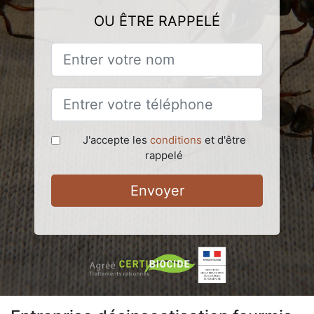
OU ÊTRE RAPPELÉ
J'accepte les
conditions
et d'être
rappelé
Envoyer