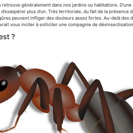
n retrouve généralement dans nos jardins ou habitations. D’une 
d’exaspérer plus d’un. Très territoriale, du fait de la présence 
iqûres peuvent infliger des douleurs assez fortes. Au-delà des 
vrait vous inciter à solliciter une compagnie de désinsectisation
est ?