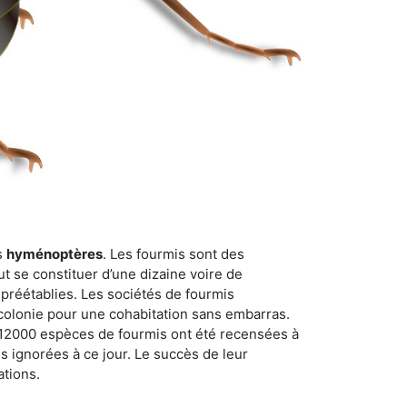
s
hyménoptères
. Les fourmis sont des
t se constituer d’une dizaine voire de
 préétablies. Les sociétés de fourmis
 colonie pour une cohabitation sans embarras.
n 12000 espèces de fourmis ont été recensées à
 ignorées à ce jour. Le succès de leur
ations.