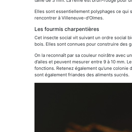
taille de 3 mm. La reine est brun-rouge pour 
Elles sont essentiellement polyphages ce qui si
rencontrer à Villeneuve-d'Olmes.
Les fourmis charpentières
Cet insecte social vit suivant un ordre social 
bois. Elles sont connues pour construire des ga
On la reconnaît par sa couleur noirâtre avec un
d’ailes et peuvent mesurer entre 9 à 10 mm. Le
fonctions. Retenez également qu’une colonie de
sont également friandes des aliments sucrés.