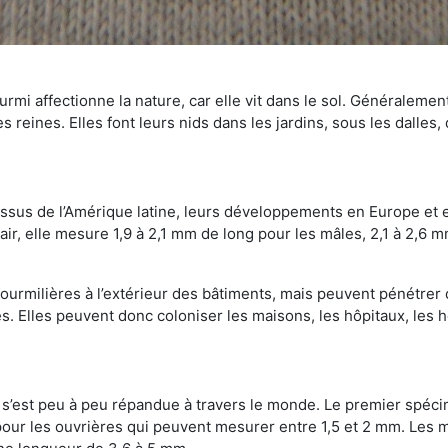
mi affectionne la nature, car elle vit dans le sol. Généralemen
 reines. Elles font leurs nids dans les jardins, sous les dalles,
Issus de l’Amérique latine, leurs développements en Europe et 
ir, elle mesure 1,9 à 2,1 mm de long pour les mâles, 2,1 à 2,6 mm
ourmilières à l’extérieur des bâtiments, mais peuvent pénétrer 
s. Elles peuvent donc coloniser les maisons, les hôpitaux, les h
on s’est peu à peu répandue à travers le monde. Le premier spé
our les ouvrières qui peuvent mesurer entre 1,5 et 2 mm. Les m