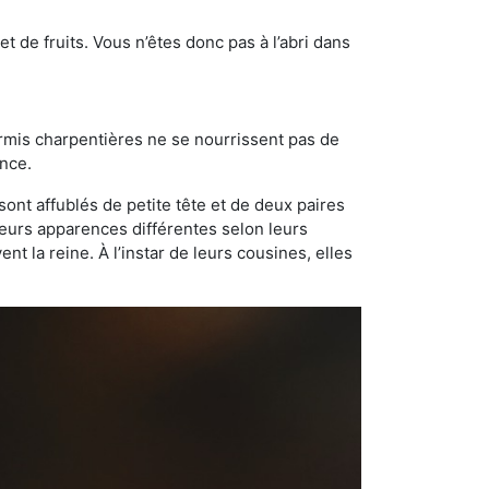
t de fruits. Vous n’êtes donc pas à l’abri dans
ourmis charpentières ne se nourrissent pas de
ance.
sont affublés de petite tête et de deux paires
leurs apparences différentes selon leurs
 la reine. À l’instar de leurs cousines, elles