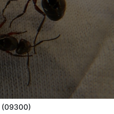
s (09300)