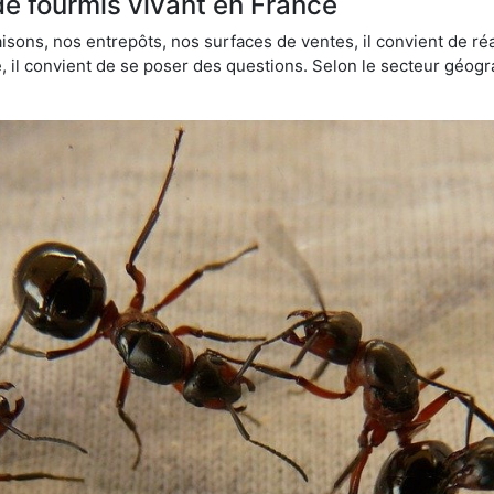
de fourmis vivant en France
sons, nos entrepôts, nos surfaces de ventes, il convient de réa
ie, il convient de se poser des questions. Selon le secteur géogr