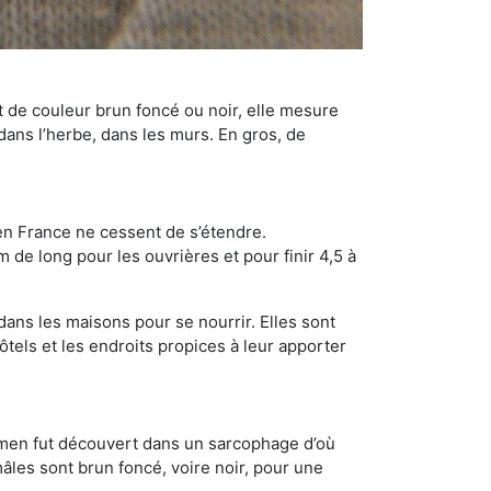
t de couleur brun foncé ou noir, elle mesure
 dans l’herbe, dans les murs. En gros, de
en France ne cessent de s’étendre.
 de long pour les ouvrières et pour finir 4,5 à
dans les maisons pour se nourrir. Elles sont
ôtels et les endroits propices à leur apporter
cimen fut découvert dans un sarcophage d’où
âles sont brun foncé, voire noir, pour une