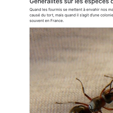
Généralités sur les espèces 
Quand les fourmis se mettent à envahir nos mai
causé du tort, mais quand il s’agit d’une colon
souvent en France.