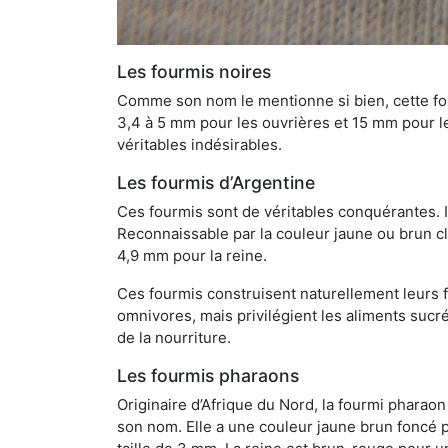
Les fourmis noires
Comme son nom le mentionne si bien, cette four
3,4 à 5 mm pour les ouvrières et 15 mm pour les
véritables indésirables.
Les fourmis d’Argentine
Ces fourmis sont de véritables conquérantes. 
Reconnaissable par la couleur jaune ou brun cla
4,9 mm pour la reine.
Ces fourmis construisent naturellement leurs f
omnivores, mais privilégient les aliments sucré
de la nourriture.
Les fourmis pharaons
Originaire d’Afrique du Nord, la fourmi phara
son nom. Elle a une couleur jaune brun foncé p