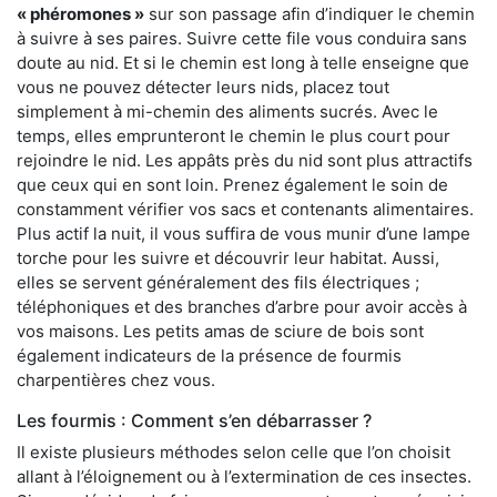
« phéromones »
sur son passage afin d’indiquer le chemin
à suivre à ses paires. Suivre cette file vous conduira sans
doute au nid. Et si le chemin est long à telle enseigne que
vous ne pouvez détecter leurs nids, placez tout
simplement à mi-chemin des aliments sucrés. Avec le
temps, elles emprunteront le chemin le plus court pour
rejoindre le nid. Les appâts près du nid sont plus attractifs
que ceux qui en sont loin. Prenez également le soin de
constamment vérifier vos sacs et contenants alimentaires.
Plus actif la nuit, il vous suffira de vous munir d’une lampe
torche pour les suivre et découvrir leur habitat. Aussi,
elles se servent généralement des fils électriques ;
téléphoniques et des branches d’arbre pour avoir accès à
vos maisons. Les petits amas de sciure de bois sont
également indicateurs de la présence de fourmis
charpentières chez vous.
Les fourmis : Comment s’en débarrasser ?
Il existe plusieurs méthodes selon celle que l’on choisit
allant à l’éloignement ou à l’extermination de ces insectes.