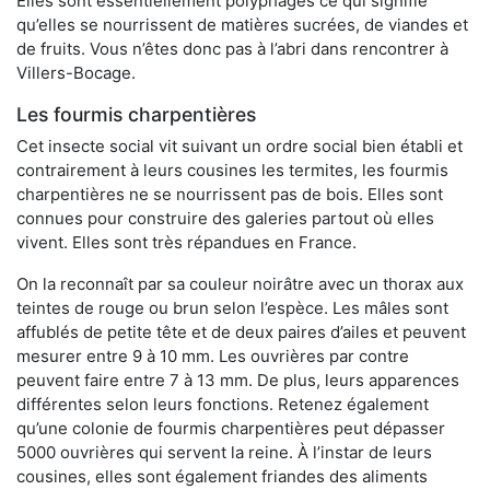
Elles sont essentiellement polyphages ce qui signifie
qu’elles se nourrissent de matières sucrées, de viandes et
de fruits. Vous n’êtes donc pas à l’abri dans rencontrer à
Villers-Bocage.
Les fourmis charpentières
Cet insecte social vit suivant un ordre social bien établi et
contrairement à leurs cousines les termites, les fourmis
charpentières ne se nourrissent pas de bois. Elles sont
connues pour construire des galeries partout où elles
vivent. Elles sont très répandues en France.
On la reconnaît par sa couleur noirâtre avec un thorax aux
teintes de rouge ou brun selon l’espèce. Les mâles sont
affublés de petite tête et de deux paires d’ailes et peuvent
mesurer entre 9 à 10 mm. Les ouvrières par contre
peuvent faire entre 7 à 13 mm. De plus, leurs apparences
différentes selon leurs fonctions. Retenez également
qu’une colonie de fourmis charpentières peut dépasser
5000 ouvrières qui servent la reine. À l’instar de leurs
cousines, elles sont également friandes des aliments