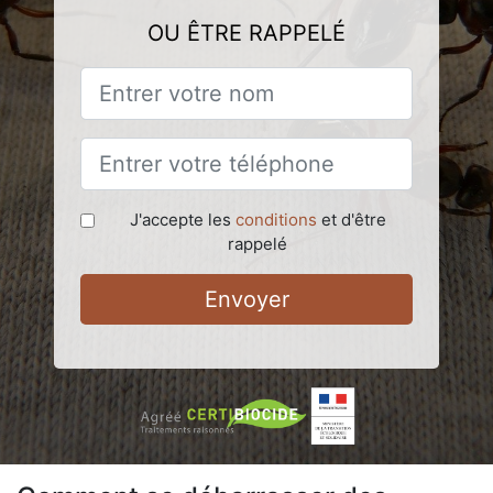
OU ÊTRE RAPPELÉ
J'accepte les
conditions
et d'être
rappelé
Envoyer