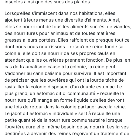
insectes ainsi que des sucs des plantes.
Lorsqu’elles s’immiscent dans nos habitations, elles
ajoutent à leurs menus une diversité d’aliments. Ainsi,
elles se nourriront de tous les aliments sucrés, de viandes,
des nourritures pour animaux et de toutes matières
grasses à leurs portées. Elles raffolent de presque tout ce
dont nous nous nourrissons. Lorsqu’une reine fonde sa
colonie, elle doit se nourrir de ses propres œufs en
attendant que les ouvrières prennent fonction. De plus, en
cas de traumatisme causé à la colonie, la reine peut
s’adonner au cannibalisme pour survivre. Il est important
de préciser que les ouvrières qui ont la lourde tâche de
ravitailler la colonie disposent d’un double estomac. Le
plus grand, un estomac dit « communauté » recueille la
nourriture qu’il mange en forme liquide qu’elles devront
une fois de retour dans la colonie partager avec la reine.
Le jabot dit estomac « individuel » sert à recueille une
petite quantité de la nourriture communautaire lorsque
l’ouvrière aura elle-même besoin de se nourrir. Les larves
destinées à devenir des reines reçoivent un traitement de