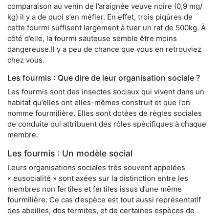
comparaison au venin de l’araignée veuve noire (0,9 mg/
kg) il y a de quoi s’en méfier. En effet, trois piqûres de
cette fourmi suffisent largement à tuer un rat de 500kg. À
côté d’elle, la fourmi sauteuse semble être moins
dangereuse.Il y a peu de chance que vous en retrouviez
chez vous.
Les fourmis : Que dire de leur organisation sociale ?
Les fourmis sont des insectes sociaux qui vivent dans un
habitat qu’elles ont elles-mêmes construit et que l’on
nomme fourmilière. Elles sont dotées de règles sociales
de conduite qui attribuent des rôles spécifiques à chaque
membre.
Les fourmis : Un modèle social
Leurs organisations sociales très souvent appelées
« eusocialité » sont axées sur la distinction entre les
membres non fertiles et fertiles issus d’une même
fourmilière. Ce cas d’espèce est tout aussi représentatif
des abeilles, des termites, et de certaines espèces de