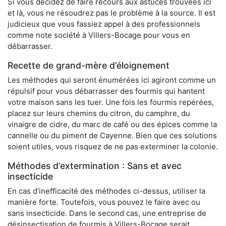
Si vous décidez de faire recours aux astuces trouvées ici
et là, vous ne résoudrez pas le problème à la source. Il est
judicieux que vous fassiez appel à des professionnels
comme note société à Villers-Bocage pour vous en
débarrasser.
Recette de grand-mère d’éloignement
Les méthodes qui seront énumérées ici agiront comme un
répulsif pour vous débarrasser des fourmis qui hantent
votre maison sans les tuer. Une fois les fourmis repérées,
placez sur leurs chemins du citron, du camphre, du
vinaigre de cidre, du marc de café ou des épices comme la
cannelle ou du piment de Cayenne. Bien que ces solutions
soient utiles, vous risquez de ne pas exterminer la colonie.
Méthodes d’extermination : Sans et avec
insecticide
En cas d’inefficacité des méthodes ci-dessus, utiliser la
manière forte. Toutefois, vous pouvez le faire avec ou
sans insecticide. Dans le second cas, une entreprise de
désinsectisation de fourmis à Villers-Bocage serait