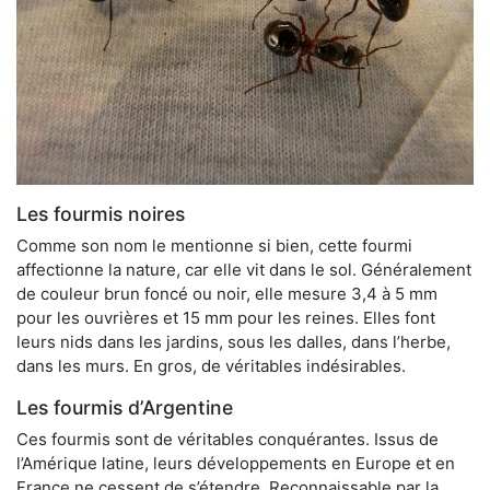
Les fourmis noires
Comme son nom le mentionne si bien, cette fourmi
affectionne la nature, car elle vit dans le sol. Généralement
de couleur brun foncé ou noir, elle mesure 3,4 à 5 mm
pour les ouvrières et 15 mm pour les reines. Elles font
leurs nids dans les jardins, sous les dalles, dans l’herbe,
dans les murs. En gros, de véritables indésirables.
Les fourmis d’Argentine
Ces fourmis sont de véritables conquérantes. Issus de
l’Amérique latine, leurs développements en Europe et en
France ne cessent de s’étendre. Reconnaissable par la