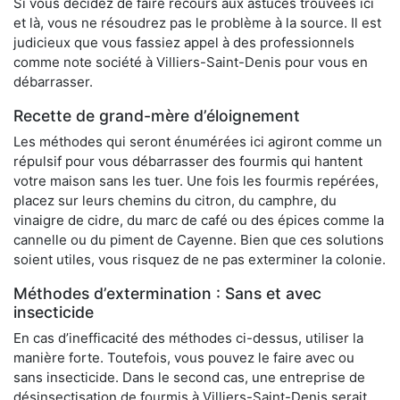
Si vous décidez de faire recours aux astuces trouvées ici
et là, vous ne résoudrez pas le problème à la source. Il est
judicieux que vous fassiez appel à des professionnels
comme note société à Villiers-Saint-Denis pour vous en
débarrasser.
Recette de grand-mère d’éloignement
Les méthodes qui seront énumérées ici agiront comme un
répulsif pour vous débarrasser des fourmis qui hantent
votre maison sans les tuer. Une fois les fourmis repérées,
placez sur leurs chemins du citron, du camphre, du
vinaigre de cidre, du marc de café ou des épices comme la
cannelle ou du piment de Cayenne. Bien que ces solutions
soient utiles, vous risquez de ne pas exterminer la colonie.
Méthodes d’extermination : Sans et avec
insecticide
En cas d’inefficacité des méthodes ci-dessus, utiliser la
manière forte. Toutefois, vous pouvez le faire avec ou
sans insecticide. Dans le second cas, une entreprise de
désinsectisation de fourmis à Villiers-Saint-Denis serait