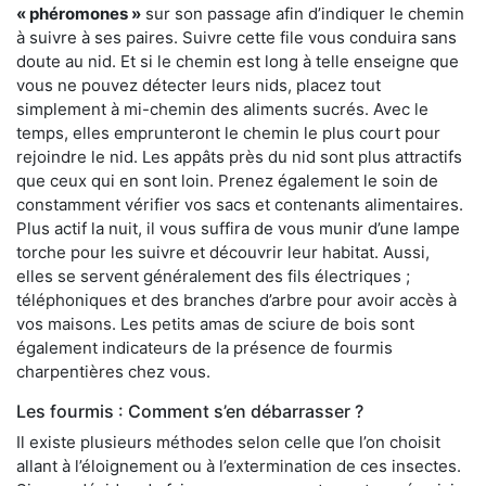
« phéromones »
sur son passage afin d’indiquer le chemin
à suivre à ses paires. Suivre cette file vous conduira sans
doute au nid. Et si le chemin est long à telle enseigne que
vous ne pouvez détecter leurs nids, placez tout
simplement à mi-chemin des aliments sucrés. Avec le
temps, elles emprunteront le chemin le plus court pour
rejoindre le nid. Les appâts près du nid sont plus attractifs
que ceux qui en sont loin. Prenez également le soin de
constamment vérifier vos sacs et contenants alimentaires.
Plus actif la nuit, il vous suffira de vous munir d’une lampe
torche pour les suivre et découvrir leur habitat. Aussi,
elles se servent généralement des fils électriques ;
téléphoniques et des branches d’arbre pour avoir accès à
vos maisons. Les petits amas de sciure de bois sont
également indicateurs de la présence de fourmis
charpentières chez vous.
Les fourmis : Comment s’en débarrasser ?
Il existe plusieurs méthodes selon celle que l’on choisit
allant à l’éloignement ou à l’extermination de ces insectes.