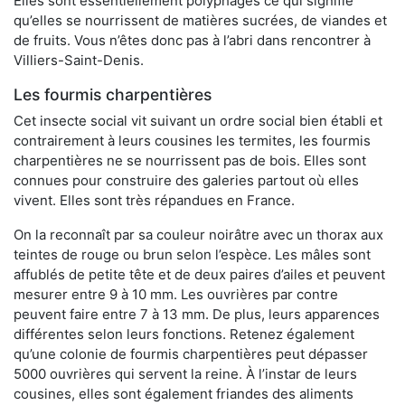
Elles sont essentiellement polyphages ce qui signifie
qu’elles se nourrissent de matières sucrées, de viandes et
de fruits. Vous n’êtes donc pas à l’abri dans rencontrer à
Villiers-Saint-Denis.
Les fourmis charpentières
Cet insecte social vit suivant un ordre social bien établi et
contrairement à leurs cousines les termites, les fourmis
charpentières ne se nourrissent pas de bois. Elles sont
connues pour construire des galeries partout où elles
vivent. Elles sont très répandues en France.
On la reconnaît par sa couleur noirâtre avec un thorax aux
teintes de rouge ou brun selon l’espèce. Les mâles sont
affublés de petite tête et de deux paires d’ailes et peuvent
mesurer entre 9 à 10 mm. Les ouvrières par contre
peuvent faire entre 7 à 13 mm. De plus, leurs apparences
différentes selon leurs fonctions. Retenez également
qu’une colonie de fourmis charpentières peut dépasser
5000 ouvrières qui servent la reine. À l’instar de leurs
cousines, elles sont également friandes des aliments