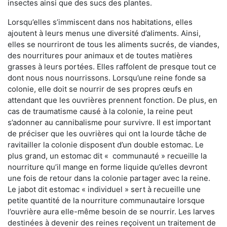
insectes ainsi que des sucs des plantes.
Lorsqu’elles s’immiscent dans nos habitations, elles
ajoutent à leurs menus une diversité d’aliments. Ainsi,
elles se nourriront de tous les aliments sucrés, de viandes,
des nourritures pour animaux et de toutes matières
grasses à leurs portées. Elles raffolent de presque tout ce
dont nous nous nourrissons. Lorsqu’une reine fonde sa
colonie, elle doit se nourrir de ses propres œufs en
attendant que les ouvrières prennent fonction. De plus, en
cas de traumatisme causé à la colonie, la reine peut
s’adonner au cannibalisme pour survivre. Il est important
de préciser que les ouvrières qui ont la lourde tâche de
ravitailler la colonie disposent d’un double estomac. Le
plus grand, un estomac dit « communauté » recueille la
nourriture qu’il mange en forme liquide qu’elles devront
une fois de retour dans la colonie partager avec la reine.
Le jabot dit estomac « individuel » sert à recueille une
petite quantité de la nourriture communautaire lorsque
l’ouvrière aura elle-même besoin de se nourrir. Les larves
destinées à devenir des reines reçoivent un traitement de