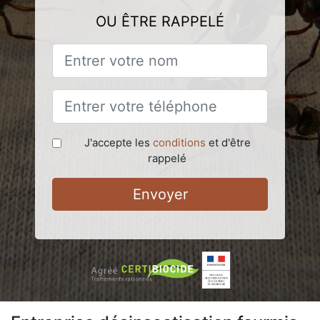
OU ÊTRE RAPPELÉ
J'accepte les
conditions
et d'être
rappelé
Envoyer