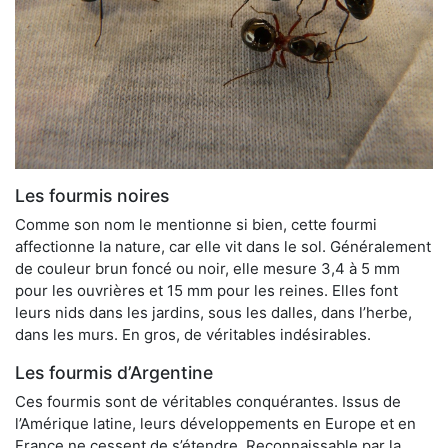
Les fourmis noires
Comme son nom le mentionne si bien, cette fourmi
affectionne la nature, car elle vit dans le sol. Généralement
de couleur brun foncé ou noir, elle mesure 3,4 à 5 mm
pour les ouvrières et 15 mm pour les reines. Elles font
leurs nids dans les jardins, sous les dalles, dans l’herbe,
dans les murs. En gros, de véritables indésirables.
Les fourmis d’Argentine
Ces fourmis sont de véritables conquérantes. Issus de
l’Amérique latine, leurs développements en Europe et en
France ne cessent de s’étendre. Reconnaissable par la