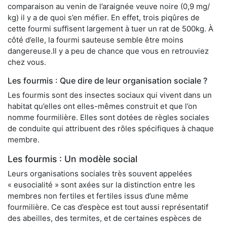
comparaison au venin de l’araignée veuve noire (0,9 mg/
kg) il y a de quoi s’en méfier. En effet, trois piqûres de
cette fourmi suffisent largement à tuer un rat de 500kg. À
côté d’elle, la fourmi sauteuse semble être moins
dangereuse.Il y a peu de chance que vous en retrouviez
chez vous.
Les fourmis : Que dire de leur organisation sociale ?
Les fourmis sont des insectes sociaux qui vivent dans un
habitat qu’elles ont elles-mêmes construit et que l’on
nomme fourmilière. Elles sont dotées de règles sociales
de conduite qui attribuent des rôles spécifiques à chaque
membre.
Les fourmis : Un modèle social
Leurs organisations sociales très souvent appelées
« eusocialité » sont axées sur la distinction entre les
membres non fertiles et fertiles issus d’une même
fourmilière. Ce cas d’espèce est tout aussi représentatif
des abeilles, des termites, et de certaines espèces de