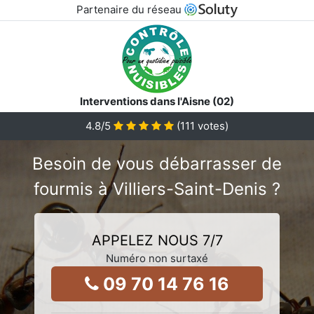
Partenaire du réseau
Interventions dans l'Aisne (02)
4.8
/5
(
111
votes)
Besoin de vous débarrasser de
fourmis à Villiers-Saint-Denis ?
APPELEZ NOUS 7/7
Numéro non surtaxé
09 70 14 76 16