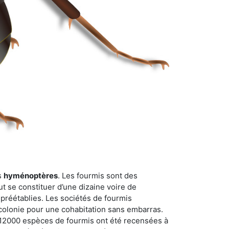
s
hyménoptères
. Les fourmis sont des
t se constituer d’une dizaine voire de
 préétablies. Les sociétés de fourmis
 colonie pour une cohabitation sans embarras.
n 12000 espèces de fourmis ont été recensées à