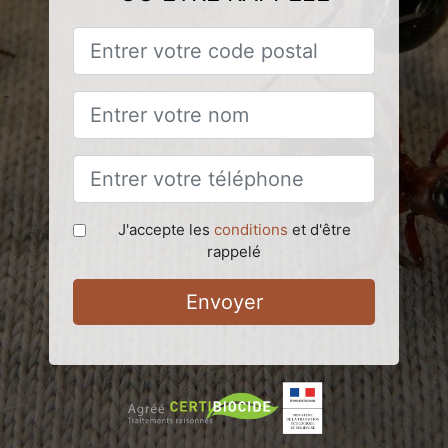
J'accepte les
conditions
et d'être
rappelé
Envoyer