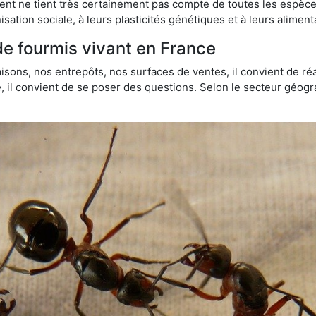
t ne tient très certainement pas compte de toutes les espèces
isation sociale, à leurs plasticités génétiques et à leurs aliment
de fourmis vivant en France
sons, nos entrepôts, nos surfaces de ventes, il convient de réa
ie, il convient de se poser des questions. Selon le secteur géogr