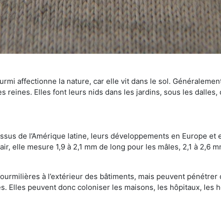
mi affectionne la nature, car elle vit dans le sol. Généralemen
 reines. Elles font leurs nids dans les jardins, sous les dalles,
Issus de l’Amérique latine, leurs développements en Europe et 
ir, elle mesure 1,9 à 2,1 mm de long pour les mâles, 2,1 à 2,6 mm
ourmilières à l’extérieur des bâtiments, mais peuvent pénétrer 
s. Elles peuvent donc coloniser les maisons, les hôpitaux, les h