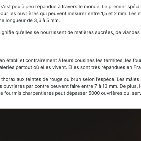
on s’est peu à peu répandue à travers le monde. Le premier spé
our les ouvrières qui peuvent mesurer entre 1,5 et 2 mm. Les m
une longueur de 3,6 à 5 mm.
gnifie qu’elles se nourrissent de matières sucrées, de viandes e
bien établi et contrairement à leurs cousines les termites, les f
leries partout où elles vivent. Elles sont très répandues en Fr
 thorax aux teintes de rouge ou brun selon l’espèce. Les mâles 
s ouvrières par contre peuvent faire entre 7 à 13 mm. De plus, 
 fourmis charpentières peut dépasser 5000 ouvrières qui servent