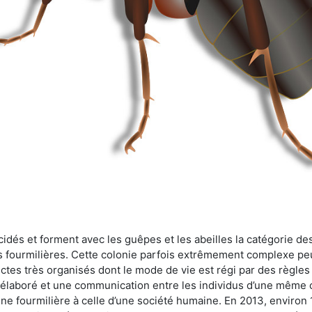
cidés et forment avec les guêpes et les abeilles la catégorie de
s fourmilières. Cette colonie parfois extrêmement complexe peu
ectes très organisés dont le mode de vie est régi par des règles
en élaboré et une communication entre les individus d’une même
une fourmilière à celle d’une société humaine. En 2013, enviro