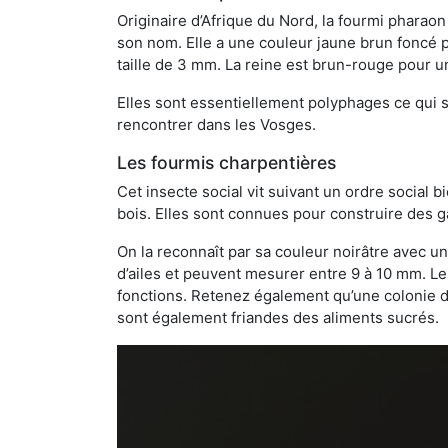
Originaire d’Afrique du Nord, la fourmi phara
son nom. Elle a une couleur jaune brun foncé p
taille de 3 mm. La reine est brun-rouge pour 
Elles sont essentiellement polyphages ce qui si
rencontrer dans les Vosges.
Les fourmis charpentières
Cet insecte social vit suivant un ordre social 
bois. Elles sont connues pour construire des ga
On la reconnaît par sa couleur noirâtre avec un
d’ailes et peuvent mesurer entre 9 à 10 mm. Le
fonctions. Retenez également qu’une colonie de
sont également friandes des aliments sucrés.