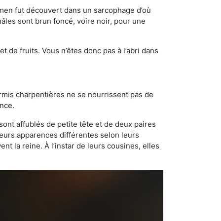
cimen fut découvert dans un sarcophage d’où
âles sont brun foncé, voire noir, pour une
t de fruits. Vous n’êtes donc pas à l’abri dans
ourmis charpentières ne se nourrissent pas de
ance.
sont affublés de petite tête et de deux paires
leurs apparences différentes selon leurs
 la reine. À l’instar de leurs cousines, elles