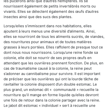
les pucerons ainsi que d’autres hémiptères. Ils se
nourrissent également de petits invertébrés morts ou
vivants. Elles se délectent également des œufs d’autres
insectes ainsi que des sucs des plantes.
Lorsqu’elles s’immiscent dans nos habitations, elles
ajoutent à leurs menus une diversité d’aliments. Ainsi,
elles se nourriront de tous les aliments sucrés, de viandes,
des nourritures pour animaux et de toutes matières
grasses à leurs portées. Elles raffolent de presque tout ce
dont nous nous nourrissons. Lorsqu’une reine fonde sa
colonie, elle doit se nourrir de ses propres œufs en
attendant que les ouvrières prennent fonction. De plus, en
cas de traumatisme causé à la colonie, la reine peut
s’adonner au cannibalisme pour survivre. Il est important
de préciser que les ouvrières qui ont la lourde tâche de
ravitailler la colonie disposent d’un double estomac. Le
plus grand, un estomac dit « communauté » recueille la
nourriture qu’il mange en forme liquide qu’elles devront
une fois de retour dans la colonie partager avec la reine.
Le jabot dit estomac « individuel » sert à recueille une