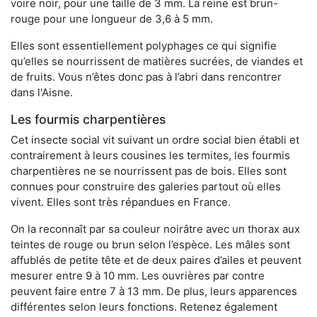
voire noir, pour une taille de 3 mm. La reine est brun-
rouge pour une longueur de 3,6 à 5 mm.
Elles sont essentiellement polyphages ce qui signifie
qu’elles se nourrissent de matières sucrées, de viandes et
de fruits. Vous n’êtes donc pas à l’abri dans rencontrer
dans l'Aisne.
Les fourmis charpentières
Cet insecte social vit suivant un ordre social bien établi et
contrairement à leurs cousines les termites, les fourmis
charpentières ne se nourrissent pas de bois. Elles sont
connues pour construire des galeries partout où elles
vivent. Elles sont très répandues en France.
On la reconnaît par sa couleur noirâtre avec un thorax aux
teintes de rouge ou brun selon l’espèce. Les mâles sont
affublés de petite tête et de deux paires d’ailes et peuvent
mesurer entre 9 à 10 mm. Les ouvrières par contre
peuvent faire entre 7 à 13 mm. De plus, leurs apparences
différentes selon leurs fonctions. Retenez également