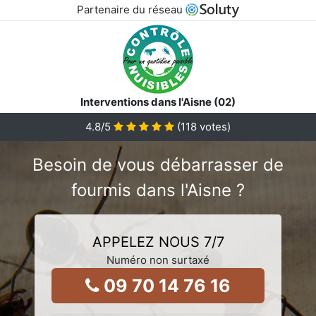
Partenaire du réseau
Interventions dans l'Aisne (02)
4.8
/5
(
118
votes)
Besoin de vous débarrasser de
fourmis dans l'Aisne ?
APPELEZ NOUS 7/7
Numéro non surtaxé
09 70 14 76 16