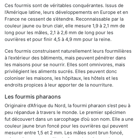
Ces fourmis sont de véritables conquérantes. Issus de
l’Amérique latine, leurs développements en Europe et en
France ne cessent de s’étendre. Reconnaissable par la
couleur jaune ou brun clair, elle mesure 1,9 à 2,1 mm de
long pour les mâles, 2,1 à 2,6 mm de long pour les
ouvrières et pour finir 4,5 à 4,9 mm pour la reine.
Ces fourmis construisent naturellement leurs fourmilières
à l’extérieur des bâtiments, mais peuvent pénétrer dans
les maisons pour se nourrir. Elles sont omnivores, mais
privilégient les aliments sucrés. Elles peuvent donc
coloniser les maisons, les hôpitaux, les hôtels et les
endroits propices à leur apporter de la nourriture.
Les fourmis pharaons
Originaire d’Afrique du Nord, la fourmi pharaon s’est peu à
peu répandue à travers le monde. Le premier spécimen
fut découvert dans un sarcophage d’où son nom. Elle a une
couleur jaune brun foncé pour les ouvrières qui peuvent
mesurer entre 1,5 et 2 mm. Les mâles sont brun foncé,