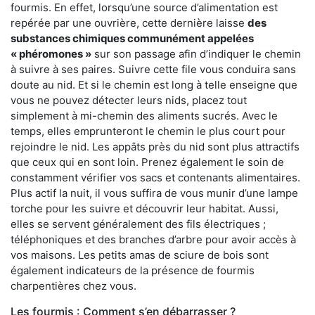
fourmis. En effet, lorsqu’une source d’alimentation est
repérée par une ouvrière, cette dernière laisse
des
substances chimiques communément appelées
« phéromones »
sur son passage afin d’indiquer le chemin
à suivre à ses paires. Suivre cette file vous conduira sans
doute au nid. Et si le chemin est long à telle enseigne que
vous ne pouvez détecter leurs nids, placez tout
simplement à mi-chemin des aliments sucrés. Avec le
temps, elles emprunteront le chemin le plus court pour
rejoindre le nid. Les appâts près du nid sont plus attractifs
que ceux qui en sont loin. Prenez également le soin de
constamment vérifier vos sacs et contenants alimentaires.
Plus actif la nuit, il vous suffira de vous munir d’une lampe
torche pour les suivre et découvrir leur habitat. Aussi,
elles se servent généralement des fils électriques ;
téléphoniques et des branches d’arbre pour avoir accès à
vos maisons. Les petits amas de sciure de bois sont
également indicateurs de la présence de fourmis
charpentières chez vous.
Les fourmis : Comment s’en débarrasser ?