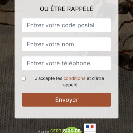
OU ÊTRE RAPPELÉ
J'accepte les
conditions
et d'être
rappelé
Envoyer