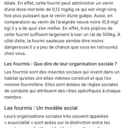
létale. En effet, cette fourmi peut administrer un venin
d’une dose mortelle de 0,12 mg/kg ce qui est vingt-cinq
fois plus puissant que le venin d’une guêpe. Aussi, en
comparaison au venin de l’araignée veuve noire (0,9 mg/
kg) il y a de quoi s’en méfier. En effet, trois piqûres de
cette fourmi suffisent largement à tuer un rat de 500kg. À
côté d’elle, la fourmi sauteuse semble être moins
dangereuse.Il y a peu de chance que vous en retrouviez
chez vous.
Les fourmis : Que dire de leur organisation sociale ?
Les fourmis sont des insectes sociaux qui vivent dans un
habitat qu’elles ont elles-mêmes construit et que l’on
nomme fourmilière. Elles sont dotées de règles sociales
de conduite qui attribuent des rôles spécifiques à chaque
membre.
Les fourmis : Un modèle social
Leurs organisations sociales très souvent appelées
« eusocialité » sont axées sur la distinction entre les