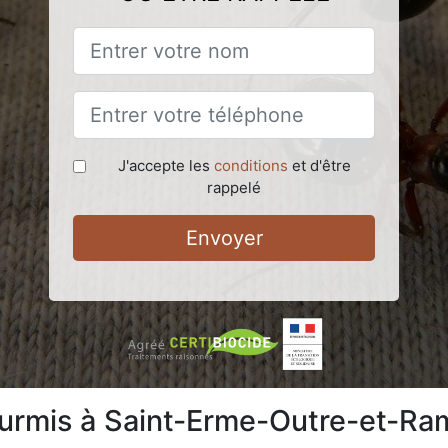
J'accepte les
conditions
et d'être
rappelé
Envoyer
fourmis à Saint-Erme-Outre-et-R