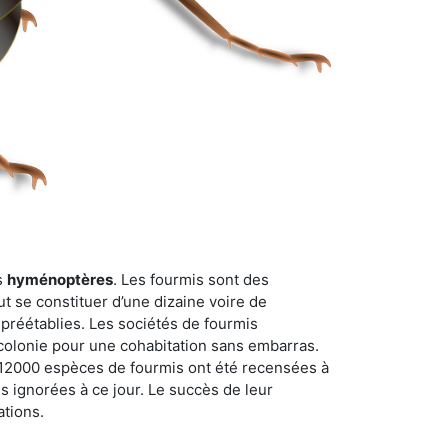
s
hyménoptères
. Les fourmis sont des
t se constituer d’une dizaine voire de
 préétablies. Les sociétés de fourmis
 colonie pour une cohabitation sans embarras.
n 12000 espèces de fourmis ont été recensées à
 ignorées à ce jour. Le succès de leur
ations.