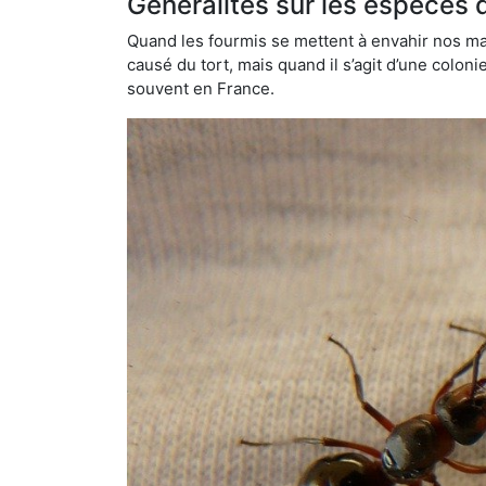
Généralités sur les espèces 
Quand les fourmis se mettent à envahir nos mai
causé du tort, mais quand il s’agit d’une colon
souvent en France.