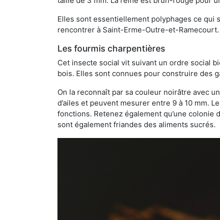
taille de 3 mm. La reine est brun-rouge pour 
Elles sont essentiellement polyphages ce qui si
rencontrer à Saint-Erme-Outre-et-Ramecourt.
Les fourmis charpentières
Cet insecte social vit suivant un ordre social 
bois. Elles sont connues pour construire des ga
On la reconnaît par sa couleur noirâtre avec un
d’ailes et peuvent mesurer entre 9 à 10 mm. Le
fonctions. Retenez également qu’une colonie de
sont également friandes des aliments sucrés.