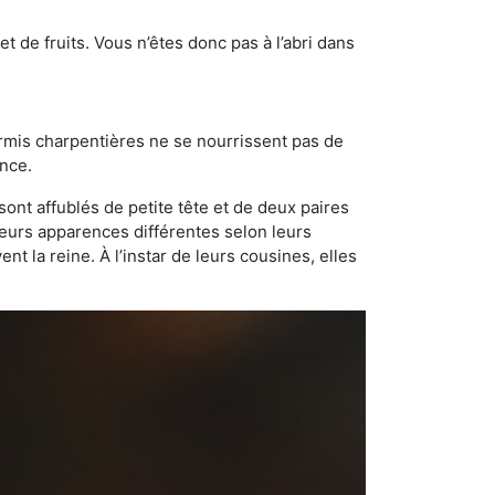
t de fruits. Vous n’êtes donc pas à l’abri dans
ourmis charpentières ne se nourrissent pas de
ance.
sont affublés de petite tête et de deux paires
leurs apparences différentes selon leurs
 la reine. À l’instar de leurs cousines, elles