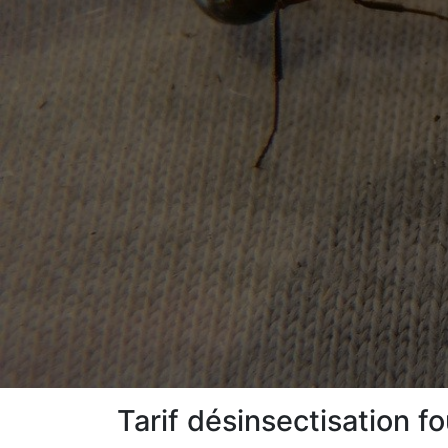
Tarif désinsectisation 