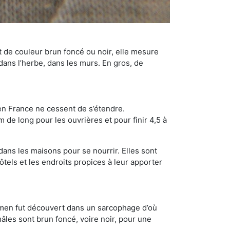
t de couleur brun foncé ou noir, elle mesure
 dans l’herbe, dans les murs. En gros, de
en France ne cessent de s’étendre.
 de long pour les ouvrières et pour finir 4,5 à
dans les maisons pour se nourrir. Elles sont
ôtels et les endroits propices à leur apporter
cimen fut découvert dans un sarcophage d’où
âles sont brun foncé, voire noir, pour une