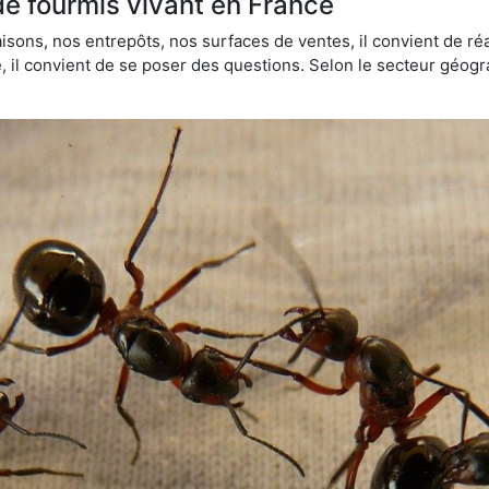
de fourmis vivant en France
sons, nos entrepôts, nos surfaces de ventes, il convient de réa
ie, il convient de se poser des questions. Selon le secteur géogr