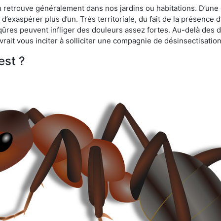
n retrouve généralement dans nos jardins ou habitations. D’une 
d’exaspérer plus d’un. Très territoriale, du fait de la présence 
iqûres peuvent infliger des douleurs assez fortes. Au-delà des 
vrait vous inciter à solliciter une compagnie de désinsectisation
est ?