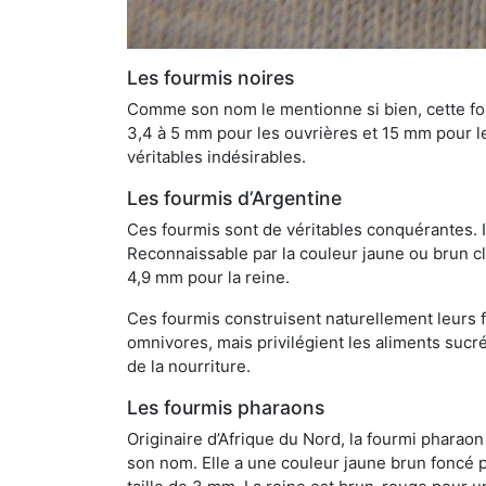
Les fourmis noires
Comme son nom le mentionne si bien, cette four
3,4 à 5 mm pour les ouvrières et 15 mm pour les
véritables indésirables.
Les fourmis d’Argentine
Ces fourmis sont de véritables conquérantes. 
Reconnaissable par la couleur jaune ou brun cla
4,9 mm pour la reine.
Ces fourmis construisent naturellement leurs f
omnivores, mais privilégient les aliments sucré
de la nourriture.
Les fourmis pharaons
Originaire d’Afrique du Nord, la fourmi phara
son nom. Elle a une couleur jaune brun foncé p