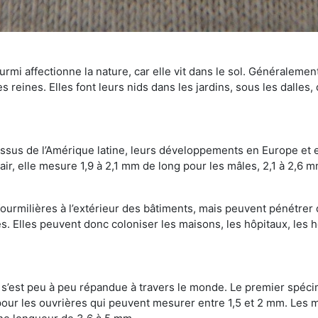
mi affectionne la nature, car elle vit dans le sol. Généralemen
 reines. Elles font leurs nids dans les jardins, sous les dalles,
Issus de l’Amérique latine, leurs développements en Europe et 
ir, elle mesure 1,9 à 2,1 mm de long pour les mâles, 2,1 à 2,6 mm
ourmilières à l’extérieur des bâtiments, mais peuvent pénétrer 
s. Elles peuvent donc coloniser les maisons, les hôpitaux, les h
on s’est peu à peu répandue à travers le monde. Le premier spé
our les ouvrières qui peuvent mesurer entre 1,5 et 2 mm. Les m