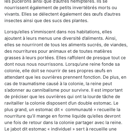
les pucerons ainsi que d’autres hémiptères. Ils se
nourrissent également de petits invertébrés morts ou
vivants. Elles se délectent également des œufs d’autres
insectes ainsi que des sucs des plantes.
Lorsqu’elles s’immiscent dans nos habitations, elles
ajoutent à leurs menus une diversité d’aliments. Ainsi,
elles se nourriront de tous les aliments sucrés, de viandes,
des nourritures pour animaux et de toutes matières
grasses à leurs portées. Elles raffolent de presque tout ce
dont nous nous nourrissons. Lorsqu’une reine fonde sa
colonie, elle doit se nourrir de ses propres œufs en
attendant que les ouvrières prennent fonction. De plus, en
cas de traumatisme causé à la colonie, la reine peut
s’adonner au cannibalisme pour survivre. Il est important
de préciser que les ouvrières qui ont la lourde tâche de
ravitailler la colonie disposent d’un double estomac. Le
plus grand, un estomac dit « communauté » recueille la
nourriture qu’il mange en forme liquide qu’elles devront
une fois de retour dans la colonie partager avec la reine.
Le jabot dit estomac « individuel » sert à recueille une