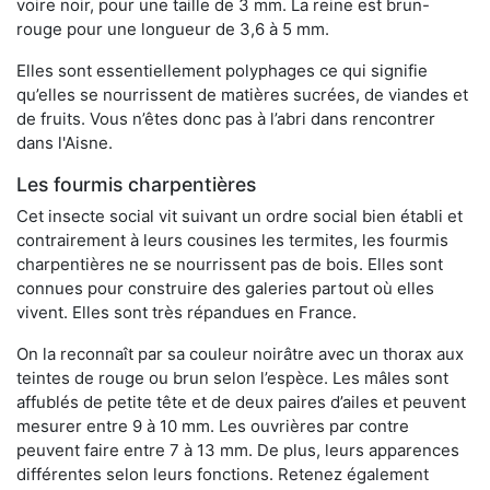
voire noir, pour une taille de 3 mm. La reine est brun-
rouge pour une longueur de 3,6 à 5 mm.
Elles sont essentiellement polyphages ce qui signifie
qu’elles se nourrissent de matières sucrées, de viandes et
de fruits. Vous n’êtes donc pas à l’abri dans rencontrer
dans l'Aisne.
Les fourmis charpentières
Cet insecte social vit suivant un ordre social bien établi et
contrairement à leurs cousines les termites, les fourmis
charpentières ne se nourrissent pas de bois. Elles sont
connues pour construire des galeries partout où elles
vivent. Elles sont très répandues en France.
On la reconnaît par sa couleur noirâtre avec un thorax aux
teintes de rouge ou brun selon l’espèce. Les mâles sont
affublés de petite tête et de deux paires d’ailes et peuvent
mesurer entre 9 à 10 mm. Les ouvrières par contre
peuvent faire entre 7 à 13 mm. De plus, leurs apparences
différentes selon leurs fonctions. Retenez également