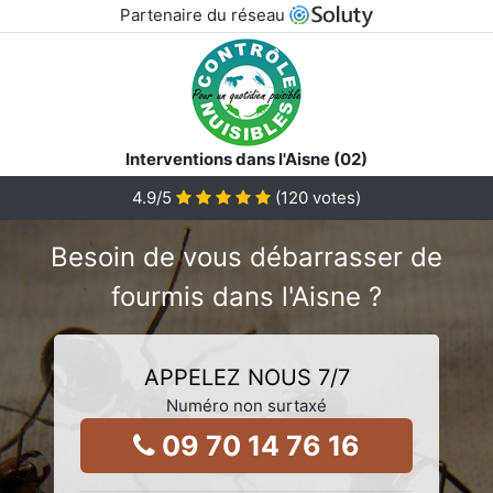
Partenaire du réseau
Interventions dans l'Aisne (02)
4.9
/5
(
120
votes)
Besoin de vous débarrasser de
fourmis dans l'Aisne ?
APPELEZ NOUS 7/7
Numéro non surtaxé
09 70 14 76 16