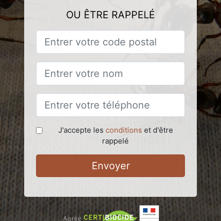
OU ÊTRE RAPPELÉ
J'accepte les
conditions
et d'être
rappelé
Envoyer