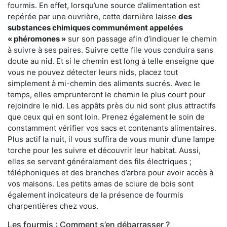
fourmis. En effet, lorsqu’une source d’alimentation est
repérée par une ouvrière, cette dernière laisse
des
substances chimiques communément appelées
« phéromones »
sur son passage afin d’indiquer le chemin
à suivre à ses paires. Suivre cette file vous conduira sans
doute au nid. Et si le chemin est long à telle enseigne que
vous ne pouvez détecter leurs nids, placez tout
simplement à mi-chemin des aliments sucrés. Avec le
temps, elles emprunteront le chemin le plus court pour
rejoindre le nid. Les appâts près du nid sont plus attractifs
que ceux qui en sont loin. Prenez également le soin de
constamment vérifier vos sacs et contenants alimentaires.
Plus actif la nuit, il vous suffira de vous munir d’une lampe
torche pour les suivre et découvrir leur habitat. Aussi,
elles se servent généralement des fils électriques ;
téléphoniques et des branches d’arbre pour avoir accès à
vos maisons. Les petits amas de sciure de bois sont
également indicateurs de la présence de fourmis
charpentières chez vous.
Les fourmis : Comment s’en débarrasser ?