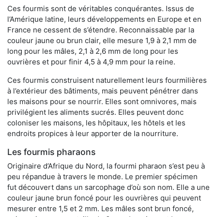
Ces fourmis sont de véritables conquérantes. Issus de
l’Amérique latine, leurs développements en Europe et en
France ne cessent de s’étendre. Reconnaissable par la
couleur jaune ou brun clair, elle mesure 1,9 à 2,1 mm de
long pour les mâles, 2,1 à 2,6 mm de long pour les
ouvrières et pour finir 4,5 à 4,9 mm pour la reine.
Ces fourmis construisent naturellement leurs fourmilières
à l’extérieur des bâtiments, mais peuvent pénétrer dans
les maisons pour se nourrir. Elles sont omnivores, mais
privilégient les aliments sucrés. Elles peuvent donc
coloniser les maisons, les hôpitaux, les hôtels et les
endroits propices à leur apporter de la nourriture.
Les fourmis pharaons
Originaire d’Afrique du Nord, la fourmi pharaon s’est peu à
peu répandue à travers le monde. Le premier spécimen
fut découvert dans un sarcophage d’où son nom. Elle a une
couleur jaune brun foncé pour les ouvrières qui peuvent
mesurer entre 1,5 et 2 mm. Les mâles sont brun foncé,