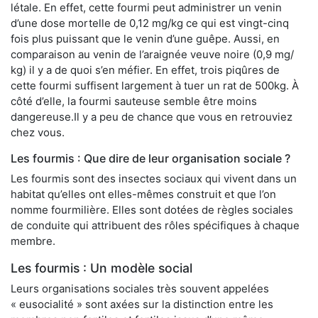
létale. En effet, cette fourmi peut administrer un venin
d’une dose mortelle de 0,12 mg/kg ce qui est vingt-cinq
fois plus puissant que le venin d’une guêpe. Aussi, en
comparaison au venin de l’araignée veuve noire (0,9 mg/
kg) il y a de quoi s’en méfier. En effet, trois piqûres de
cette fourmi suffisent largement à tuer un rat de 500kg. À
côté d’elle, la fourmi sauteuse semble être moins
dangereuse.Il y a peu de chance que vous en retrouviez
chez vous.
Les fourmis : Que dire de leur organisation sociale ?
Les fourmis sont des insectes sociaux qui vivent dans un
habitat qu’elles ont elles-mêmes construit et que l’on
nomme fourmilière. Elles sont dotées de règles sociales
de conduite qui attribuent des rôles spécifiques à chaque
membre.
Les fourmis : Un modèle social
Leurs organisations sociales très souvent appelées
« eusocialité » sont axées sur la distinction entre les