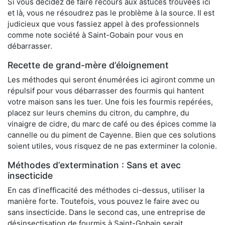
Si vous décidez de faire recours aux astuces trouvées ici
et là, vous ne résoudrez pas le problème à la source. Il est
judicieux que vous fassiez appel à des professionnels
comme note société à Saint-Gobain pour vous en
débarrasser.
Recette de grand-mère d’éloignement
Les méthodes qui seront énumérées ici agiront comme un
répulsif pour vous débarrasser des fourmis qui hantent
votre maison sans les tuer. Une fois les fourmis repérées,
placez sur leurs chemins du citron, du camphre, du
vinaigre de cidre, du marc de café ou des épices comme la
cannelle ou du piment de Cayenne. Bien que ces solutions
soient utiles, vous risquez de ne pas exterminer la colonie.
Méthodes d’extermination : Sans et avec
insecticide
En cas d’inefficacité des méthodes ci-dessus, utiliser la
manière forte. Toutefois, vous pouvez le faire avec ou
sans insecticide. Dans le second cas, une entreprise de
désinsectisation de fourmis à Saint-Gobain serait