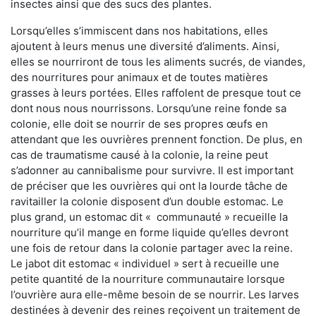
insectes ainsi que des sucs des plantes.
Lorsqu’elles s’immiscent dans nos habitations, elles
ajoutent à leurs menus une diversité d’aliments. Ainsi,
elles se nourriront de tous les aliments sucrés, de viandes,
des nourritures pour animaux et de toutes matières
grasses à leurs portées. Elles raffolent de presque tout ce
dont nous nous nourrissons. Lorsqu’une reine fonde sa
colonie, elle doit se nourrir de ses propres œufs en
attendant que les ouvrières prennent fonction. De plus, en
cas de traumatisme causé à la colonie, la reine peut
s’adonner au cannibalisme pour survivre. Il est important
de préciser que les ouvrières qui ont la lourde tâche de
ravitailler la colonie disposent d’un double estomac. Le
plus grand, un estomac dit « communauté » recueille la
nourriture qu’il mange en forme liquide qu’elles devront
une fois de retour dans la colonie partager avec la reine.
Le jabot dit estomac « individuel » sert à recueille une
petite quantité de la nourriture communautaire lorsque
l’ouvrière aura elle-même besoin de se nourrir. Les larves
destinées à devenir des reines reçoivent un traitement de