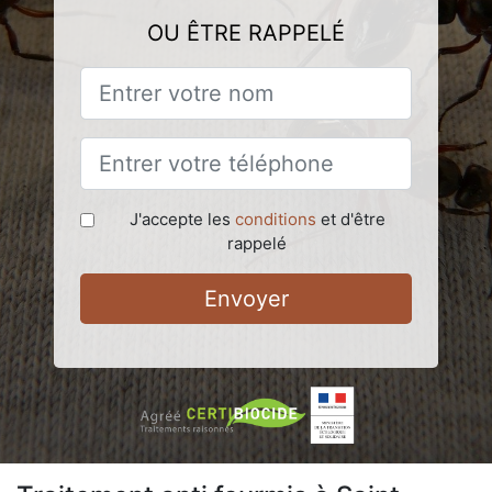
OU ÊTRE RAPPELÉ
J'accepte les
conditions
et d'être
rappelé
Envoyer