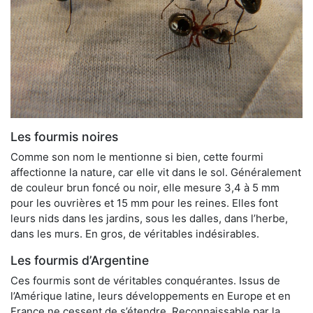
Les fourmis noires
Comme son nom le mentionne si bien, cette fourmi
affectionne la nature, car elle vit dans le sol. Généralement
de couleur brun foncé ou noir, elle mesure 3,4 à 5 mm
pour les ouvrières et 15 mm pour les reines. Elles font
leurs nids dans les jardins, sous les dalles, dans l’herbe,
dans les murs. En gros, de véritables indésirables.
Les fourmis d’Argentine
Ces fourmis sont de véritables conquérantes. Issus de
l’Amérique latine, leurs développements en Europe et en
France ne cessent de s’étendre. Reconnaissable par la