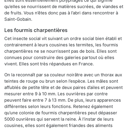
Elles sont essentiellement polyphages ce qui signifie
qu’elles se nourrissent de matières sucrées, de viandes et
de fruits. Vous n’êtes donc pas à l’abri dans rencontrer à
Saint-Gobain.
Les fourmis charpentières
Cet insecte social vit suivant un ordre social bien établi et
contrairement à leurs cousines les termites, les fourmis
charpentières ne se nourrissent pas de bois. Elles sont
connues pour construire des galeries partout où elles
vivent. Elles sont très répandues en France.
On la reconnaît par sa couleur noirâtre avec un thorax aux
teintes de rouge ou brun selon l’espèce. Les mâles sont
affublés de petite tête et de deux paires d’ailes et peuvent
mesurer entre 9 à 10 mm. Les ouvrières par contre
peuvent faire entre 7 à 13 mm. De plus, leurs apparences
différentes selon leurs fonctions. Retenez également
qu’une colonie de fourmis charpentières peut dépasser
5000 ouvrières qui servent la reine. À l’instar de leurs
cousines, elles sont également friandes des aliments