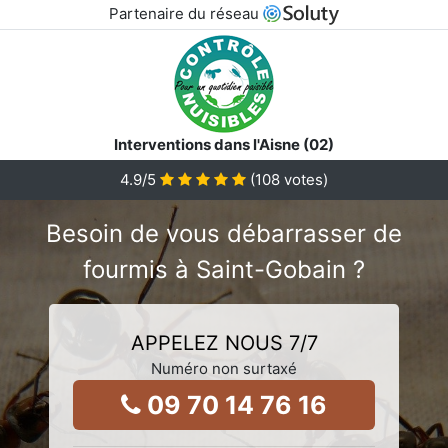
Partenaire du réseau
Interventions dans l'Aisne (02)
4.9
/5
(
108
votes)
Besoin de vous débarrasser de
fourmis à Saint-Gobain ?
APPELEZ NOUS 7/7
Numéro non surtaxé
09 70 14 76 16