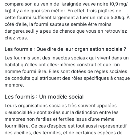
comparaison au venin de l’araignée veuve noire (0,9 mg/
kg) il y a de quoi s’en méfier. En effet, trois piqûres de
cette fourmi suffisent largement à tuer un rat de 500kg. À
côté d’elle, la fourmi sauteuse semble être moins
dangereuse.Il y a peu de chance que vous en retrouviez
chez vous.
Les fourmis : Que dire de leur organisation sociale ?
Les fourmis sont des insectes sociaux qui vivent dans un
habitat qu’elles ont elles-mêmes construit et que l’on
nomme fourmilière. Elles sont dotées de règles sociales
de conduite qui attribuent des rôles spécifiques à chaque
membre.
Les fourmis : Un modèle social
Leurs organisations sociales très souvent appelées
« eusocialité » sont axées sur la distinction entre les
membres non fertiles et fertiles issus d’une même
fourmilière. Ce cas d’espèce est tout aussi représentatif
des abeilles, des termites, et de certaines espèces de