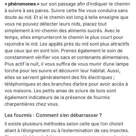
« phéromones »
sur son passage afin d’indiquer le chemin
à suivre à ses paires. Suivre cette file vous conduira sans
doute au nid. Et si le chemin est long à telle enseigne que
vous ne pouvez détecter leurs nids, placez tout
simplement à mi-chemin des aliments sucrés. Avec le
temps, elles emprunteront le chemin le plus court pour
rejoindre le nid. Les appâts près du nid sont plus attractifs
que ceux qui en sont loin. Prenez également le soin de
constamment vérifier vos sacs et contenants alimentaires.
Plus actif la nuit, il vous suffira de vous munir d’une lampe
torche pour les suivre et découvrir leur habitat. Aussi,
elles se servent généralement des fils électriques ;
téléphoniques et des branches d’arbre pour avoir accès à
vos maisons. Les petits amas de sciure de bois sont
également indicateurs de la présence de fourmis
charpentières chez vous.
Les fourmis : Comment s’en débarrasser ?
Il existe plusieurs méthodes selon celle que l’on choisit
allant à l’éloignement ou à l’extermination de ces insectes.