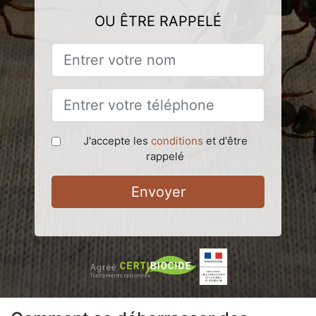
OU ÊTRE RAPPELÉ
J'accepte les
conditions
et d'être
rappelé
Envoyer