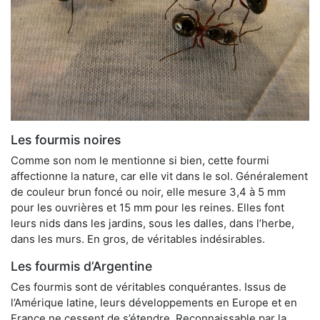
Les fourmis noires
Comme son nom le mentionne si bien, cette fourmi
affectionne la nature, car elle vit dans le sol. Généralement
de couleur brun foncé ou noir, elle mesure 3,4 à 5 mm
pour les ouvrières et 15 mm pour les reines. Elles font
leurs nids dans les jardins, sous les dalles, dans l’herbe,
dans les murs. En gros, de véritables indésirables.
Les fourmis d’Argentine
Ces fourmis sont de véritables conquérantes. Issus de
l’Amérique latine, leurs développements en Europe et en
France ne cessent de s’étendre. Reconnaissable par la