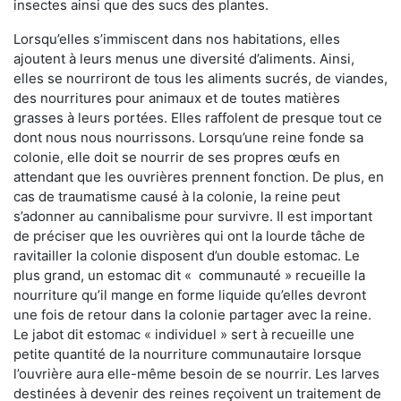
insectes ainsi que des sucs des plantes.
Lorsqu’elles s’immiscent dans nos habitations, elles
ajoutent à leurs menus une diversité d’aliments. Ainsi,
elles se nourriront de tous les aliments sucrés, de viandes,
des nourritures pour animaux et de toutes matières
grasses à leurs portées. Elles raffolent de presque tout ce
dont nous nous nourrissons. Lorsqu’une reine fonde sa
colonie, elle doit se nourrir de ses propres œufs en
attendant que les ouvrières prennent fonction. De plus, en
cas de traumatisme causé à la colonie, la reine peut
s’adonner au cannibalisme pour survivre. Il est important
de préciser que les ouvrières qui ont la lourde tâche de
ravitailler la colonie disposent d’un double estomac. Le
plus grand, un estomac dit « communauté » recueille la
nourriture qu’il mange en forme liquide qu’elles devront
une fois de retour dans la colonie partager avec la reine.
Le jabot dit estomac « individuel » sert à recueille une
petite quantité de la nourriture communautaire lorsque
l’ouvrière aura elle-même besoin de se nourrir. Les larves
destinées à devenir des reines reçoivent un traitement de