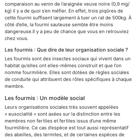
comparaison au venin de l’araignée veuve noire (0,9 mg/
kg) il y a de quoi s’en méfier. En effet, trois piqûres de
cette fourmi suffisent largement à tuer un rat de 500kg. À
côté d’elle, la fourmi sauteuse semble être moins
dangereuse.Il y a peu de chance que vous en retrouviez
chez vous.
Les fourmis : Que dire de leur organisation sociale ?
Les fourmis sont des insectes sociaux qui vivent dans un
habitat qu’elles ont elles-mêmes construit et que l’on
nomme fourmilière. Elles sont dotées de règles sociales
de conduite qui attribuent des rôles spécifiques à chaque
membre.
Les fourmis : Un modèle social
Leurs organisations sociales très souvent appelées
« eusocialité » sont axées sur la distinction entre les
membres non fertiles et fertiles issus d’une même
fourmilière. Ce cas d’espèce est tout aussi représentatif
des abeilles, des termites, et de certaines espèces de