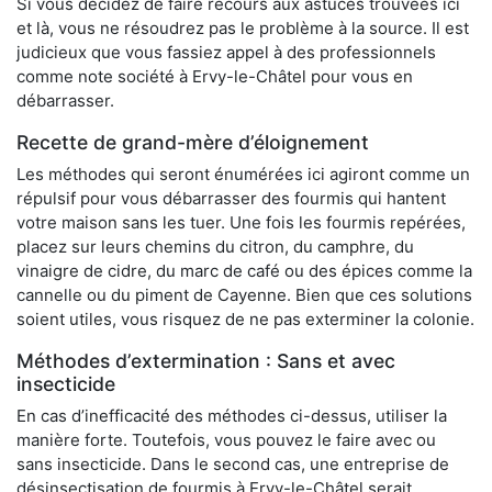
Si vous décidez de faire recours aux astuces trouvées ici
et là, vous ne résoudrez pas le problème à la source. Il est
judicieux que vous fassiez appel à des professionnels
comme note société à Ervy-le-Châtel pour vous en
débarrasser.
Recette de grand-mère d’éloignement
Les méthodes qui seront énumérées ici agiront comme un
répulsif pour vous débarrasser des fourmis qui hantent
votre maison sans les tuer. Une fois les fourmis repérées,
placez sur leurs chemins du citron, du camphre, du
vinaigre de cidre, du marc de café ou des épices comme la
cannelle ou du piment de Cayenne. Bien que ces solutions
soient utiles, vous risquez de ne pas exterminer la colonie.
Méthodes d’extermination : Sans et avec
insecticide
En cas d’inefficacité des méthodes ci-dessus, utiliser la
manière forte. Toutefois, vous pouvez le faire avec ou
sans insecticide. Dans le second cas, une entreprise de
désinsectisation de fourmis à Ervy-le-Châtel serait