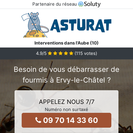
Partenaire du réseau
Interventions dans l'Aube (10)
4.9
/5
(
115
votes)
Besoin de vous débarrasser de
fourmis à Ervy-le-Châtel ?
APPELEZ NOUS 7/7
Numéro non surtaxé
09 70 14 33 60