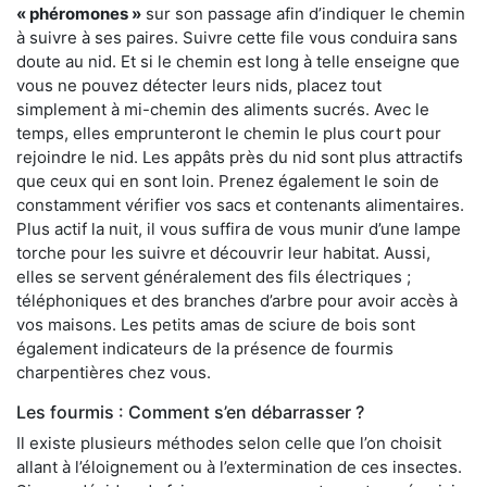
« phéromones »
sur son passage afin d’indiquer le chemin
à suivre à ses paires. Suivre cette file vous conduira sans
doute au nid. Et si le chemin est long à telle enseigne que
vous ne pouvez détecter leurs nids, placez tout
simplement à mi-chemin des aliments sucrés. Avec le
temps, elles emprunteront le chemin le plus court pour
rejoindre le nid. Les appâts près du nid sont plus attractifs
que ceux qui en sont loin. Prenez également le soin de
constamment vérifier vos sacs et contenants alimentaires.
Plus actif la nuit, il vous suffira de vous munir d’une lampe
torche pour les suivre et découvrir leur habitat. Aussi,
elles se servent généralement des fils électriques ;
téléphoniques et des branches d’arbre pour avoir accès à
vos maisons. Les petits amas de sciure de bois sont
également indicateurs de la présence de fourmis
charpentières chez vous.
Les fourmis : Comment s’en débarrasser ?
Il existe plusieurs méthodes selon celle que l’on choisit
allant à l’éloignement ou à l’extermination de ces insectes.