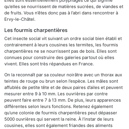
Elles sont essentiellement polyphages ce qui signifie
qu’elles se nourrissent de matières sucrées, de viandes et
de fruits. Vous n’êtes donc pas à l’abri dans rencontrer à
Ervy-le-Châtel.
Les fourmis charpentières
Cet insecte social vit suivant un ordre social bien établi et
contrairement à leurs cousines les termites, les fourmis
charpentières ne se nourrissent pas de bois. Elles sont
connues pour construire des galeries partout où elles
vivent. Elles sont très répandues en France.
On la reconnaît par sa couleur noirâtre avec un thorax aux
teintes de rouge ou brun selon l’espèce. Les mâles sont
affublés de petite tête et de deux paires d’ailes et peuvent
mesurer entre 9 à 10 mm. Les ouvrières par contre
peuvent faire entre 7 à 13 mm. De plus, leurs apparences
différentes selon leurs fonctions. Retenez également
qu’une colonie de fourmis charpentières peut dépasser
5000 ouvrières qui servent la reine. À l’instar de leurs
cousines, elles sont également friandes des aliments