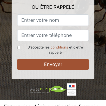
OU ÊTRE RAPPELÉ
J'accepte les
conditions
et d'être
rappelé
Envoyer