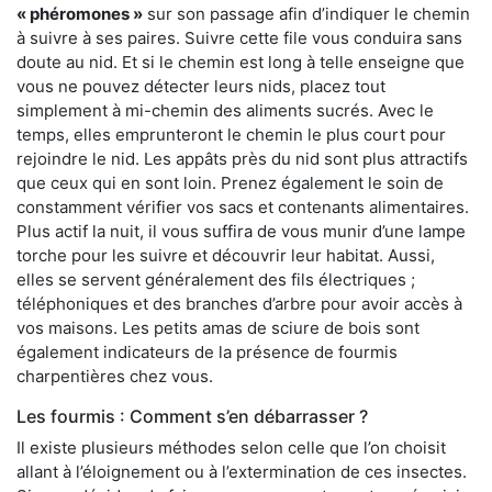
« phéromones »
sur son passage afin d’indiquer le chemin
à suivre à ses paires. Suivre cette file vous conduira sans
doute au nid. Et si le chemin est long à telle enseigne que
vous ne pouvez détecter leurs nids, placez tout
simplement à mi-chemin des aliments sucrés. Avec le
temps, elles emprunteront le chemin le plus court pour
rejoindre le nid. Les appâts près du nid sont plus attractifs
que ceux qui en sont loin. Prenez également le soin de
constamment vérifier vos sacs et contenants alimentaires.
Plus actif la nuit, il vous suffira de vous munir d’une lampe
torche pour les suivre et découvrir leur habitat. Aussi,
elles se servent généralement des fils électriques ;
téléphoniques et des branches d’arbre pour avoir accès à
vos maisons. Les petits amas de sciure de bois sont
également indicateurs de la présence de fourmis
charpentières chez vous.
Les fourmis : Comment s’en débarrasser ?
Il existe plusieurs méthodes selon celle que l’on choisit
allant à l’éloignement ou à l’extermination de ces insectes.