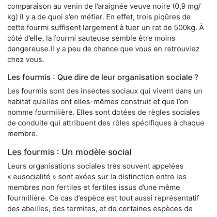
comparaison au venin de l’araignée veuve noire (0,9 mg/
kg) il y a de quoi s’en méfier. En effet, trois piqûres de
cette fourmi suffisent largement à tuer un rat de 500kg. À
côté d’elle, la fourmi sauteuse semble être moins
dangereuse.Il y a peu de chance que vous en retrouviez
chez vous.
Les fourmis : Que dire de leur organisation sociale ?
Les fourmis sont des insectes sociaux qui vivent dans un
habitat qu’elles ont elles-mêmes construit et que l’on
nomme fourmilière. Elles sont dotées de règles sociales
de conduite qui attribuent des rôles spécifiques à chaque
membre.
Les fourmis : Un modèle social
Leurs organisations sociales très souvent appelées
« eusocialité » sont axées sur la distinction entre les
membres non fertiles et fertiles issus d’une même
fourmilière. Ce cas d’espèce est tout aussi représentatif
des abeilles, des termites, et de certaines espèces de