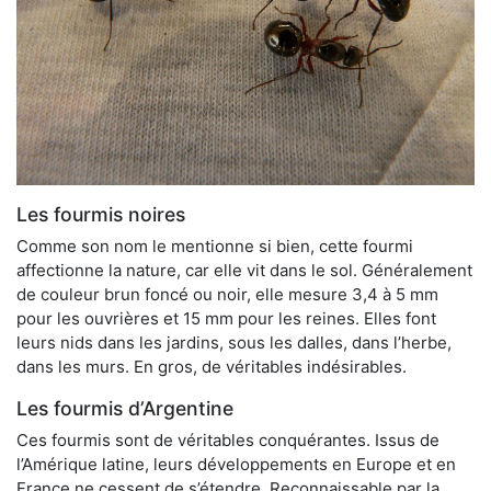
Les fourmis noires
Comme son nom le mentionne si bien, cette fourmi
affectionne la nature, car elle vit dans le sol. Généralement
de couleur brun foncé ou noir, elle mesure 3,4 à 5 mm
pour les ouvrières et 15 mm pour les reines. Elles font
leurs nids dans les jardins, sous les dalles, dans l’herbe,
dans les murs. En gros, de véritables indésirables.
Les fourmis d’Argentine
Ces fourmis sont de véritables conquérantes. Issus de
l’Amérique latine, leurs développements en Europe et en
France ne cessent de s’étendre. Reconnaissable par la