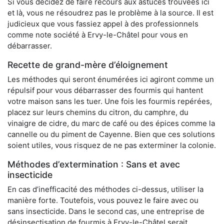
Si vous décidez de faire recours aux astuces trouvées ici
et là, vous ne résoudrez pas le problème à la source. Il est
judicieux que vous fassiez appel à des professionnels
comme note société à Ervy-le-Châtel pour vous en
débarrasser.
Recette de grand-mère d’éloignement
Les méthodes qui seront énumérées ici agiront comme un
répulsif pour vous débarrasser des fourmis qui hantent
votre maison sans les tuer. Une fois les fourmis repérées,
placez sur leurs chemins du citron, du camphre, du
vinaigre de cidre, du marc de café ou des épices comme la
cannelle ou du piment de Cayenne. Bien que ces solutions
soient utiles, vous risquez de ne pas exterminer la colonie.
Méthodes d’extermination : Sans et avec
insecticide
En cas d’inefficacité des méthodes ci-dessus, utiliser la
manière forte. Toutefois, vous pouvez le faire avec ou
sans insecticide. Dans le second cas, une entreprise de
désinsectisation de fourmis à Ervy-le-Châtel serait