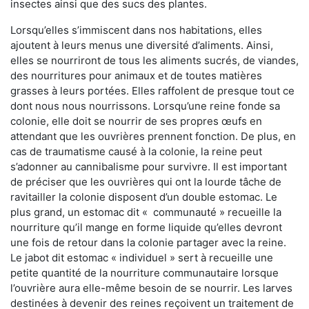
insectes ainsi que des sucs des plantes.
Lorsqu’elles s’immiscent dans nos habitations, elles
ajoutent à leurs menus une diversité d’aliments. Ainsi,
elles se nourriront de tous les aliments sucrés, de viandes,
des nourritures pour animaux et de toutes matières
grasses à leurs portées. Elles raffolent de presque tout ce
dont nous nous nourrissons. Lorsqu’une reine fonde sa
colonie, elle doit se nourrir de ses propres œufs en
attendant que les ouvrières prennent fonction. De plus, en
cas de traumatisme causé à la colonie, la reine peut
s’adonner au cannibalisme pour survivre. Il est important
de préciser que les ouvrières qui ont la lourde tâche de
ravitailler la colonie disposent d’un double estomac. Le
plus grand, un estomac dit « communauté » recueille la
nourriture qu’il mange en forme liquide qu’elles devront
une fois de retour dans la colonie partager avec la reine.
Le jabot dit estomac « individuel » sert à recueille une
petite quantité de la nourriture communautaire lorsque
l’ouvrière aura elle-même besoin de se nourrir. Les larves
destinées à devenir des reines reçoivent un traitement de