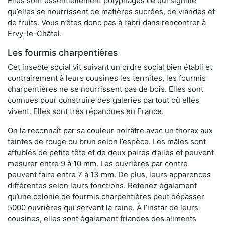
Elles sont essentiellement polyphages ce qui signifie
qu’elles se nourrissent de matières sucrées, de viandes et
de fruits. Vous n’êtes donc pas à l’abri dans rencontrer à
Ervy-le-Châtel.
Les fourmis charpentières
Cet insecte social vit suivant un ordre social bien établi et
contrairement à leurs cousines les termites, les fourmis
charpentières ne se nourrissent pas de bois. Elles sont
connues pour construire des galeries partout où elles
vivent. Elles sont très répandues en France.
On la reconnaît par sa couleur noirâtre avec un thorax aux
teintes de rouge ou brun selon l’espèce. Les mâles sont
affublés de petite tête et de deux paires d’ailes et peuvent
mesurer entre 9 à 10 mm. Les ouvrières par contre
peuvent faire entre 7 à 13 mm. De plus, leurs apparences
différentes selon leurs fonctions. Retenez également
qu’une colonie de fourmis charpentières peut dépasser
5000 ouvrières qui servent la reine. À l’instar de leurs
cousines, elles sont également friandes des aliments