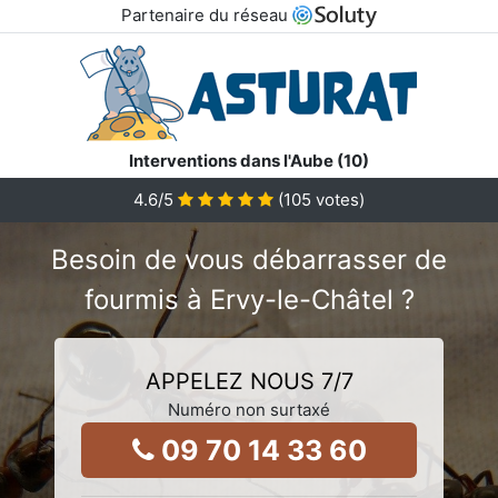
Partenaire du réseau
Interventions dans l'Aube (10)
4.6
/5
(
105
votes)
Besoin de vous débarrasser de
fourmis à Ervy-le-Châtel ?
APPELEZ NOUS 7/7
Numéro non surtaxé
09 70 14 33 60