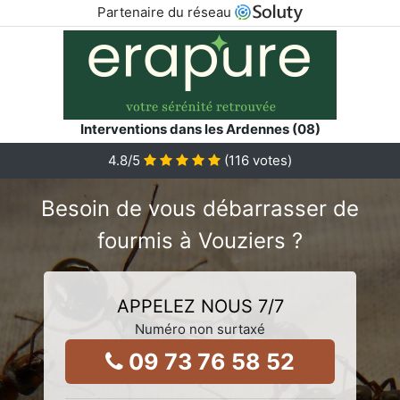
Partenaire du réseau
Interventions dans les Ardennes (08)
4.8
/5
(
116
votes)
Besoin de vous débarrasser de
fourmis à Vouziers ?
APPELEZ NOUS 7/7
Numéro non surtaxé
09 73 76 58 52