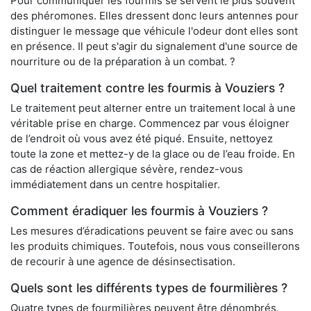
Pour communiquer les fourmis se servent le plus souvent
des phéromones. Elles dressent donc leurs antennes pour
distinguer le message que véhicule l'odeur dont elles sont
en présence. Il peut s'agir du signalement d'une source de
nourriture ou de la préparation à un combat. ?
Quel traitement contre les fourmis à Vouziers ?
Le traitement peut alterner entre un traitement local à une
véritable prise en charge. Commencez par vous éloigner
de l’endroit où vous avez été piqué. Ensuite, nettoyez
toute la zone et mettez-y de la glace ou de l’eau froide. En
cas de réaction allergique sévère, rendez-vous
immédiatement dans un centre hospitalier.
Comment éradiquer les fourmis à Vouziers ?
Les mesures d’éradications peuvent se faire avec ou sans
les produits chimiques. Toutefois, nous vous conseillerons
de recourir à une agence de désinsectisation.
Quels sont les différents types de fourmilières ?
Quatre types de fourmilières peuvent être dénombrés.