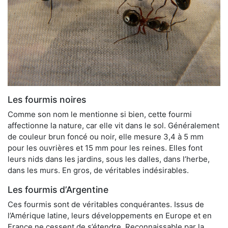
Les fourmis noires
Comme son nom le mentionne si bien, cette fourmi
affectionne la nature, car elle vit dans le sol. Généralement
de couleur brun foncé ou noir, elle mesure 3,4 à 5 mm
pour les ouvrières et 15 mm pour les reines. Elles font
leurs nids dans les jardins, sous les dalles, dans l’herbe,
dans les murs. En gros, de véritables indésirables.
Les fourmis d’Argentine
Ces fourmis sont de véritables conquérantes. Issus de
l’Amérique latine, leurs développements en Europe et en
France ne cessent de s’étendre. Reconnaissable par la