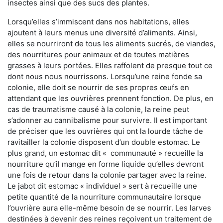
insectes ainsi que des sucs des plantes.
Lorsqu’elles s’immiscent dans nos habitations, elles
ajoutent à leurs menus une diversité d’aliments. Ainsi,
elles se nourriront de tous les aliments sucrés, de viandes,
des nourritures pour animaux et de toutes matières
grasses à leurs portées. Elles raffolent de presque tout ce
dont nous nous nourrissons. Lorsqu’une reine fonde sa
colonie, elle doit se nourrir de ses propres œufs en
attendant que les ouvrières prennent fonction. De plus, en
cas de traumatisme causé à la colonie, la reine peut
s’adonner au cannibalisme pour survivre. Il est important
de préciser que les ouvrières qui ont la lourde tâche de
ravitailler la colonie disposent d’un double estomac. Le
plus grand, un estomac dit « communauté » recueille la
nourriture qu’il mange en forme liquide qu’elles devront
une fois de retour dans la colonie partager avec la reine.
Le jabot dit estomac « individuel » sert à recueille une
petite quantité de la nourriture communautaire lorsque
l’ouvrière aura elle-même besoin de se nourrir. Les larves
destinées à devenir des reines reçoivent un traitement de