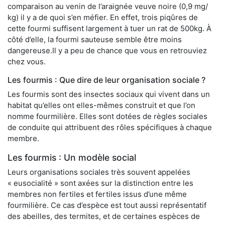
comparaison au venin de l’araignée veuve noire (0,9 mg/
kg) il y a de quoi s’en méfier. En effet, trois piqûres de
cette fourmi suffisent largement à tuer un rat de 500kg. À
côté d’elle, la fourmi sauteuse semble être moins
dangereuse.Il y a peu de chance que vous en retrouviez
chez vous.
Les fourmis : Que dire de leur organisation sociale ?
Les fourmis sont des insectes sociaux qui vivent dans un
habitat qu’elles ont elles-mêmes construit et que l’on
nomme fourmilière. Elles sont dotées de règles sociales
de conduite qui attribuent des rôles spécifiques à chaque
membre.
Les fourmis : Un modèle social
Leurs organisations sociales très souvent appelées
« eusocialité » sont axées sur la distinction entre les
membres non fertiles et fertiles issus d’une même
fourmilière. Ce cas d’espèce est tout aussi représentatif
des abeilles, des termites, et de certaines espèces de