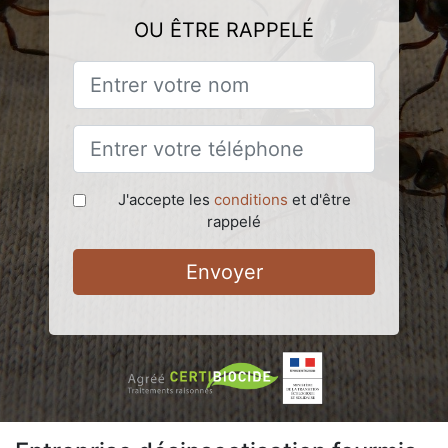
OU ÊTRE RAPPELÉ
J'accepte les
conditions
et d'être
rappelé
Envoyer