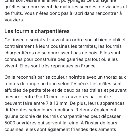
Elles sont essentiellement polyphages ce qui signifie
qu’elles se nourrissent de matières sucrées, de viandes et
de fruits. Vous n’êtes donc pas à l’abri dans rencontrer à
Vouziers.
Les fourmis charpentières
Cet insecte social vit suivant un ordre social bien établi et
contrairement à leurs cousines les termites, les fourmis
charpentières ne se nourrissent pas de bois. Elles sont
connues pour construire des galeries partout où elles
vivent. Elles sont très répandues en France.
On la reconnaît par sa couleur noirâtre avec un thorax aux
teintes de rouge ou brun selon l’espèce. Les mâles sont
affublés de petite tête et de deux paires d’ailes et peuvent
mesurer entre 9 à 10 mm. Les ouvrières par contre
peuvent faire entre 7 à 13 mm. De plus, leurs apparences
différentes selon leurs fonctions. Retenez également
qu’une colonie de fourmis charpentières peut dépasser
5000 ouvrières qui servent la reine. À l’instar de leurs
cousines, elles sont également friandes des aliments