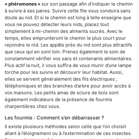
« phéromones »
sur son passage afin d’indiquer le chemin
à suivre à ses paires. Suivre cette file vous conduira sans
doute au nid. Et si le chemin est long à telle enseigne que
vous ne pouvez détecter leurs nids, placez tout
simplement à mi-chemin des aliments sucrés. Avec le
temps, elles emprunteront le chemin le plus court pour
rejoindre le nid. Les appâts près du nid sont plus attractifs
que ceux qui en sont loin. Prenez également le soin de
constamment vérifier vos sacs et contenants alimentaires.
Plus actif la nuit, il vous suffira de vous munir d’une lampe
torche pour les suivre et découvrir leur habitat. Aussi,
elles se servent généralement des fils électriques ;
téléphoniques et des branches d’arbre pour avoir accès à
vos maisons. Les petits amas de sciure de bois sont
également indicateurs de la présence de fourmis
charpentières chez vous.
Les fourmis : Comment s’en débarrasser ?
Il existe plusieurs méthodes selon celle que l’on choisit
allant à l’éloignement ou à l’extermination de ces insectes.