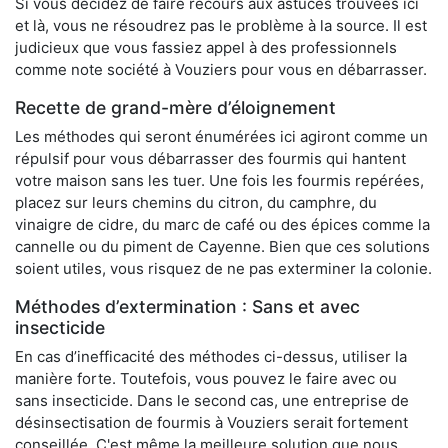
Si vous décidez de faire recours aux astuces trouvées ici
et là, vous ne résoudrez pas le problème à la source. Il est
judicieux que vous fassiez appel à des professionnels
comme note société à Vouziers pour vous en débarrasser.
Recette de grand-mère d’éloignement
Les méthodes qui seront énumérées ici agiront comme un
répulsif pour vous débarrasser des fourmis qui hantent
votre maison sans les tuer. Une fois les fourmis repérées,
placez sur leurs chemins du citron, du camphre, du
vinaigre de cidre, du marc de café ou des épices comme la
cannelle ou du piment de Cayenne. Bien que ces solutions
soient utiles, vous risquez de ne pas exterminer la colonie.
Méthodes d’extermination : Sans et avec
insecticide
En cas d’inefficacité des méthodes ci-dessus, utiliser la
manière forte. Toutefois, vous pouvez le faire avec ou
sans insecticide. Dans le second cas, une entreprise de
désinsectisation de fourmis à Vouziers serait fortement
conseillée. C'est même la meilleure solution que nous