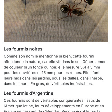
Les fourmis noires
Comme son nom le mentionne si bien, cette fourmi
affectionne la nature, car elle vit dans le sol. Généralement
de couleur brun foncé ou noir, elle mesure 3,4 à 5 mm
pour les ouvrières et 15 mm pour les reines. Elles font
leurs nids dans les jardins, sous les dalles, dans l’herbe,
dans les murs. En gros, de véritables indésirables.
Les fourmis d’Argentine
Ces fourmis sont de véritables conquérantes. Issus de
l’Amérique latine, leurs développements en Europe et en
France ne cessent de s’étendre. Reconnaissable par la