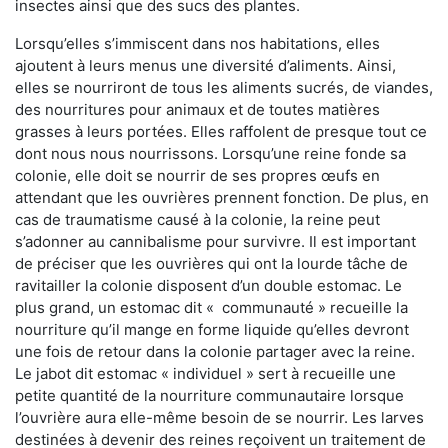
insectes ainsi que des sucs des plantes.
Lorsqu’elles s’immiscent dans nos habitations, elles
ajoutent à leurs menus une diversité d’aliments. Ainsi,
elles se nourriront de tous les aliments sucrés, de viandes,
des nourritures pour animaux et de toutes matières
grasses à leurs portées. Elles raffolent de presque tout ce
dont nous nous nourrissons. Lorsqu’une reine fonde sa
colonie, elle doit se nourrir de ses propres œufs en
attendant que les ouvrières prennent fonction. De plus, en
cas de traumatisme causé à la colonie, la reine peut
s’adonner au cannibalisme pour survivre. Il est important
de préciser que les ouvrières qui ont la lourde tâche de
ravitailler la colonie disposent d’un double estomac. Le
plus grand, un estomac dit « communauté » recueille la
nourriture qu’il mange en forme liquide qu’elles devront
une fois de retour dans la colonie partager avec la reine.
Le jabot dit estomac « individuel » sert à recueille une
petite quantité de la nourriture communautaire lorsque
l’ouvrière aura elle-même besoin de se nourrir. Les larves
destinées à devenir des reines reçoivent un traitement de