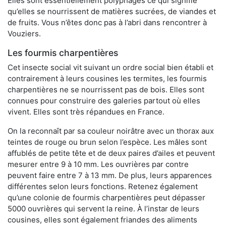
Elles sont essentiellement polyphages ce qui signifie
qu’elles se nourrissent de matières sucrées, de viandes et
de fruits. Vous n’êtes donc pas à l’abri dans rencontrer à
Vouziers.
Les fourmis charpentières
Cet insecte social vit suivant un ordre social bien établi et
contrairement à leurs cousines les termites, les fourmis
charpentières ne se nourrissent pas de bois. Elles sont
connues pour construire des galeries partout où elles
vivent. Elles sont très répandues en France.
On la reconnaît par sa couleur noirâtre avec un thorax aux
teintes de rouge ou brun selon l’espèce. Les mâles sont
affublés de petite tête et de deux paires d’ailes et peuvent
mesurer entre 9 à 10 mm. Les ouvrières par contre
peuvent faire entre 7 à 13 mm. De plus, leurs apparences
différentes selon leurs fonctions. Retenez également
qu’une colonie de fourmis charpentières peut dépasser
5000 ouvrières qui servent la reine. À l’instar de leurs
cousines, elles sont également friandes des aliments