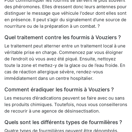
Pour communiquer les fourmis se servent le plus souvent
des phéromones. Elles dressent donc leurs antennes pour
distinguer le message que véhicule l'odeur dont elles sont
en présence. Il peut s'agir du signalement d'une source de
nourriture ou de la préparation à un combat. ?
Quel traitement contre les fourmis à Vouziers ?
Le traitement peut alterner entre un traitement local à une
véritable prise en charge. Commencez par vous éloigner
de l’endroit où vous avez été piqué. Ensuite, nettoyez
toute la zone et mettez-y de la glace ou de l’eau froide. En
cas de réaction allergique sévère, rendez-vous
immédiatement dans un centre hospitalier.
Comment éradiquer les fourmis à Vouziers ?
Les mesures d’éradications peuvent se faire avec ou sans
les produits chimiques. Toutefois, nous vous conseillerons
de recourir à une agence de désinsectisation.
Quels sont les différents types de fourmilières ?
Quatre types de fourmilières peuvent être dénombrés.