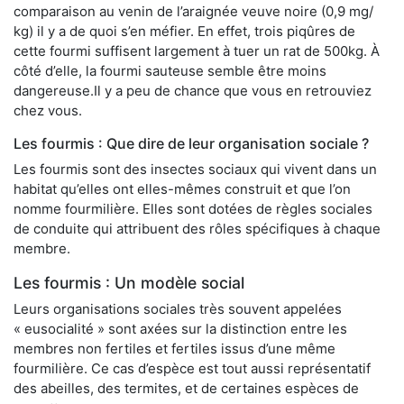
comparaison au venin de l’araignée veuve noire (0,9 mg/
kg) il y a de quoi s’en méfier. En effet, trois piqûres de
cette fourmi suffisent largement à tuer un rat de 500kg. À
côté d’elle, la fourmi sauteuse semble être moins
dangereuse.Il y a peu de chance que vous en retrouviez
chez vous.
Les fourmis : Que dire de leur organisation sociale ?
Les fourmis sont des insectes sociaux qui vivent dans un
habitat qu’elles ont elles-mêmes construit et que l’on
nomme fourmilière. Elles sont dotées de règles sociales
de conduite qui attribuent des rôles spécifiques à chaque
membre.
Les fourmis : Un modèle social
Leurs organisations sociales très souvent appelées
« eusocialité » sont axées sur la distinction entre les
membres non fertiles et fertiles issus d’une même
fourmilière. Ce cas d’espèce est tout aussi représentatif
des abeilles, des termites, et de certaines espèces de