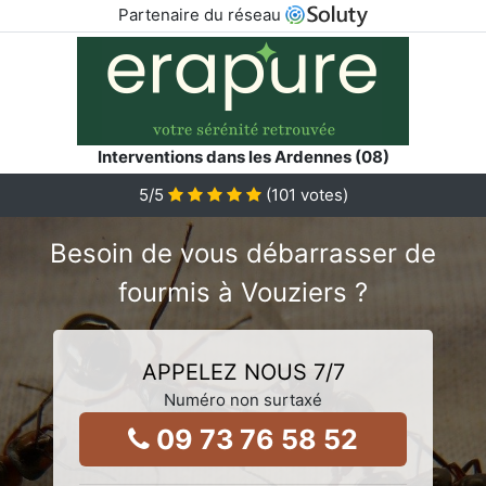
Partenaire du réseau
Interventions dans les Ardennes (08)
5
/5
(
101
votes)
Besoin de vous débarrasser de
fourmis à Vouziers ?
APPELEZ NOUS 7/7
Numéro non surtaxé
09 73 76 58 52