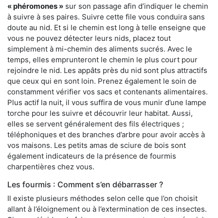
« phéromones »
sur son passage afin d’indiquer le chemin
à suivre à ses paires. Suivre cette file vous conduira sans
doute au nid. Et si le chemin est long à telle enseigne que
vous ne pouvez détecter leurs nids, placez tout
simplement à mi-chemin des aliments sucrés. Avec le
temps, elles emprunteront le chemin le plus court pour
rejoindre le nid. Les appâts près du nid sont plus attractifs
que ceux qui en sont loin. Prenez également le soin de
constamment vérifier vos sacs et contenants alimentaires.
Plus actif la nuit, il vous suffira de vous munir d’une lampe
torche pour les suivre et découvrir leur habitat. Aussi,
elles se servent généralement des fils électriques ;
téléphoniques et des branches d’arbre pour avoir accès à
vos maisons. Les petits amas de sciure de bois sont
également indicateurs de la présence de fourmis
charpentières chez vous.
Les fourmis : Comment s’en débarrasser ?
Il existe plusieurs méthodes selon celle que l’on choisit
allant à l’éloignement ou à l’extermination de ces insectes.