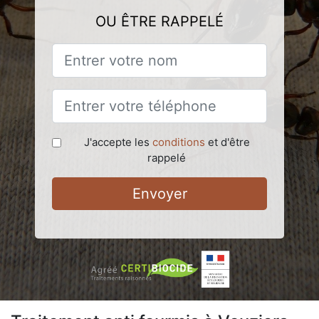
OU ÊTRE RAPPELÉ
J'accepte les
conditions
et d'être
rappelé
Envoyer