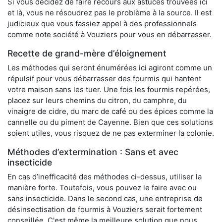
Si vous décidez de faire recours aux astuces trouvées ici
et là, vous ne résoudrez pas le problème à la source. Il est
judicieux que vous fassiez appel à des professionnels
comme note société à Vouziers pour vous en débarrasser.
Recette de grand-mère d’éloignement
Les méthodes qui seront énumérées ici agiront comme un
répulsif pour vous débarrasser des fourmis qui hantent
votre maison sans les tuer. Une fois les fourmis repérées,
placez sur leurs chemins du citron, du camphre, du
vinaigre de cidre, du marc de café ou des épices comme la
cannelle ou du piment de Cayenne. Bien que ces solutions
soient utiles, vous risquez de ne pas exterminer la colonie.
Méthodes d’extermination : Sans et avec
insecticide
En cas d’inefficacité des méthodes ci-dessus, utiliser la
manière forte. Toutefois, vous pouvez le faire avec ou
sans insecticide. Dans le second cas, une entreprise de
désinsectisation de fourmis à Vouziers serait fortement
conseillée. C'est même la meilleure solution que nous